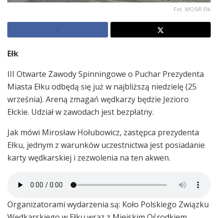
Fot. MOSiR Ełk
Ełk
III Otwarte Zawody Spinningowe o Puchar Prezydenta
Miasta Ełku odbędą się już w najbliższą niedzielę (25
września). Areną zmagań wędkarzy będzie Jezioro
Ełckie. Udział w zawodach jest bezpłatny.
Jak mówi Mirosław Hołubowicz, zastępca prezydenta
Ełku, jednym z warunków uczestnictwa jest posiadanie
karty wędkarskiej i zezwolenia na ten akwen.
Organizatorami wydarzenia są: Koło Polskiego Związku
Wędkarskiego w Ełku wraz z Miejskim Ośrodkiem