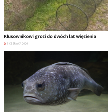
Kłusownikowi grozi do dwóch lat więzienia
9 CZERWCA 2026