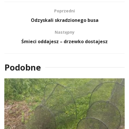
Poprzedni
Odzyskali skradzionego busa
Następny
Śmieci oddajesz – drzewko dostajesz
Podobne