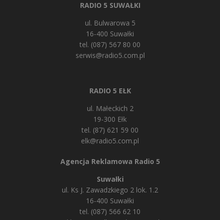
RADIO 5 SUWAŁKI
ul. Bulwarowa 5
16-400 Suwałki
tel. (087) 567 80 00
serwis@radio5.com.pl
RADIO 5 EŁK
ul. Małeckich 2
19-300 Ełk
tel. (87) 621 59 00
elk@radio5.com.pl
Agencja Reklamowa Radio 5
Suwałki
ul. Ks J. Zawadzkiego 2 lok. 1.2
16-400 Suwałki
tel. (087) 566 62 10