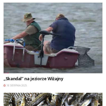
„Skandal” na jeziorze Wiżajny
18 SIERPNIA 2025