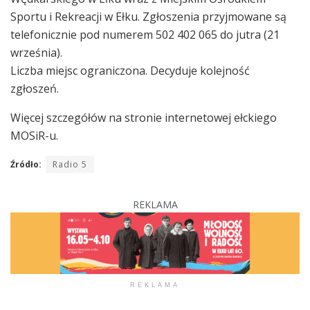
Sportu i Rekreacji w Ełku. Zgłoszenia przyjmowane są
telefonicznie pod numerem 502 402 065 do jutra (21
września).
Liczba miejsc ograniczona. Decyduje kolejność
zgłoszeń.
Więcej szczegółów na stronie internetowej ełckiego
MOSiR-u.
Źródło:
Radio 5
REKLAMA
REKLAMA