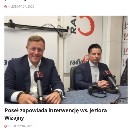
4 LISTOPADA 2025
Poseł zapowiada interwencję ws. jeziora
Wiżajny
19 SIERPNIA 2025