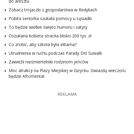
do aresztu
Zobacz trojaczki z gospodarstwa w Redykach
Pobita seniorka szukała pomocy u sąsiadki
To będzie wielkie święto humoru i satyry
Oszukana kobieta straciła blisko 200 tys. zł
Co zrobić, aby szkoła była elitarna?
Utrudnienia w ruchu podczas Parady Dni Suwałk
Zawieźli nieśmiertelniki rodzinom jeńców
Moc atrakcji na Plaży Miejskiej w Giżycku. Gwiazdą wieczoru
będzie Afromental
REKLAMA