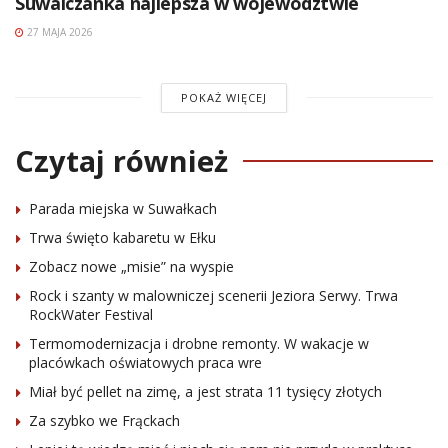
Suwalczanka najlepsza w województwie
27 MAJA 2026
POKAŻ WIĘCEJ
Czytaj również
Parada miejska w Suwałkach
Trwa święto kabaretu w Ełku
Zobacz nowe „misie” na wyspie
Rock i szanty w malowniczej scenerii Jeziora Serwy. Trwa
RockWater Festival
Termomodernizacja i drobne remonty. W wakacje w
placówkach oświatowych praca wre
Miał być pellet na zimę, a jest strata 11 tysięcy złotych
Za szybko we Frąckach