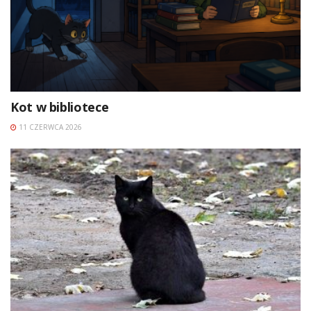
Kot w bibliotece
11 CZERWCA 2026