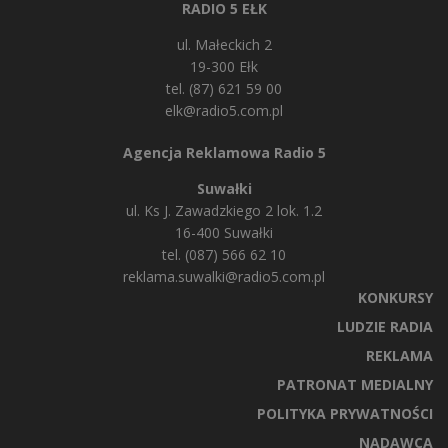
RADIO 5 EŁK
ul. Małeckich 2
19-300 Ełk
tel. (87) 621 59 00
elk@radio5.com.pl
Agencja Reklamowa Radio 5
Suwałki
ul. Ks J. Zawadzkiego 2 lok. 1.2
16-400 Suwałki
tel. (087) 566 62 10
reklama.suwalki@radio5.com.pl
KONKURSY
LUDZIE RADIA
REKLAMA
PATRONAT MEDIALNY
POLITYKA PRYWATNOŚCI
NADAWCA