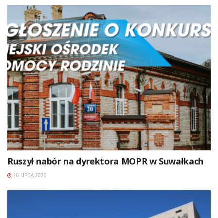
Ruszył nabór na dyrektora MOPR w Suwałkach
16 LIPCA 2026