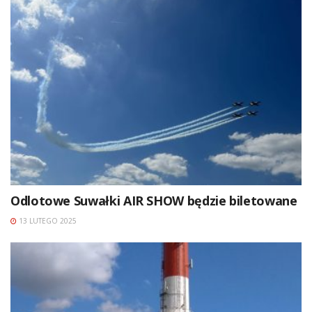
Odlotowe Suwałki AIR SHOW będzie biletowane
13 LUTEGO 2025