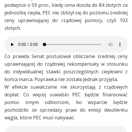
podwyżce o 59 proc., kiedy cena doszła do 84 złotych za
jednostkę ciepła, PEC nie zbliżył się do poziomu średniej
ceny uprawniającej do rządowej pomocy, czyli 103
złotych.
Co prawda Senat postulował obliczanie średniej ceny
uprawniającej do rządowej rekompensaty w stosunku
do indywidualnej stawki poszczególnych ciepłowni z
końca marca. Poprawka nie została jednak przyjęta.
W efekcie suwalczanie nie skorzystają z rządowych
dopłat. Co więcej suwalski PEC będzie finansować
pomoc innym odbiorcom, bo wsparcie będzie
pochodziło ze sprzedaży praw do emisji dwutlenku
węgla, które PEC musi nabywać.