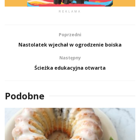
REKLAMA
Poprzedni
Nastolatek wjechał w ogrodzenie boiska
Następny
Ścieżka edukacyjna otwarta
Podobne