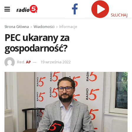
SŁUCHAJ
Strona Główna
Wiadomości
Informacje
PEC ukarany za
gospodarność?
Red.
AP
19 września 2022