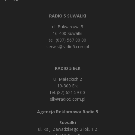
RADIO 5 SUWAŁKI
ul. Bulwarowa 5
16-400 Suwałki
tel. (087) 567 80 00
serwis@radio5.com.pl
RADIO 5 EŁK
ul. Małeckich 2
19-300 Ełk
tel. (87) 621 59 00
elk@radio5.com.pl
Agencja Reklamowa Radio 5
Suwałki
ul. Ks J. Zawadzkiego 2 lok. 1.2