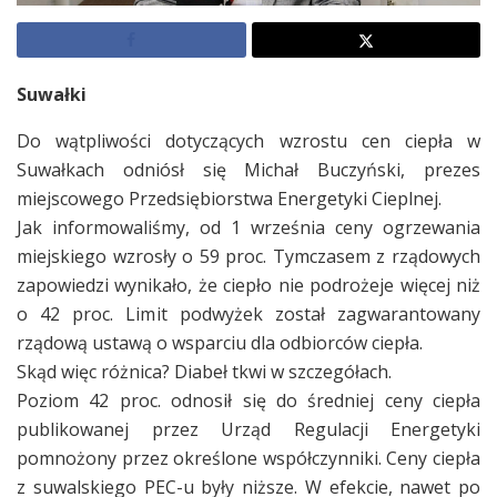
Suwałki
Do wątpliwości dotyczących wzrostu cen ciepła w
Suwałkach odniósł się Michał Buczyński, prezes
miejscowego Przedsiębiorstwa Energetyki Cieplnej.
Jak informowaliśmy, od 1 września ceny ogrzewania
miejskiego wzrosły o 59 proc. Tymczasem z rządowych
zapowiedzi wynikało, że ciepło nie podrożeje więcej niż
o 42 proc. Limit podwyżek został zagwarantowany
rządową ustawą o wsparciu dla odbiorców ciepła.
Skąd więc różnica? Diabeł tkwi w szczegółach.
Poziom 42 proc. odnosił się do średniej ceny ciepła
publikowanej przez Urząd Regulacji Energetyki
pomnożony przez określone współczynniki. Ceny ciepła
z suwalskiego PEC-u były niższe. W efekcie, nawet po