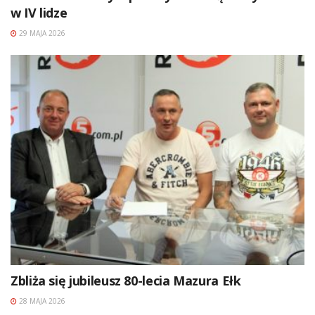
w IV lidze
29 MAJA 2026
Zbliża się jubileusz 80-lecia Mazura Ełk
28 MAJA 2026