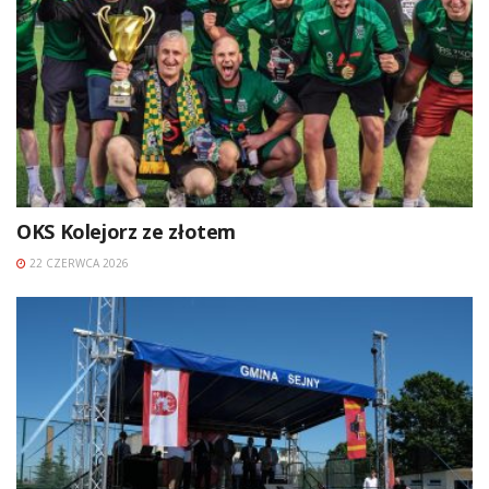
OKS Kolejorz ze złotem
22 CZERWCA 2026