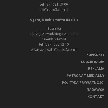
tel. (87) 621 59 00
elk@radio5.com.pl
Agencja Reklamowa Radio 5
Suwałki
ul. Ks J. Zawadzkiego 2 lok. 1.2
16-400 Suwałki
tel. (087) 566 62 10
reklama.suwalki@radio5.com.pl
KONKURSY
LUDZIE RADIA
REKLAMA
PATRONAT MEDIALNY
POLITYKA PRYWATNOŚCI
NADAWCA
KONTAKT