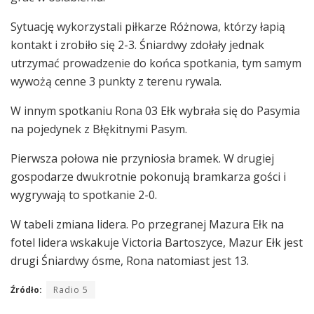
Sytuację wykorzystali piłkarze Różnowa, którzy łapią
kontakt i zrobiło się 2-3. Śniardwy zdołały jednak
utrzymać prowadzenie do końca spotkania, tym samym
wywożą cenne 3 punkty z terenu rywala.
W innym spotkaniu Rona 03 Ełk wybrała się do Pasymia
na pojedynek z Błękitnymi Pasym.
Pierwsza połowa nie przyniosła bramek. W drugiej
gospodarze dwukrotnie pokonują bramkarza gości i
wygrywają to spotkanie 2-0.
W tabeli zmiana lidera. Po przegranej Mazura Ełk na
fotel lidera wskakuje Victoria Bartoszyce, Mazur Ełk jest
drugi Śniardwy ósme, Rona natomiast jest 13.
Źródło:
Radio 5