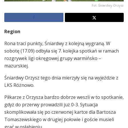
Fot. Śniardwy Orzysz
Region
Rona traci punkty, Śniardwy z kolejną wygraną. W
sobotę (17.09) odbyła się 7. kolejka spotkań w ramach
rozgrywek ligi okręgowej grupy warmińsko –
mazurskiej.
Śniardwy Orzysz tego dnia mierzyły się na wyjeździe z
LKS Różnowo.
Piłkarze z Orzysza bardzo dobrze weszli w to spotkanie,
gdyż do przerwy prowadzili już 0-3. Sytuacja
skomplikowała się po czerwonej kartce dla Bartosza
Tomaszewskiego w drugiej połowie i goście musieli
grać w osłabieniu.