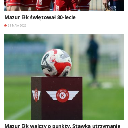
Mazur Ełk świętował 80-lecie
31 MAJA 2026
Mazur Ełk walczy o punkty. Stawką utrzymanie