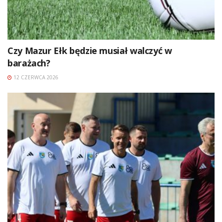
Czy Mazur Ełk będzie musiał walczyć w
barażach?
12 CZERWCA 2026