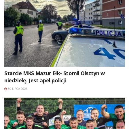
Starcie MKS Mazur Ełk- Stomil Olsztyn w
niedzielę. Jest apel policji
30 LIPCA 2026