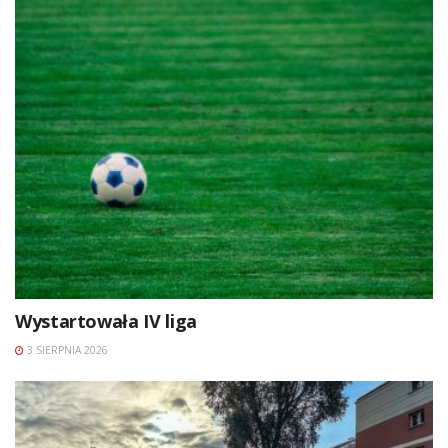
Wystartowała IV liga
3 SIERPNIA 2026