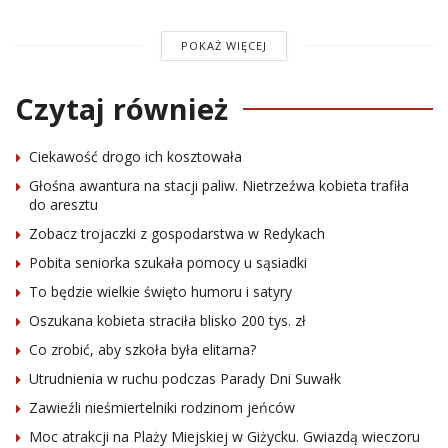
POKAŻ WIĘCEJ
Czytaj również
Ciekawość drogo ich kosztowała
Głośna awantura na stacji paliw. Nietrzeźwa kobieta trafiła
do aresztu
Zobacz trojaczki z gospodarstwa w Redykach
Pobita seniorka szukała pomocy u sąsiadki
To będzie wielkie święto humoru i satyry
Oszukana kobieta straciła blisko 200 tys. zł
Co zrobić, aby szkoła była elitarna?
Utrudnienia w ruchu podczas Parady Dni Suwałk
Zawieźli nieśmiertelniki rodzinom jeńców
Moc atrakcji na Plaży Miejskiej w Giżycku. Gwiazdą wieczoru