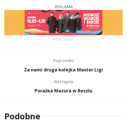
REKLAMA
REKLAMA
Poprzedni
Za nami druga kolejka Master Ligi
Następny
Porażka Mazura w Reszlu
Podobne