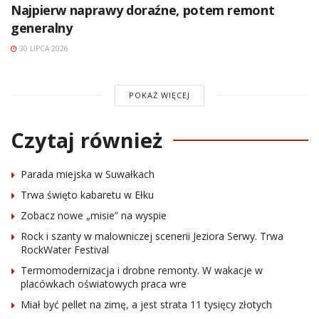
Najpierw naprawy doraźne, potem remont
generalny
30 LIPCA 2026
POKAŻ WIĘCEJ
Czytaj również
Parada miejska w Suwałkach
Trwa święto kabaretu w Ełku
Zobacz nowe „misie” na wyspie
Rock i szanty w malowniczej scenerii Jeziora Serwy. Trwa
RockWater Festival
Termomodernizacja i drobne remonty. W wakacje w
placówkach oświatowych praca wre
Miał być pellet na zimę, a jest strata 11 tysięcy złotych