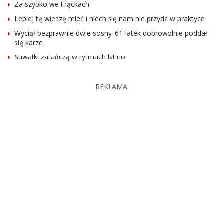
Za szybko we Frąckach
Lepiej tę wiedzę mieć i niech się nam nie przyda w praktyce
Wyciął bezprawnie dwie sosny. 61-latek dobrowolnie poddał
się karze
Suwałki zatańczą w rytmach latino
REKLAMA