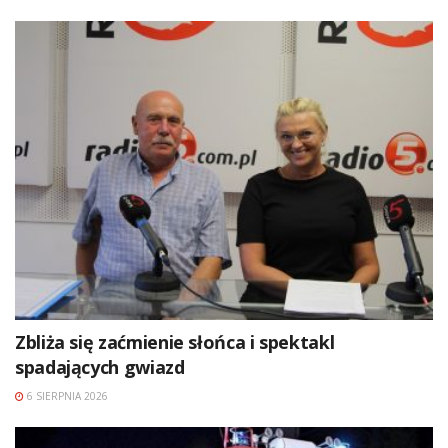
Zbliża się zaćmienie słońca i spektakl
spadających gwiazd
6 SIERPNIA 2026