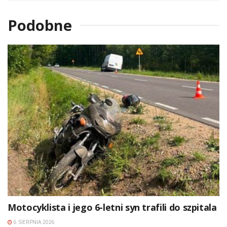
Podobne
Motocyklista i jego 6-letni syn trafili do szpitala
6 SIERPNIA 2026