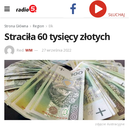
SŁUCHAJ
Strona Główna
Region
Ełk
Straciła 60 tysięcy złotych
Red.
WM
27 września 2022
zdjęcie ilustracyjne