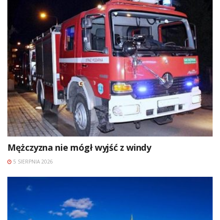
Mężczyzna nie mógł wyjść z windy
5 SIERPNIA 2026