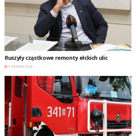
Ruszyły cząstkowe remonty ełckich ulic
4 SIERPNIA 2026