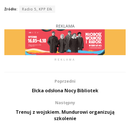
Źródło:
Radio 5, KPP Ełk
REKLAMA
REKLAMA
Poprzedni
Ełcka odsłona Nocy Bibliotek
Następny
Trenuj z wojskiem. Mundurowi organizują
szkolenie