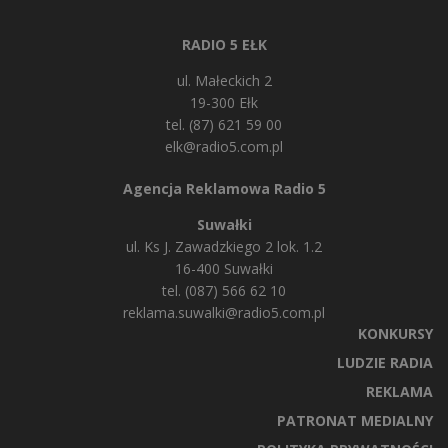
RADIO 5 EŁK
ul. Małeckich 2
19-300 Ełk
tel. (87) 621 59 00
elk@radio5.com.pl
Agencja Reklamowa Radio 5
Suwałki
ul. Ks J. Zawadzkiego 2 lok. 1.2
16-400 Suwałki
tel. (087) 566 62 10
reklama.suwalki@radio5.com.pl
KONKURSY
LUDZIE RADIA
REKLAMA
PATRONAT MEDIALNY