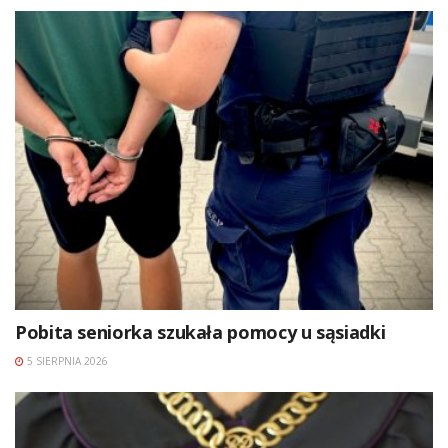
Pobita seniorka szukała pomocy u sąsiadki
5 SIERPNIA 2026