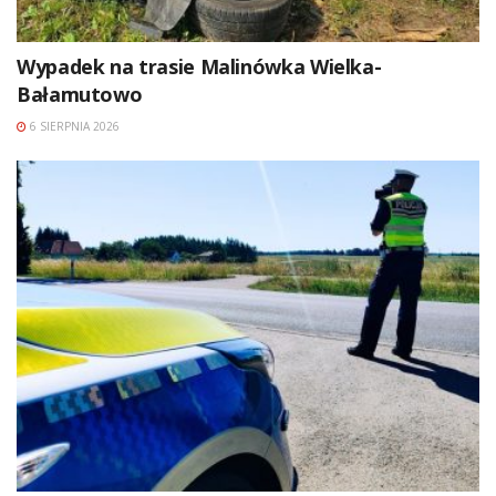
Wypadek na trasie Malinówka Wielka-
Bałamutowo
6 SIERPNIA 2026