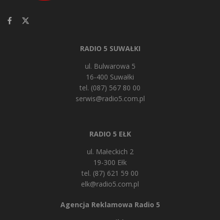
RADIO 5 SUWAŁKI
ul. Bulwarowa 5
16-400 Suwałki
tel. (087) 567 80 00
serwis@radio5.com.pl
RADIO 5 EŁK
ul. Małeckich 2
19-300 Ełk
tel. (87) 621 59 00
elk@radio5.com.pl
Agencja Reklamowa Radio 5