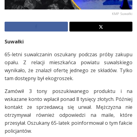
KMP Suwałki
Suwałki
65-letni suwalczanin oszukany podczas próby zakupu
opału. Z relacji mieszkańca powiatu suwalskiego
wynikało, że znalazł ofertę jednego ze składów. Tylko
tam dostępny był ekogroszek.
Zamówił 3 tony poszukiwanego produktu i na
wskazane konto wpłacił ponad 8 tysięcy złotych. Później
kontakt ze sprzedawcą się urwał. Mężczyzna nie
otrzymywał również odpowiedzi na maile, które
przesyłał. Oszukany 65-latek poinformował o tym fakcie
policjantów.