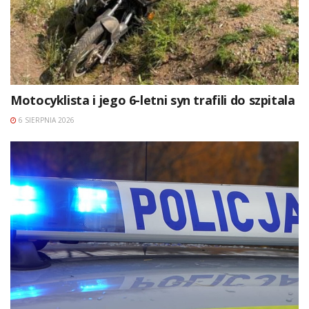
Motocyklista i jego 6-letni syn trafili do szpitala
6 SIERPNIA 2026