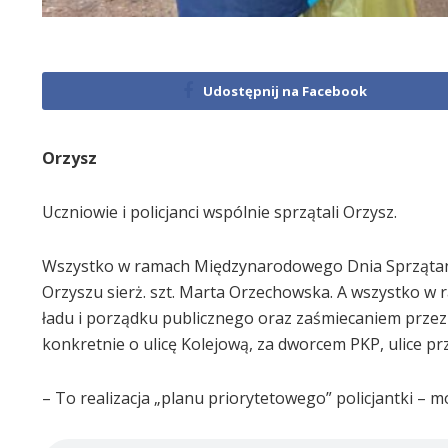
Udostępnij na Facebook
Orzysz
Uczniowie i policjanci wspólnie sprzątali Orzysz.
Wszystko w ramach Międzynarodowego Dnia Sprzątania 
Orzyszu sierż. szt. Marta Orzechowska. A wszystko w 
ładu i porządku publicznego oraz zaśmiecaniem przez 
konkretnie o ulicę Kolejową, za dworcem PKP, ulice prz
– To realizacja „planu priorytetowego” policjantki – m