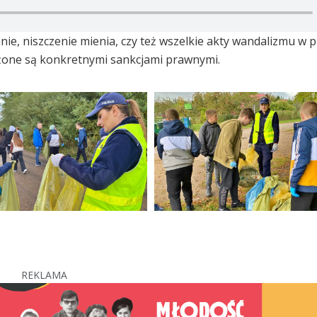
ie, niszczenie mienia, czy też wszelkie akty wandalizmu w p
ożone są konkretnymi sankcjami prawnymi.
REKLAMA