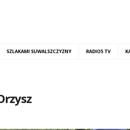
SZLAKAMI SUWALSZCZYZNY
RADIO5 TV
K
Orzysz