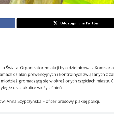
Udostępnij na Twitter
Świata. Organizatorem akcji była dzielnicowa z Komisariatu
ramach działań prewencyjnych i kontrolnych związanych z z
młodzież gromadzącą się w określonych częściach miasta. C
yległe oraz okolice wieży ciśnień.
ówi Anna Szypczyńska – oficer prasowy piskiej policji.