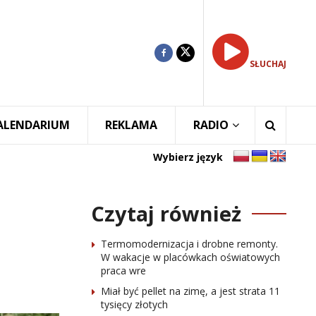
SŁUCHAJ
ALENDARIUM
REKLAMA
RADIO
Wybierz język
Czytaj również
Termomodernizacja i drobne remonty.
W wakacje w placówkach oświatowych
praca wre
Miał być pellet na zimę, a jest strata 11
tysięcy złotych