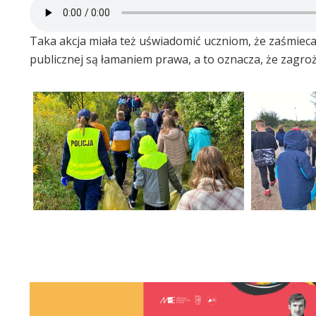
Taka akcja miała też uświadomić uczniom, że zaśmiecan
publicznej są łamaniem prawa, a to oznacza, że zagr