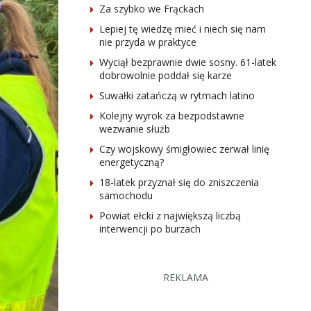
Za szybko we Frąckach
Lepiej tę wiedzę mieć i niech się nam
nie przyda w praktyce
Wyciął bezprawnie dwie sosny. 61-latek
dobrowolnie poddał się karze
Suwałki zatańczą w rytmach latino
Kolejny wyrok za bezpodstawne
wezwanie służb
Czy wojskowy śmigłowiec zerwał linię
energetyczną?
18-latek przyznał się do zniszczenia
samochodu
Powiat ełcki z największą liczbą
interwencji po burzach
REKLAMA