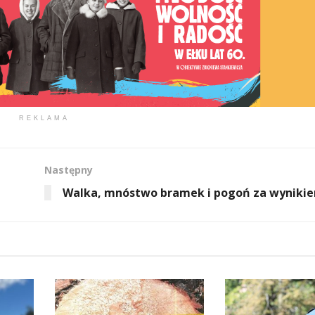
REKLAMA
Następny
Walka, mnóstwo bramek i pogoń za wyniki