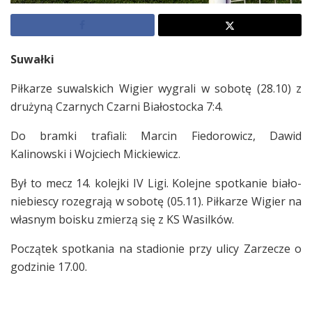
Suwałki
Piłkarze suwalskich Wigier wygrali w sobotę (28.10) z
drużyną Czarnych Czarni Białostocka 7:4.
Do bramki trafiali: Marcin Fiedorowicz, Dawid
Kalinowski i Wojciech Mickiewicz.
Był to mecz 14. kolejki IV Ligi. Kolejne spotkanie biało-
niebiescy rozegrają w sobotę (05.11). Piłkarze Wigier na
własnym boisku zmierzą się z KS Wasilków.
Początek spotkania na stadionie przy ulicy Zarzecze o
godzinie 17.00.