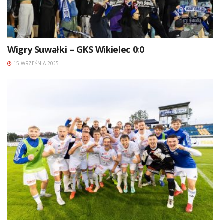
Wigry Suwałki – GKS Wikielec 0:0
15 WRZEŚNIA 2025