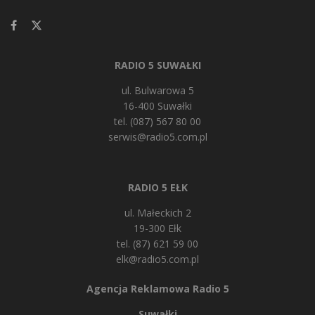
RADIO 5 SUWAŁKI
ul. Bulwarowa 5
16-400 Suwałki
tel. (087) 567 80 00
serwis@radio5.com.pl
RADIO 5 EŁK
ul. Małeckich 2
19-300 Ełk
tel. (87) 621 59 00
elk@radio5.com.pl
Agencja Reklamowa Radio 5
Suwałki