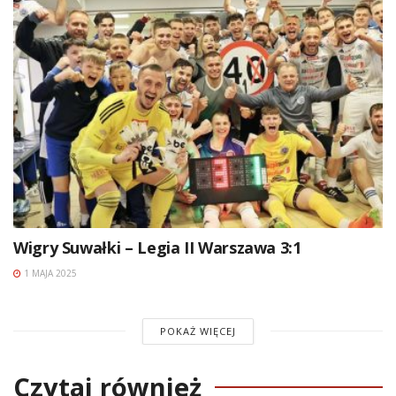
Wigry Suwałki – Legia II Warszawa 3:1
1 MAJA 2025
POKAŻ WIĘCEJ
Czytaj również