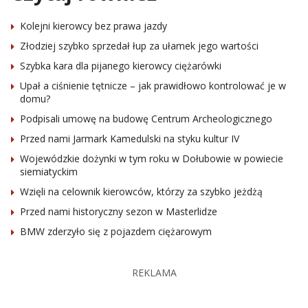
Kolejni kierowcy bez prawa jazdy
Złodziej szybko sprzedał łup za ułamek jego wartości
Szybka kara dla pijanego kierowcy ciężarówki
Upał a ciśnienie tętnicze – jak prawidłowo kontrolować je w
domu?
Podpisali umowę na budowę Centrum Archeologicznego
Przed nami Jarmark Kamedulski na styku kultur IV
Wojewódzkie dożynki w tym roku w Dołubowie w powiecie
siemiatyckim
Wzięli na celownik kierowców, którzy za szybko jeżdżą
Przed nami historyczny sezon w Masterlidze
BMW zderzyło się z pojazdem ciężarowym
REKLAMA