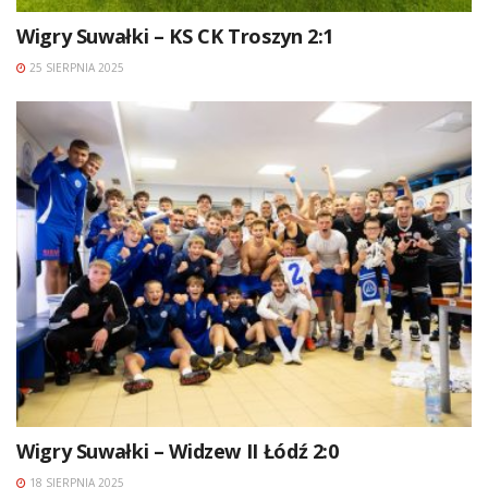
Wigry Suwałki – KS CK Troszyn 2:1
25 SIERPNIA 2025
Wigry Suwałki – Widzew II Łódź 2:0
18 SIERPNIA 2025