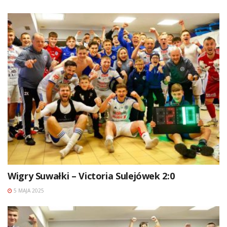
Wigry Suwałki – Victoria Sulejówek 2:0
5 MAJA 2025