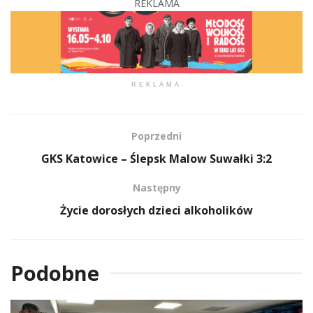
REKLAMA
REKLAMA
Poprzedni
GKS Katowice – Ślepsk Malow Suwałki 3:2
Następny
Życie dorosłych dzieci alkoholików
Podobne