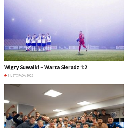
Wigry Suwałki – Warta Sieradz 1:2
9 LISTOPADA 2025