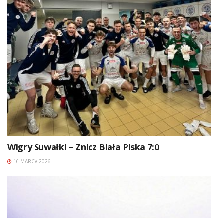
Wigry Suwałki – Znicz Biała Piska 7:0
16 MARCA 2026