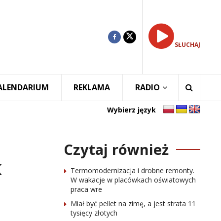
SŁUCHAJ
ALENDARIUM
REKLAMA
RADIO
Wybierz język
Czytaj również
k
Termomodernizacja i drobne remonty.
W wakacje w placówkach oświatowych
praca wre
Miał być pellet na zimę, a jest strata 11
tysięcy złotych