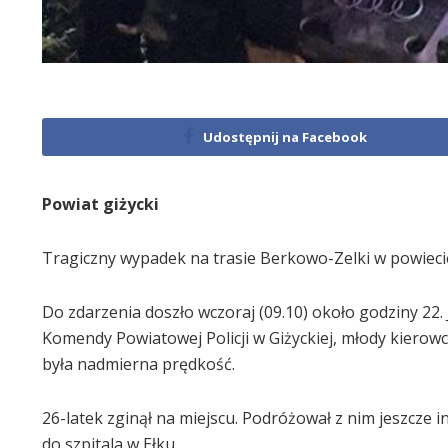
Udostępnij na Facebook
Powiat giżycki
Tragiczny wypadek na trasie Berkowo-Zelki w powiecie 
Do zdarzenia doszło wczoraj (09.10) około godziny 22
Komendy Powiatowej Policji w Giżyckiej, młody kier
była nadmierna prędkość.
26-latek zginął na miejscu. Podróżował z nim jeszcze i
do szpitala w Ełku.