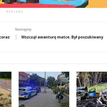
REKLAMA
Następny
coraz
Wszczął awanturę matce. Był poszukiwany