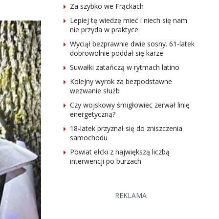
Za szybko we Frąckach
Lepiej tę wiedzę mieć i niech się nam
nie przyda w praktyce
Wyciął bezprawnie dwie sosny. 61-latek
dobrowolnie poddał się karze
Suwałki zatańczą w rytmach latino
Kolejny wyrok za bezpodstawne
wezwanie służb
Czy wojskowy śmigłowiec zerwał linię
energetyczną?
18-latek przyznał się do zniszczenia
samochodu
Powiat ełcki z największą liczbą
interwencji po burzach
REKLAMA