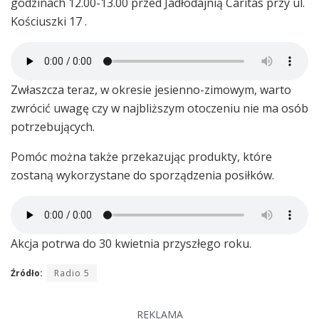
godzinach 12.00-13.00 przed Jadłodajnią Caritas przy ul.
Kościuszki 17 .
Zwłaszcza teraz, w okresie jesienno-zimowym, warto
zwrócić uwagę czy w najbliższym otoczeniu nie ma osób
potrzebujących.
Pomóc można także przekazując produkty, które
zostaną wykorzystane do sporządzenia posiłków.
Akcja potrwa do 30 kwietnia przyszłego roku.
Źródło:
Radio 5
REKLAMA