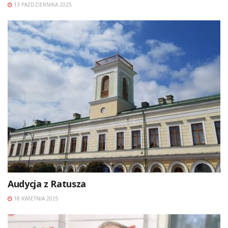
13 PAŹDZIERNIKA 2025
Audycja z Ratusza
18 KWIETNIA 2025