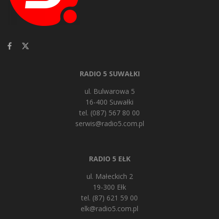
RADIO 5 SUWAŁKI
ul. Bulwarowa 5
16-400 Suwałki
tel. (087) 567 80 00
serwis@radio5.com.pl
RADIO 5 EŁK
ul. Małeckich 2
19-300 Ełk
tel. (87) 621 59 00
elk@radio5.com.pl