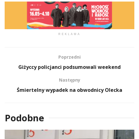
REKLAMA
Poprzedni
Giżyccy policjanci podsumowali weekend
Następny
Śmiertelny wypadek na obwodnicy Olecka
Podobne