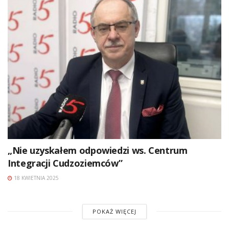
„Nie uzyskałem odpowiedzi ws. Centrum
Integracji Cudzoziemców”
18 KWIETNIA 2025
POKAŻ WIĘCEJ