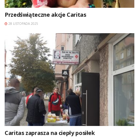
Przedświąteczne akcje Caritas
28 LISTOPADA 2025
Caritas zaprasza na ciepły posiłek