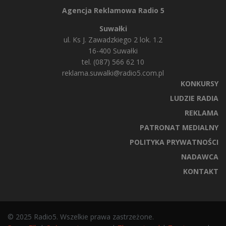
Agencja Reklamowa Radio 5
Suwałki
ul. Ks J. Zawadzkiego 2 lok. 1.2
16-400 Suwałki
tel. (087) 566 62 10
reklama.suwalki@radio5.com.pl
KONKURSY
LUDZIE RADIA
REKLAMA
PATRONAT MEDIALNY
POLITYKA PRYWATNOŚCI
NADAWCA
KONTAKT
© 2025 Radio5. Wszelkie prawa zastrzeżone.