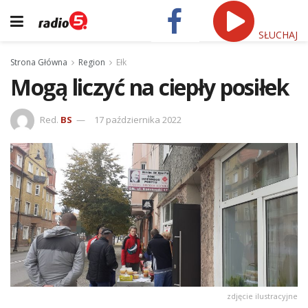
SŁUCHAJ
Strona Główna
Region
Ełk
Mogą liczyć na ciepły posiłek
Red.
BS
17 października 2022
zdjęcie ilustracyjne