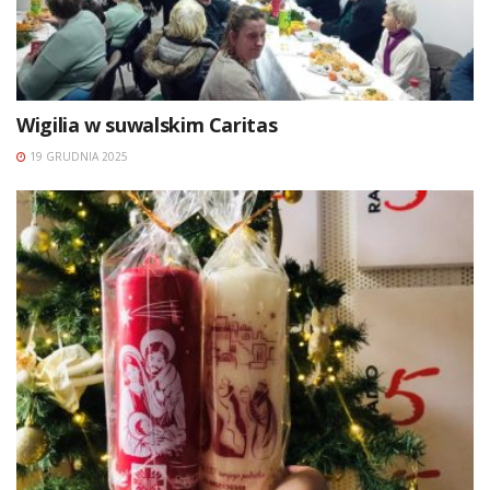
Wigilia w suwalskim Caritas
19 GRUDNIA 2025