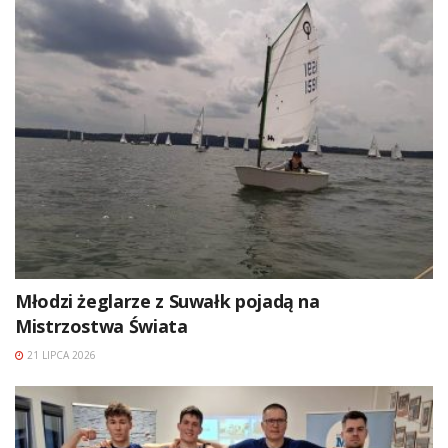
Młodzi żeglarze z Suwałk pojadą na
Mistrzostwa Świata
21 LIPCA 2026