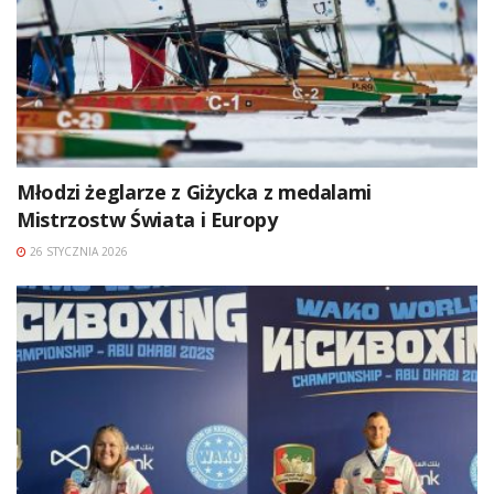
Młodzi żeglarze z Giżycka z medalami
Mistrzostw Świata i Europy
26 STYCZNIA 2026