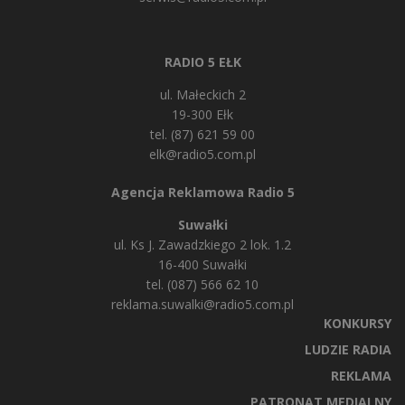
RADIO 5 EŁK
ul. Małeckich 2
19-300 Ełk
tel. (87) 621 59 00
elk@radio5.com.pl
Agencja Reklamowa Radio 5
Suwałki
ul. Ks J. Zawadzkiego 2 lok. 1.2
16-400 Suwałki
tel. (087) 566 62 10
reklama.suwalki@radio5.com.pl
KONKURSY
LUDZIE RADIA
REKLAMA
PATRONAT MEDIALNY