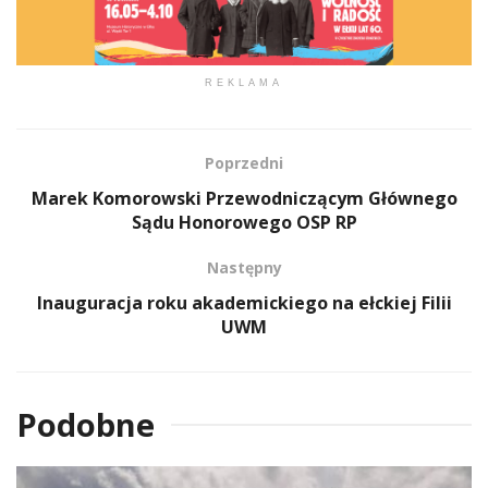
REKLAMA
Poprzedni
Marek Komorowski Przewodniczącym Głównego
Sądu Honorowego OSP RP
Następny
Inauguracja roku akademickiego na ełckiej Filii
UWM
Podobne