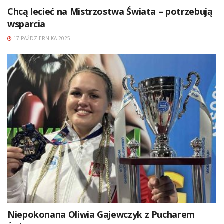
Chcą lecieć na Mistrzostwa Świata – potrzebują
wsparcia
17 PAŹDZIERNIKA 2025
Niepokonana Oliwia Gajewczyk z Pucharem