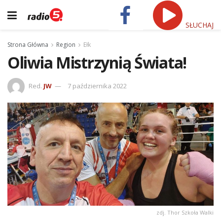
SŁUCHAJ
Strona Główna
Region
Ełk
Oliwia Mistrzynią Świata!
Red.
JW
7 października 2022
zdj. Thor Szkoła Walki