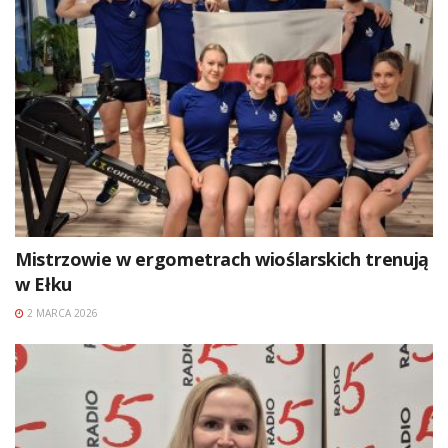
Mistrzowie w ergometrach wioślarskich trenują
w Ełku
2 MARCA 2026