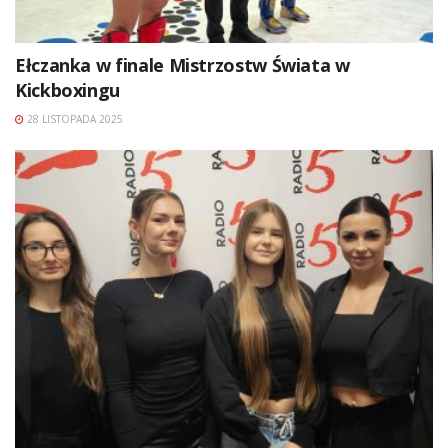
Ełczanka w finale Mistrzostw Świata w
Kickboxingu
28 LISTOPADA 2025