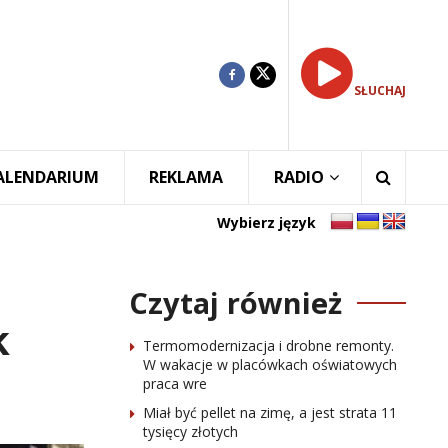
SŁUCHAJ
ALENDARIUM
REKLAMA
RADIO
Wybierz język
Czytaj również
k
Termomodernizacja i drobne remonty.
W wakacje w placówkach oświatowych
praca wre
Miał być pellet na zimę, a jest strata 11
tysięcy złotych