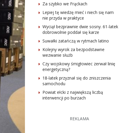
Za szybko we Frąckach
Lepiej tę wiedzę mieć i niech się nam
nie przyda w praktyce
Wyciął bezprawnie dwie sosny. 61-latek
dobrowolnie poddał się karze
Suwałki zatańczą w rytmach latino
Kolejny wyrok za bezpodstawne
wezwanie służb
Czy wojskowy śmigłowiec zerwał linię
energetyczną?
18-latek przyznał się do zniszczenia
samochodu
Powiat ełcki z największą liczbą
interwencji po burzach
REKLAMA