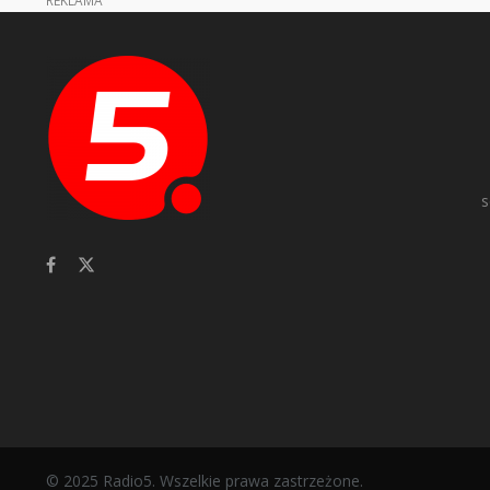
s
© 2025 Radio5. Wszelkie prawa zastrzeżone.