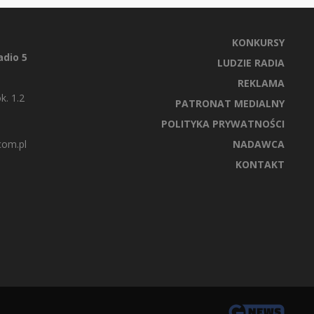
KONKURSY
dio 5
LUDZIE RADIA
REKLAMA
k. 1.2
PATRONAT MEDIALNY
POLITYKA PRYWATNOŚCI
com.pl
NADAWCA
KONTAKT