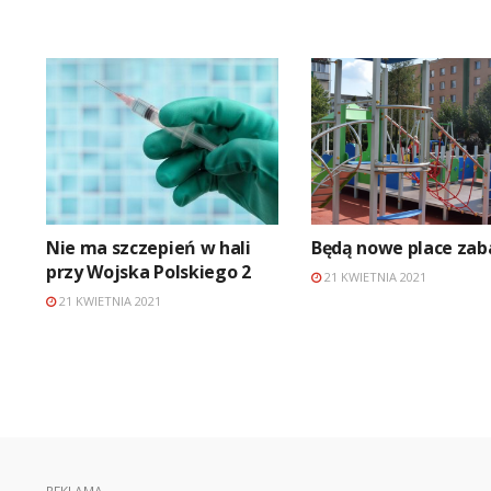
Nie ma szczepień w hali
Będą nowe place za
przy Wojska Polskiego 2
21 KWIETNIA 2021
21 KWIETNIA 2021
REKLAMA