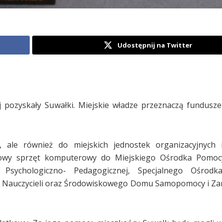
Udostępnij na Twitter
ej pozyskały Suwałki. Miejskie władze przeznaczą fundusz
, ale również do miejskich jednostek organizacyjnych 
owy sprzęt komputerowy do Miejskiego Ośrodka Pomocy
Psychologiczno- Pedagogicznej, Specjalnego Ośrodk
 Nauczycieli oraz Środowiskowego Domu Samopomocy i Za