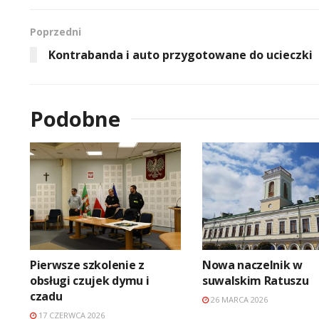
Poprzedni
Kontrabanda i auto przygotowane do ucieczki
Podobne
Pierwsze szkolenie z
Nowa naczelnik w
obsługi czujek dymu i
suwalskim Ratuszu
czadu
26 MARCA 2026
17 CZERWCA 2026