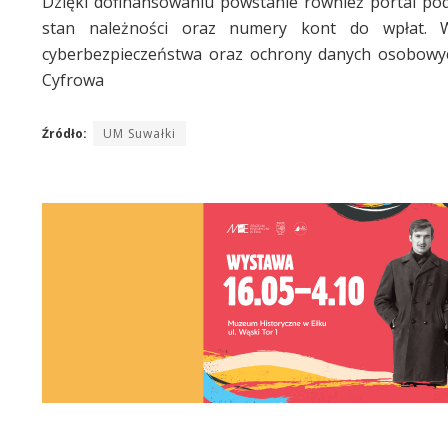
Dzięki dofinansowaniu powstanie również portal p
stan należności oraz numery kont do wpłat. 
cyberbezpieczeństwa oraz ochrony danych osobowy
Cyfrowa
Źródło:
UM Suwałki