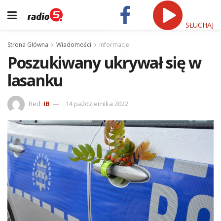
SŁUCHAJ
Strona Główna
Wiadomości
Informacje
Poszukiwany ukrywał się w
lasanku
Red.
IB
14 października 2022