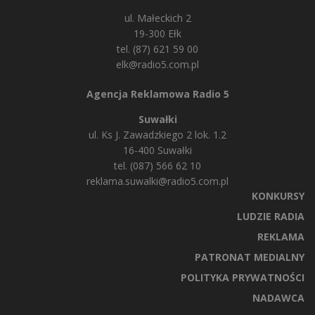
ul. Małeckich 2
19-300 Ełk
tel. (87) 621 59 00
elk@radio5.com.pl
Agencja Reklamowa Radio 5
Suwałki
ul. Ks J. Zawadzkiego 2 lok. 1.2
16-400 Suwałki
tel. (087) 566 62 10
reklama.suwalki@radio5.com.pl
KONKURSY
LUDZIE RADIA
REKLAMA
PATRONAT MEDIALNY
POLITYKA PRYWATNOŚCI
NADAWCA