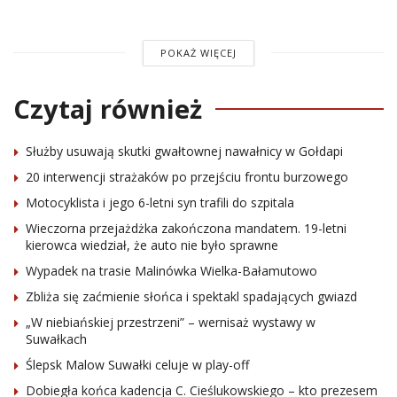
POKAŻ WIĘCEJ
Czytaj również
Służby usuwają skutki gwałtownej nawałnicy w Gołdapi
20 interwencji strażaków po przejściu frontu burzowego
Motocyklista i jego 6-letni syn trafili do szpitala
Wieczorna przejażdżka zakończona mandatem. 19-letni
kierowca wiedział, że auto nie było sprawne
Wypadek na trasie Malinówka Wielka-Bałamutowo
Zbliża się zaćmienie słońca i spektakl spadających gwiazd
„W niebiańskiej przestrzeni” – wernisaż wystawy w
Suwałkach
Ślepsk Malow Suwałki celuje w play-off
Dobiegła końca kadencja C. Cieślukowskiego – kto prezesem