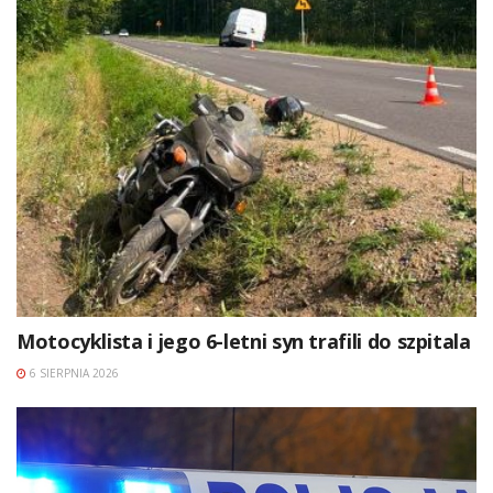
Motocyklista i jego 6-letni syn trafili do szpitala
6 SIERPNIA 2026