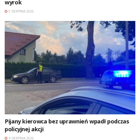
wyrok
5 SIERPNIA 2026
Pijany kierowca bez uprawnień wpadł podczas
policyjnej akcji
4 SIERPNIA 2026