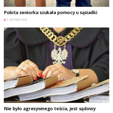
Pobita seniorka szukała pomocy u sąsiadki
5 SIERPNIA 2026
Nie było agresywnego teścia, jest sądowy