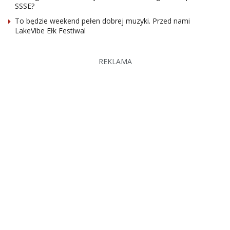
SSSE?
To będzie weekend pełen dobrej muzyki. Przed nami
LakeVibe Ełk Festiwal
REKLAMA