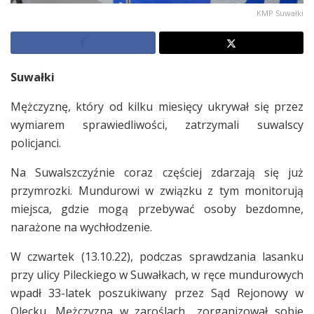
KMP Suwałki
Suwałki
Mężczyznę, który od kilku miesięcy ukrywał się przez
wymiarem sprawiedliwości, zatrzymali suwalscy
policjanci.
Na Suwalszczyźnie coraz częściej zdarzają się już
przymrozki. Mundurowi w związku z tym monitorują
miejsca, gdzie mogą przebywać osoby bezdomne,
narażone na wychłodzenie.
W czwartek (13.10.22), podczas sprawdzania lasanku
przy ulicy Pileckiego w Suwałkach, w ręce mundurowych
wpadł 33-latek poszukiwany przez Sąd Rejonowy w
Olecku. Mężczyzna w zaroślach „zorganizował sobie