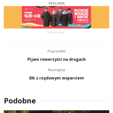
REKLAMA
REKLAMA
Poprzedni
Pijani rowerzyści na drogach
Następny
Ełk z rządowym wsparciem
Podobne