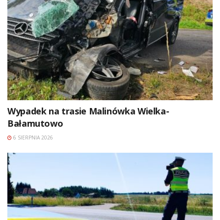
Wypadek na trasie Malinówka Wielka-
Bałamutowo
6 SIERPNIA 2026