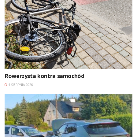
Rowerzysta kontra samochód
4 SIERPNIA 2026