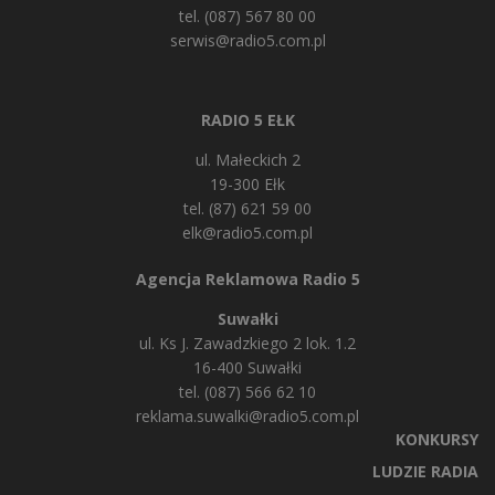
tel. (087) 567 80 00
serwis@radio5.com.pl
RADIO 5 EŁK
ul. Małeckich 2
19-300 Ełk
tel. (87) 621 59 00
elk@radio5.com.pl
Agencja Reklamowa Radio 5
Suwałki
ul. Ks J. Zawadzkiego 2 lok. 1.2
16-400 Suwałki
tel. (087) 566 62 10
reklama.suwalki@radio5.com.pl
KONKURSY
LUDZIE RADIA