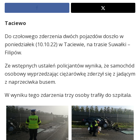
Taciewo
Do czołowego zderzenia dwóch pojazdów doszło w
poniedziałek (10.10.22) w Taciewie, na trasie Suwałki –
Filipów.
Ze wstępnych ustaleń policjantów wynika, że samochód
osobowy wyprzedzając ciężarówkę zderzył się z jadącym
z naprzeciwka busem.
W wyniku tego zdarzenia trzy osoby trafiły do szpitala.