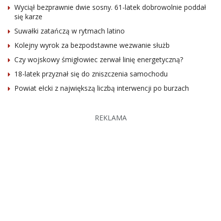
Wyciął bezprawnie dwie sosny. 61-latek dobrowolnie poddał
się karze
Suwałki zatańczą w rytmach latino
Kolejny wyrok za bezpodstawne wezwanie służb
Czy wojskowy śmigłowiec zerwał linię energetyczną?
18-latek przyznał się do zniszczenia samochodu
Powiat ełcki z największą liczbą interwencji po burzach
REKLAMA