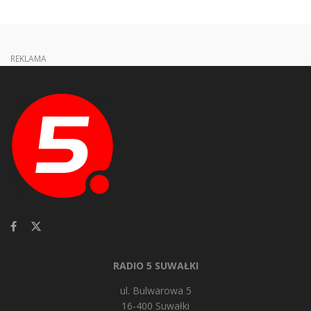
REKLAMA
RADIO 5 SUWAŁKI
ul. Bulwarowa 5
16-400 Suwałki