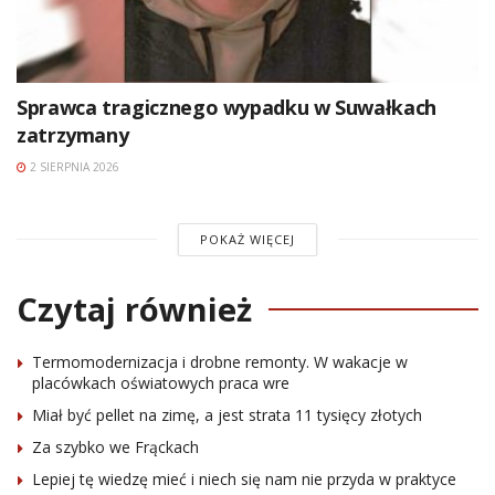
Sprawca tragicznego wypadku w Suwałkach
zatrzymany
2 SIERPNIA 2026
POKAŻ WIĘCEJ
Czytaj również
Termomodernizacja i drobne remonty. W wakacje w
placówkach oświatowych praca wre
Miał być pellet na zimę, a jest strata 11 tysięcy złotych
Za szybko we Frąckach
Lepiej tę wiedzę mieć i niech się nam nie przyda w praktyce