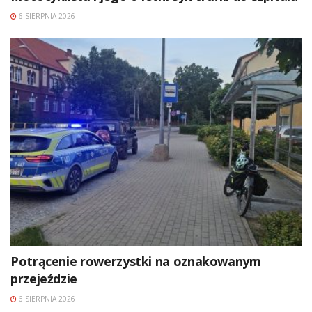
6 SIERPNIA 2026
Potrącenie rowerzystki na oznakowanym
przejeździe
6 SIERPNIA 2026