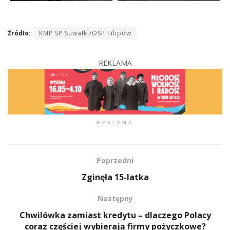
Źródło:
KMP SP Suwałki/OSP Filipów
REKLAMA
REKLAMA
Poprzedni
Zginęła 15-latka
Następny
Chwilówka zamiast kredytu – dlaczego Polacy
coraz częściej wybierają firmy pożyczkowe?