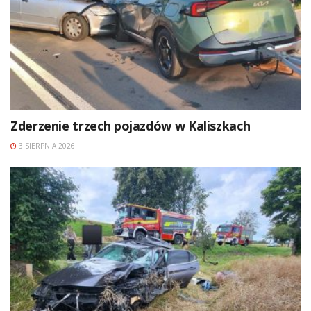
Zderzenie trzech pojazdów w Kaliszkach
3 SIERPNIA 2026