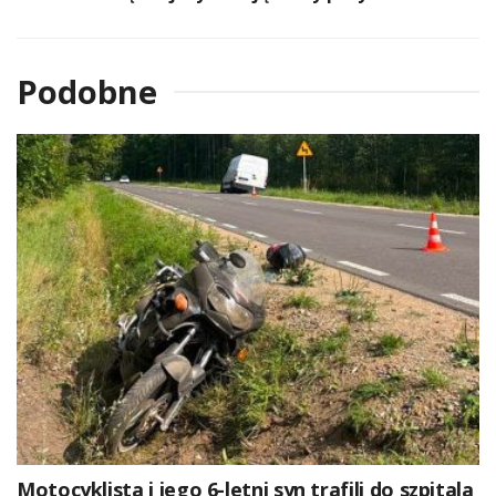
Podobne
Motocyklista i jego 6-letni syn trafili do szpitala