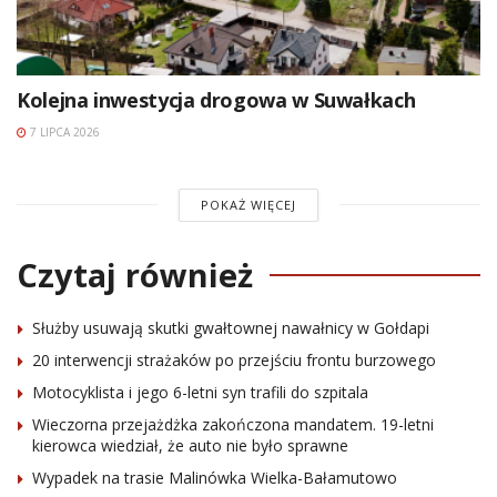
Kolejna inwestycja drogowa w Suwałkach
7 LIPCA 2026
POKAŻ WIĘCEJ
Czytaj również
Służby usuwają skutki gwałtownej nawałnicy w Gołdapi
20 interwencji strażaków po przejściu frontu burzowego
Motocyklista i jego 6-letni syn trafili do szpitala
Wieczorna przejażdżka zakończona mandatem. 19-letni
kierowca wiedział, że auto nie było sprawne
Wypadek na trasie Malinówka Wielka-Bałamutowo