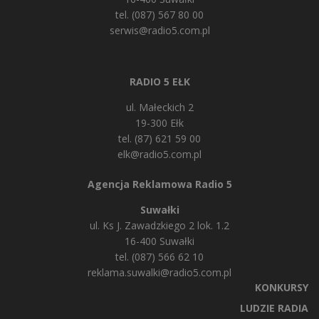
tel. (087) 567 80 00
serwis@radio5.com.pl
RADIO 5 EŁK
ul. Małeckich 2
19-300 Ełk
tel. (87) 621 59 00
elk@radio5.com.pl
Agencja Reklamowa Radio 5
Suwałki
ul. Ks J. Zawadzkiego 2 lok. 1.2
16-400 Suwałki
tel. (087) 566 62 10
reklama.suwalki@radio5.com.pl
KONKURSY
LUDZIE RADIA