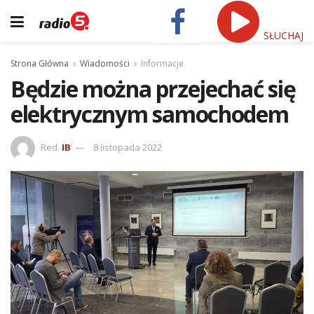
SŁUCHAJ
Strona Główna
Wiadomości
Informacje
Będzie można przejechać się
elektrycznym samochodem
Red.
IB
8 listopada 2022