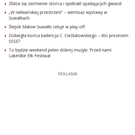
Zbliża się zaćmienie słońca i spektakl spadających gwiazd
„W niebiańskiej przestrzeni” – wernisaż wystawy w
Suwałkach
Ślepsk Malow Suwałki celuje w play-off
Dobiegła końca kadencja C. Cieślukowskiego – kto prezesem
SSSE?
To będzie weekend pełen dobrej muzyki. Przed nami
LakeVibe Ełk Festiwal
REKLAMA