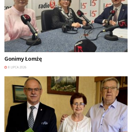
Gonimy Łomżę
8 LIPCA 2026