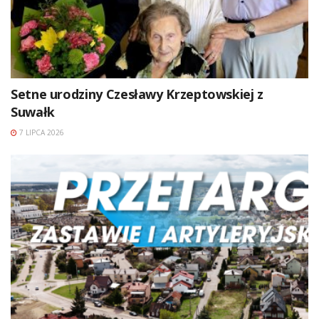
Setne urodziny Czesławy Krzeptowskiej z
Suwałk
7 LIPCA 2026