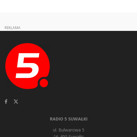
REKLAMA
RADIO 5 SUWAŁKI
ul. Bulwarowa 5
16-400 Suwałki