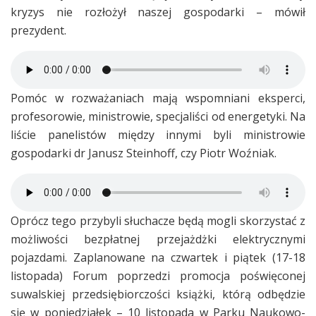
kryzys nie rozłożył naszej gospodarki – mówił
prezydent.
Pomóc w rozważaniach mają wspomniani eksperci,
profesorowie, ministrowie, specjaliści od energetyki. Na
liście panelistów między innymi byli ministrowie
gospodarki dr Janusz Steinhoff, czy Piotr Woźniak.
Oprócz tego przybyli słuchacze będą mogli skorzystać z
możliwości bezpłatnej przejażdżki elektrycznymi
pojazdami. Zaplanowane na czwartek i piątek (17-18
listopada) Forum poprzedzi promocja poświęconej
suwalskiej przedsiębiorczości książki, którą odbędzie
się w poniedziałek – 10 listopada w Parku Naukowo-