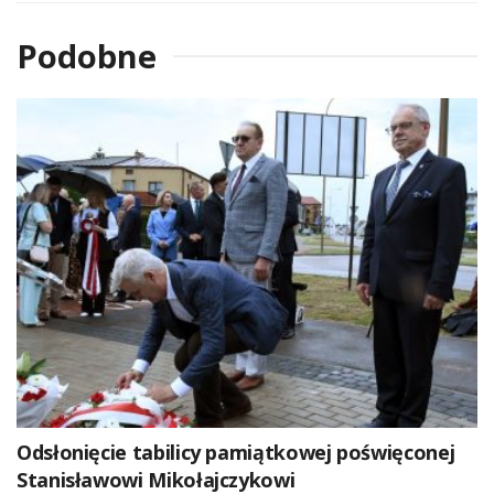
Podobne
Odsłonięcie tabilicy pamiątkowej poświęconej
Stanisławowi Mikołajczykowi