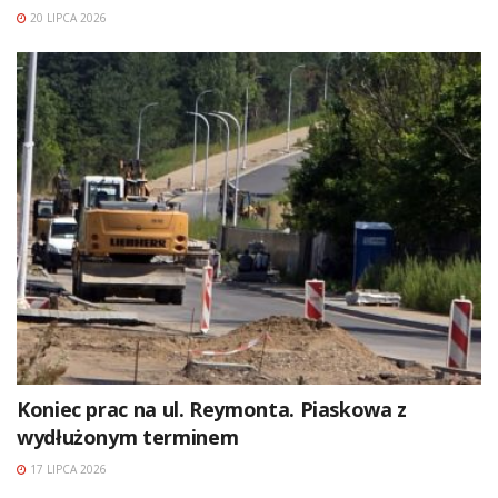
20 LIPCA 2026
Koniec prac na ul. Reymonta. Piaskowa z
wydłużonym terminem
17 LIPCA 2026