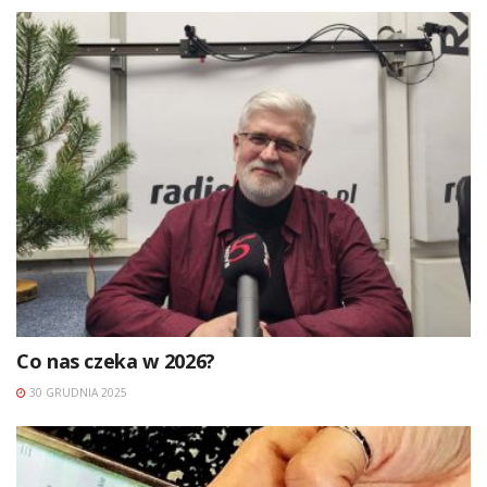
Co nas czeka w 2026?
30 GRUDNIA 2025