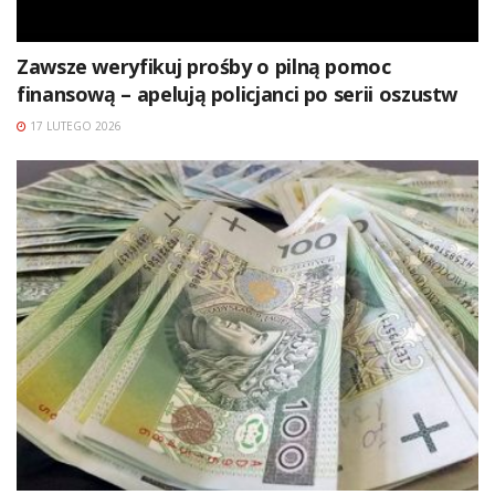
Zawsze weryfikuj prośby o pilną pomoc
finansową – apelują policjanci po serii oszustw
17 LUTEGO 2026