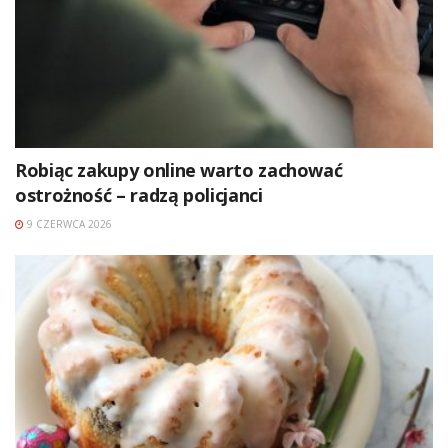
Robiąc zakupy online warto zachować
ostrożność – radzą policjanci
9 CZERWCA 2026