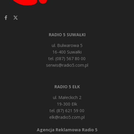
RADIO 5 SUWAŁKI
ul. Bulwarowa 5
16-400 Suwałki
tel. (087) 567 80 00
serwis@radio5.com.pl
RADIO 5 EŁK
ul. Małeckich 2
19-300 Ełk
tel. (87) 621 59 00
elk@radio5.com.pl
Agencja Reklamowa Radio 5