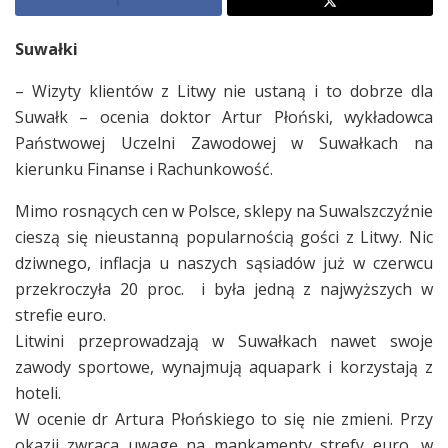
Suwałki
– Wizyty klientów z Litwy nie ustaną i to dobrze dla
Suwałk – ocenia doktor Artur Płoński, wykładowca
Państwowej Uczelni Zawodowej w Suwałkach na
kierunku Finanse i Rachunkowość.
Mimo rosnących cen w Polsce, sklepy na Suwalszczyźnie
cieszą się nieustanną popularnością gości z Litwy. Nic
dziwnego, inflacja u naszych sąsiadów już w czerwcu
przekroczyła 20 proc. i była jedną z najwyższych w
strefie euro.
Litwini przeprowadzają w Suwałkach nawet swoje
zawody sportowe, wynajmują aquapark i korzystają z
hoteli.
W ocenie dr Artura Płońskiego to się nie zmieni. Przy
okazji zwraca uwagę na mankamenty strefy euro, w