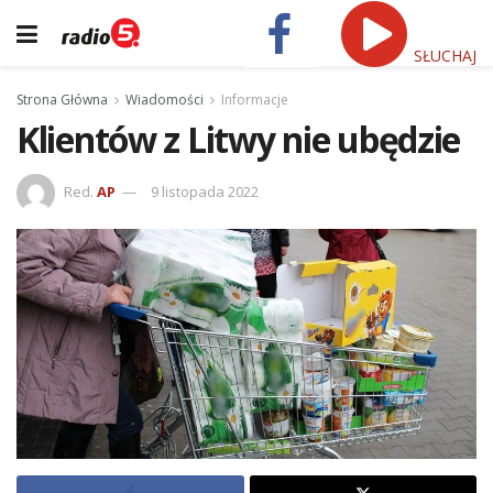
SŁUCHAJ
Strona Główna
Wiadomości
Informacje
Klientów z Litwy nie ubędzie
Red.
AP
9 listopada 2022