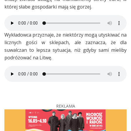
której słabe gospodarki mają się gorzej.
Wykładowca przyznaje, że niektórzy mogą utyskiwać na
licznych gości w sklepach, ale zaznacza, że dla
suwalczan to lepsza sytuacja, niż gdyby sami mieliby
podróżować na Litwę.
REKLAMA