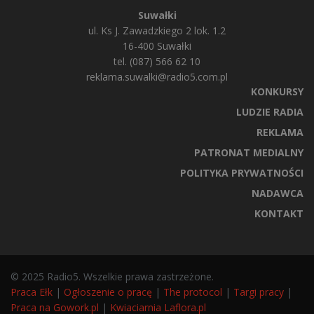
Suwałki
ul. Ks J. Zawadzkiego 2 lok. 1.2
16-400 Suwałki
tel. (087) 566 62 10
reklama.suwalki@radio5.com.pl
KONKURSY
LUDZIE RADIA
REKLAMA
PATRONAT MEDIALNY
POLITYKA PRYWATNOŚCI
NADAWCA
KONTAKT
© 2025 Radio5. Wszelkie prawa zastrzeżone.
Praca Ełk
|
Ogłoszenie o pracę
|
The protocol
|
Targi pracy
|
Praca na Gowork.pl
|
Kwiaciarnia Laflora.pl