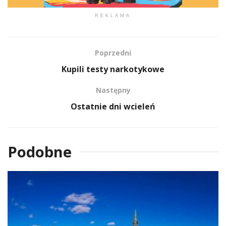
REKLAMA
Poprzedni
Kupili testy narkotykowe
Następny
Ostatnie dni wcieleń
Podobne