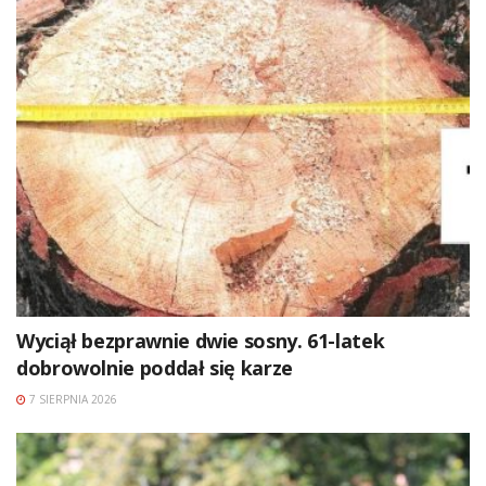
Wyciął bezprawnie dwie sosny. 61-latek
dobrowolnie poddał się karze
7 SIERPNIA 2026