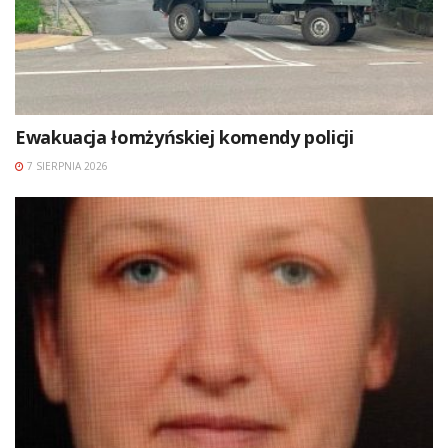
Ewakuacja łomżyńskiej komendy policji
7 SIERPNIA 2026