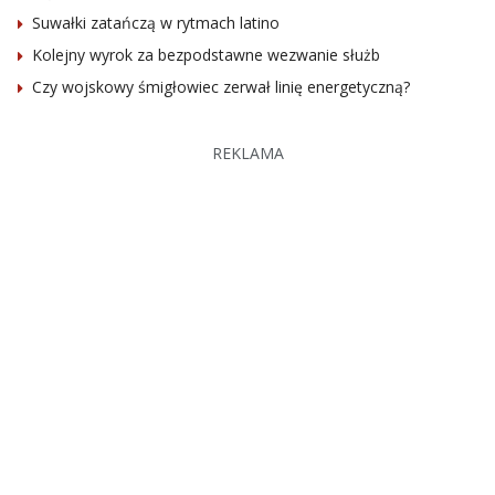
Suwałki zatańczą w rytmach latino
Kolejny wyrok za bezpodstawne wezwanie służb
Czy wojskowy śmigłowiec zerwał linię energetyczną?
REKLAMA