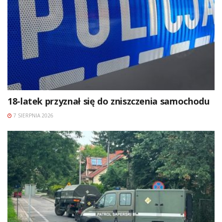
18-latek przyznał się do zniszczenia samochodu
7 SIERPNIA 2026