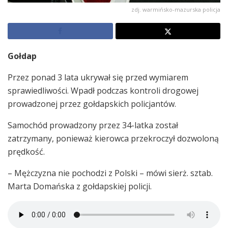
zdj. warmińsko-mazurska policja
Gołdap
Przez ponad 3 lata ukrywał się przed wymiarem
sprawiedliwości. Wpadł podczas kontroli drogowej
prowadzonej przez gołdapskich policjantów.
Samochód prowadzony przez 34-latka został
zatrzymany, ponieważ kierowca przekroczył dozwoloną
prędkość.
– Mężczyzna nie pochodzi z Polski – mówi sierż. sztab.
Marta Domańska z gołdapskiej policji.