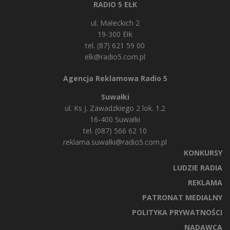
RADIO 5 EŁK
ul. Małeckich 2
19-300 Ełk
tel. (87) 621 59 00
elk@radio5.com.pl
Agencja Reklamowa Radio 5
Suwałki
ul. Ks J. Zawadzkiego 2 lok. 1.2
16-400 Suwałki
tel. (087) 566 62 10
reklama.suwalki@radio5.com.pl
KONKURSY
LUDZIE RADIA
REKLAMA
PATRONAT MEDIALNY
POLITYKA PRYWATNOŚCI
NADAWCA