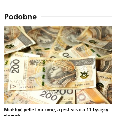
Podobne
Miał być pellet na zimę, a jest strata 11 tysięcy
złotych