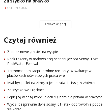
Za szybko na prawko
7 SIERPNIA 2026
POKAŻ WIĘCEJ
Czytaj również
Zobacz nowe „misie” na wyspie
Rock i szanty w malowniczej scenerii Jeziora Serwy. Trwa
RockWater Festival
Termomodernizacja i drobne remonty. W wakacje w
placówkach oświatowych praca wre
Miał być pellet na zimę, a jest strata 11 tysięcy złotych
Za szybko we Frąckach
Lepiej tę wiedzę mieć i niech się nam nie przyda w praktyce
Wyciął bezprawnie dwie sosny. 61-latek dobrowolnie poddał
się karze