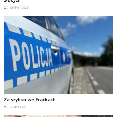
7 SIERPNIA 2026
Za szybko we Frąckach
7 SIERPNIA 2026