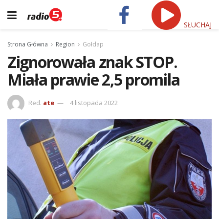
SŁUCHAJ
Strona Główna
Region
Gołdap
Zignorowała znak STOP.
Miała prawie 2,5 promila
Red.
ate
4 listopada 2022