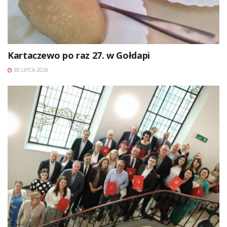
Kartaczewo po raz 27. w Gołdapi
30 LIPCA 2026