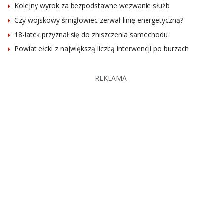
Kolejny wyrok za bezpodstawne wezwanie służb
Czy wojskowy śmigłowiec zerwał linię energetyczną?
18-latek przyznał się do zniszczenia samochodu
Powiat ełcki z największą liczbą interwencji po burzach
REKLAMA