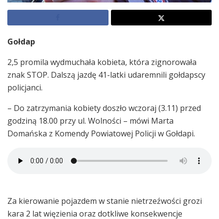
Gołdap
2,5 promila wydmuchała kobieta, która zignorowała
znak STOP. Dalszą jazdę 41-latki udaremnili gołdapscy
policjanci.
– Do zatrzymania kobiety doszło wczoraj (3.11) przed
godziną 18.00 przy ul. Wolności – mówi Marta
Domańska z Komendy Powiatowej Policji w Gołdapi.
Za kierowanie pojazdem w stanie nietrzeźwości grozi
kara 2 lat więzienia oraz dotkliwe konsekwencje