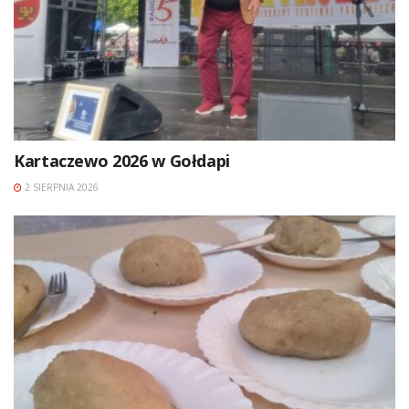
Kartaczewo 2026 w Gołdapi
2 SIERPNIA 2026