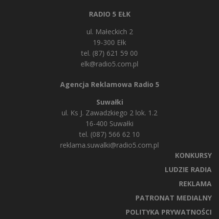
RADIO 5 EŁK
ul. Małeckich 2
19-300 Ełk
tel. (87) 621 59 00
elk@radio5.com.pl
Agencja Reklamowa Radio 5
Suwałki
ul. Ks J. Zawadzkiego 2 lok. 1.2
16-400 Suwałki
tel. (087) 566 62 10
reklama.suwalki@radio5.com.pl
KONKURSY
LUDZIE RADIA
REKLAMA
PATRONAT MEDIALNY
POLITYKA PRYWATNOŚCI