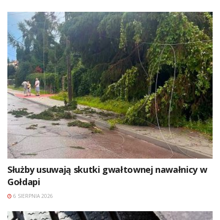
Służby usuwają skutki gwałtownej nawałnicy w
Gołdapi
6 SIERPNIA 2026