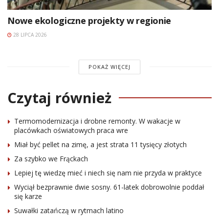
Nowe ekologiczne projekty w regionie
28 LIPCA 2026
POKAŻ WIĘCEJ
Czytaj również
Termomodernizacja i drobne remonty. W wakacje w
placówkach oświatowych praca wre
Miał być pellet na zimę, a jest strata 11 tysięcy złotych
Za szybko we Frąckach
Lepiej tę wiedzę mieć i niech się nam nie przyda w praktyce
Wyciął bezprawnie dwie sosny. 61-latek dobrowolnie poddał
się karze
Suwałki zatańczą w rytmach latino