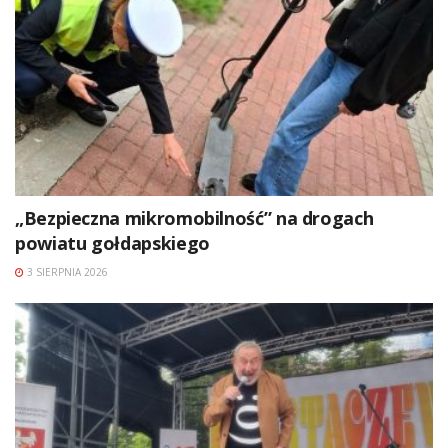
„Bezpieczna mikromobilność” na drogach
powiatu gołdapskiego
3 SIERPNIA 2026