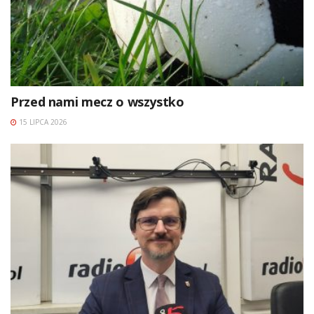
Przed nami mecz o wszystko
15 LIPCA 2026