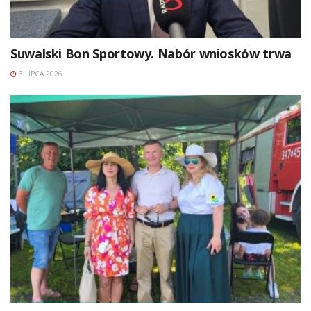
Suwalski Bon Sportowy. Nabór wniosków trwa
3 LIPCA 2026