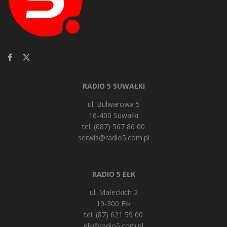
RADIO 5 SUWAŁKI
ul. Bulwarowa 5
16-400 Suwałki
tel. (087) 567 80 00
serwis@radio5.com.pl
RADIO 5 EŁK
ul. Małeckich 2
19-300 Ełk
tel. (87) 621 59 00
elk@radio5.com.pl