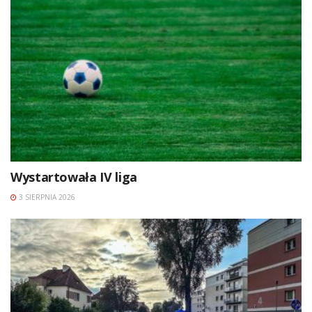
Wystartowała IV liga
3 SIERPNIA 2026