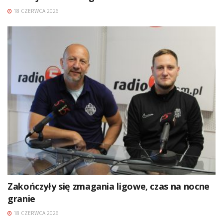
18 CZERWCA 2026
Zakończyły się zmagania ligowe, czas na nocne
granie
18 CZERWCA 2026