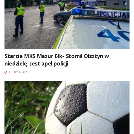
Starcie MKS Mazur Ełk- Stomil Olsztyn w
niedzielę. Jest apel policji
30 LIPCA 2026