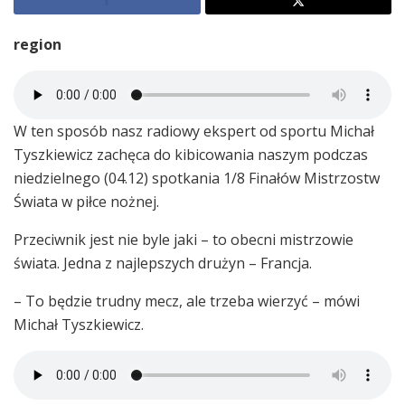
region
W ten sposób nasz radiowy ekspert od sportu Michał
Tyszkiewicz zachęca do kibicowania naszym podczas
niedzielnego (04.12) spotkania 1/8 Finałów Mistrzostw
Świata w piłce nożnej.
Przeciwnik jest nie byle jaki – to obecni mistrzowie
świata. Jedna z najlepszych drużyn – Francja.
– To będzie trudny mecz, ale trzeba wierzyć – mówi
Michał Tyszkiewicz.