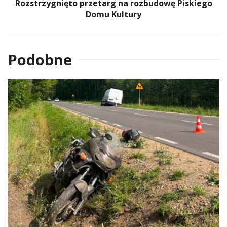
Rozstrzygnięto przetarg na rozbudowę Piskiego
Domu Kultury
Podobne