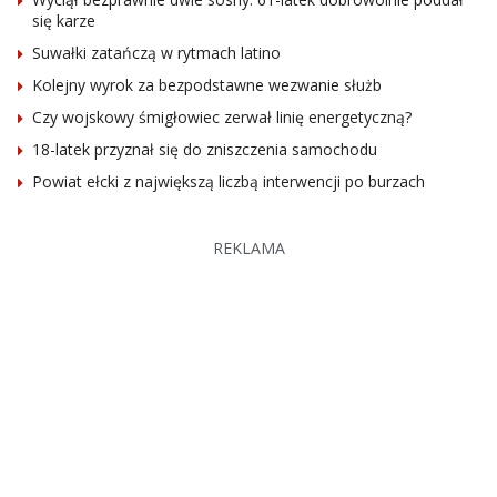
się karze
Suwałki zatańczą w rytmach latino
Kolejny wyrok za bezpodstawne wezwanie służb
Czy wojskowy śmigłowiec zerwał linię energetyczną?
18-latek przyznał się do zniszczenia samochodu
Powiat ełcki z największą liczbą interwencji po burzach
REKLAMA