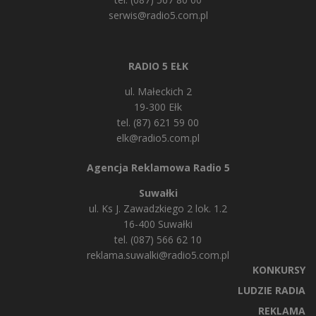
serwis@radio5.com.pl
RADIO 5 EŁK
ul. Małeckich 2
19-300 Ełk
tel. (87) 621 59 00
elk@radio5.com.pl
Agencja Reklamowa Radio 5
Suwałki
ul. Ks J. Zawadzkiego 2 lok. 1.2
16-400 Suwałki
tel. (087) 566 62 10
reklama.suwalki@radio5.com.pl
KONKURSY
LUDZIE RADIA
REKLAMA