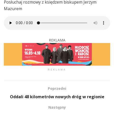
Posłuchaj rozmowy z księdzem biskupem Jerzym
Mazurem
REKLAMA
REKLAMA
Poprzedni
Oddali 48 kilometrów nowych dróg w regionie
Następny