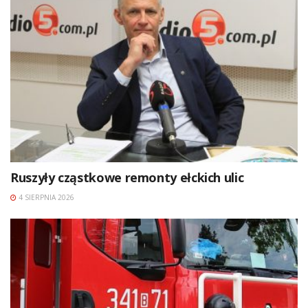
Ruszyły cząstkowe remonty ełckich ulic
4 SIERPNIA 2026