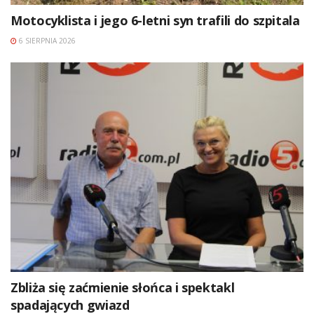
Motocyklista i jego 6-letni syn trafili do szpitala
6 SIERPNIA 2026
Zbliża się zaćmienie słońca i spektakl
spadających gwiazd