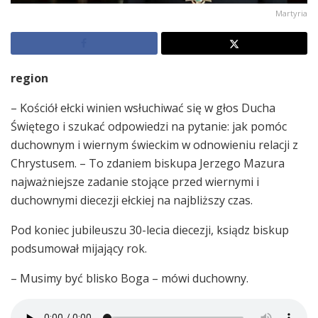
Martyria
region
– Kościół ełcki winien wsłuchiwać się w głos Ducha
Świętego i szukać odpowiedzi na pytanie: jak pomóc
duchownym i wiernym świeckim w odnowieniu relacji z
Chrystusem. – To zdaniem biskupa Jerzego Mazura
najważniejsze zadanie stojące przed wiernymi i
duchownymi diecezji ełckiej na najbliższy czas.
Pod koniec jubileuszu 30-lecia diecezji, ksiądz biskup
podsumował mijający rok.
– Musimy być blisko Boga – mówi duchowny.