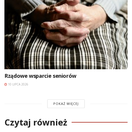
Rządowe wsparcie seniorów
10 LIPCA 2026
POKAŻ WIĘCEJ
Czytaj również