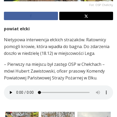
Fot. OSP Chełchy
powiat ełcki
Nietypowa interwencja ełckich strażaków. Ratownicy
pomogli krowie, która wpadła do bagna. Do zdarzenia
doszło w niedzielę (18.12) w miejscowości Lega.
– Pierwszy na miejscu był zastęp OSP w Chełchach –
mówi Hubert Zawistowski, oficer prasowy Komendy
Powiatowej Państwowej Straży Pożarnej w Ełku.