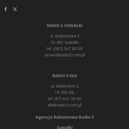
RADIO 5 SUWAŁKI
ul. Bulwarowa 5
16-400 Suwałki
tel. (087) 567 80 00
serwis@radio5.com.pl
RADIO 5 EŁK
ul. Małeckich 2
19-300 Ełk
tel. (87) 621 59 00
elk@radio5.com.pl
Agencja Reklamowa Radio 5
Suwałki