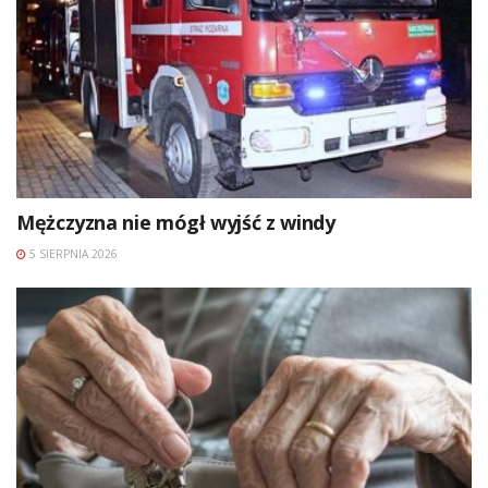
Mężczyzna nie mógł wyjść z windy
5 SIERPNIA 2026