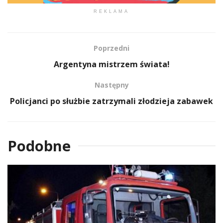
REKLAMA
Poprzedni
Argentyna mistrzem świata!
Następny
Policjanci po służbie zatrzymali złodzieja zabawek
Podobne