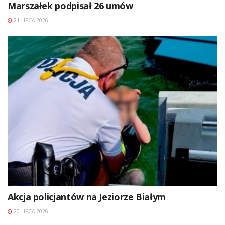
Marszałek podpisał 26 umów
21 LIPCA 2026
Akcja policjantów na Jeziorze Białym
20 LIPCA 2026