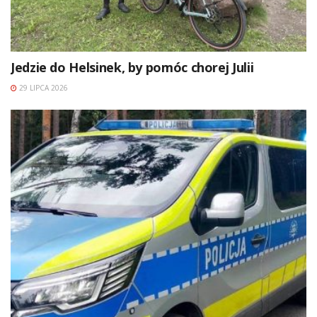
Jedzie do Helsinek, by pomóc chorej Julii
29 LIPCA 2026