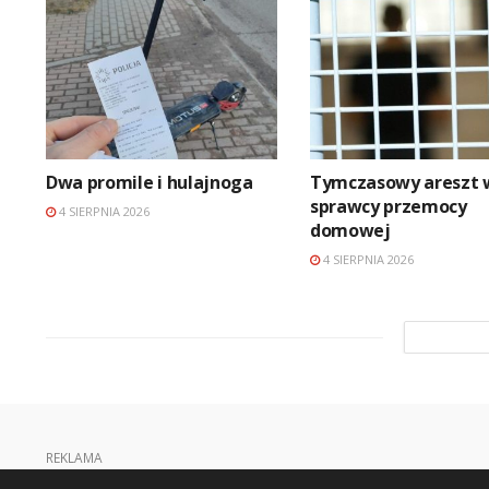
Dwa promile i hulajnoga
Tymczasowy areszt 
sprawcy przemocy
4 SIERPNIA 2026
domowej
4 SIERPNIA 2026
REKLAMA