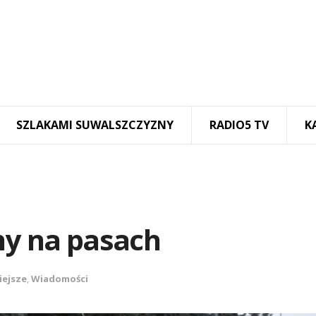
SZLAKAMI SUWALSZCZYZNY
RADIO5 TV
K
ny na pasach
iejsze
,
Wiadomości