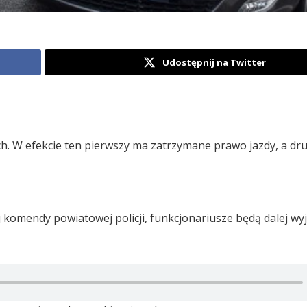
Udostępnij na Twitter
. W efekcie ten pierwszy ma zatrzymane prawo jazdy, a drug
 komendy powiatowej policji, funkcjonariusze będą dalej wy