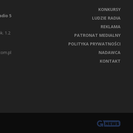
KONKURSY
dio 5
LUDZIE RADIA
REKLAMA
k. 1.2
PATRONAT MEDIALNY
POLITYKA PRYWATNOŚCI
com.pl
NADAWCA
KONTAKT