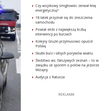
Czy wojskowy śmigłowiec zerwał linię
energetyczną?
18-latek przyznał się do zniszczenia
samochodu
Powiat ełcki z największą liczbą
interwencji po burzach
Kolejny Gruzin przymusowo opuścił
Polskę
Skutki burz i silnych porywów wiatru
Śledztwo ws. fałszywych zeznań – to w
związku ze sporem o połów na jeziorze
Wiżajny
Audycja z Ratusza
REKLAMA