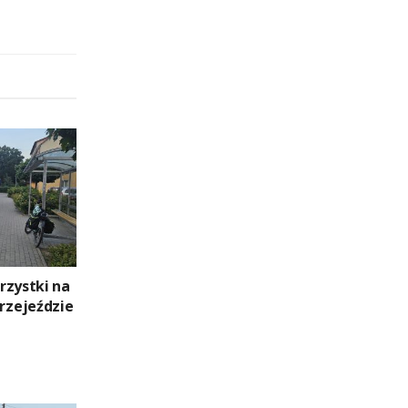
rzystki na
zejeździe