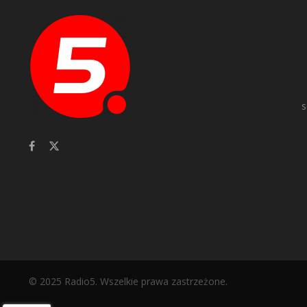
s
© 2025 Radio5. Wszelkie prawa zastrzeżone.