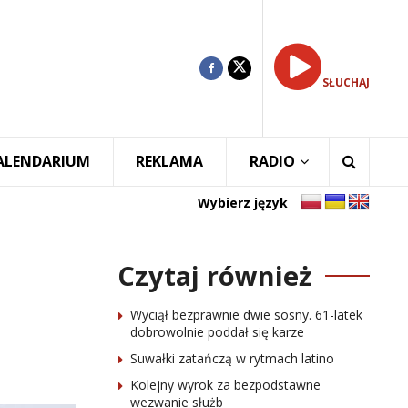
SŁUCHAJ
ALENDARIUM
REKLAMA
RADIO
Wybierz język
Czytaj również
Wyciął bezprawnie dwie sosny. 61-latek
dobrowolnie poddał się karze
Suwałki zatańczą w rytmach latino
Kolejny wyrok za bezpodstawne
wezwanie służb