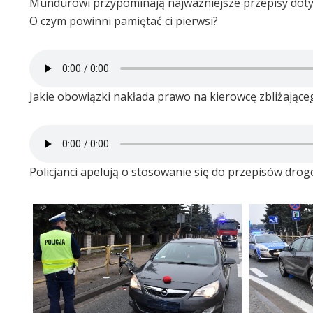
Mundurowi przypominają najważniejsze przepisy dotyc
O czym powinni pamiętać ci pierwsi?
Jakie obowiązki nakłada prawo na kierowcę zbliżająceg
Policjanci apelują o stosowanie się do przepisów dro