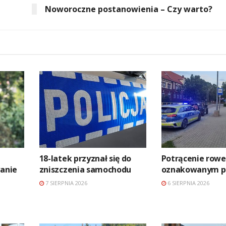
Noworoczne postanowienia – Czy warto?
18-latek przyznał się do
Potrącenie rowe
anie
zniszczenia samochodu
oznakowanym pr
7 SIERPNIA 2026
6 SIERPNIA 2026