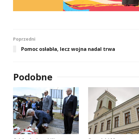
Poprzedni
Pomoc osłabła, lecz wojna nadal trwa
Podobne