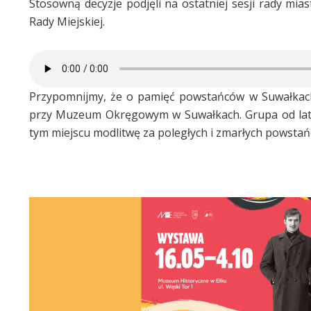
Stosowną decyzje podjęli na ostatniej sesji rady mia
Rady Miejskiej.
Przypomnijmy, że o pamięć powstańców w Suwałkach 
przy Muzeum Okręgowym w Suwałkach. Grupa od lat w
tym miejscu modlitwę za poległych i zmarłych powstań