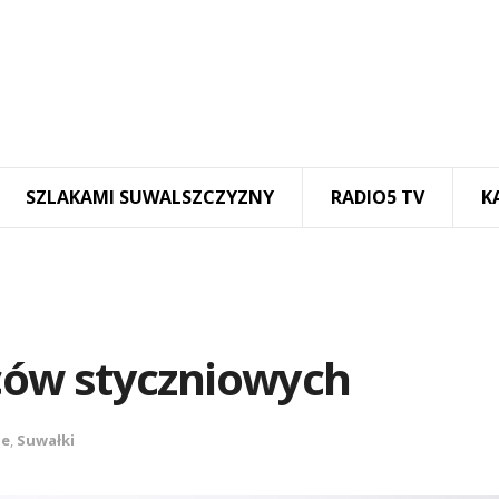
SZLAKAMI SUWALSZCZYZNY
RADIO5 TV
K
ów styczniowych
ze
,
Suwałki