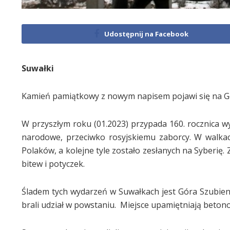
Udostępnij na Facebook
Suwałki
Kamień pamiątkowy z nowym napisem pojawi się na Gór
W przyszłym roku (01.2023) przypada 160. rocznica w
narodowe, przeciwko rosyjskiemu zaborcy. W walkach 
Polaków, a kolejne tyle zostało zesłanych na Syberię.
bitew i potyczek.
Śladem tych wydarzeń w Suwałkach jest Góra Szubien
brali udział w powstaniu. Miejsce upamiętniają beto