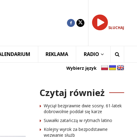
SŁUCHAJ
ALENDARIUM
REKLAMA
RADIO
Wybierz język
Czytaj również
Wyciął bezprawnie dwie sosny. 61-latek
dobrowolnie poddał się karze
Suwałki zatańczą w rytmach latino
Kolejny wyrok za bezpodstawne
wezwanie służb