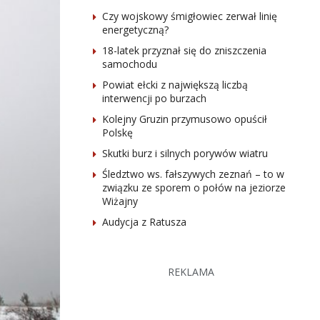
Czy wojskowy śmigłowiec zerwał linię
energetyczną?
18-latek przyznał się do zniszczenia
samochodu
Powiat ełcki z największą liczbą
interwencji po burzach
Kolejny Gruzin przymusowo opuścił
Polskę
Skutki burz i silnych porywów wiatru
Śledztwo ws. fałszywych zeznań – to w
związku ze sporem o połów na jeziorze
Wiżajny
Audycja z Ratusza
REKLAMA