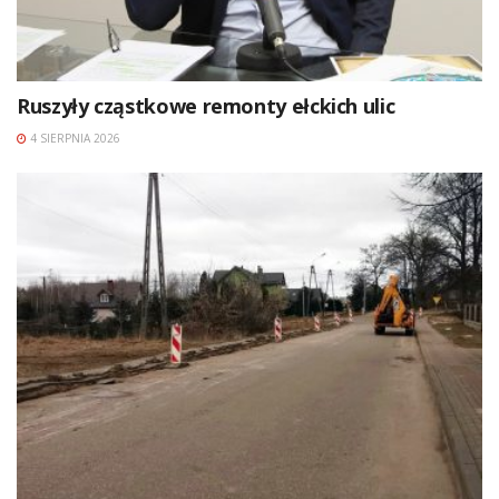
Ruszyły cząstkowe remonty ełckich ulic
4 SIERPNIA 2026