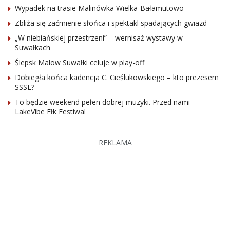
Wypadek na trasie Malinówka Wielka-Bałamutowo
Zbliża się zaćmienie słońca i spektakl spadających gwiazd
„W niebiańskiej przestrzeni” – wernisaż wystawy w
Suwałkach
Ślepsk Malow Suwałki celuje w play-off
Dobiegła końca kadencja C. Cieślukowskiego – kto prezesem
SSSE?
To będzie weekend pełen dobrej muzyki. Przed nami
LakeVibe Ełk Festiwal
REKLAMA