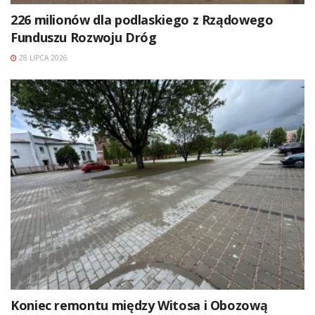
226 milionów dla podlaskiego z Rządowego
Funduszu Rozwoju Dróg
28 LIPCA 2026
Koniec remontu między Witosa i Obozową