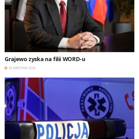
Grajewo zyska na filii WORD-u
28 KWIETNIA 2026