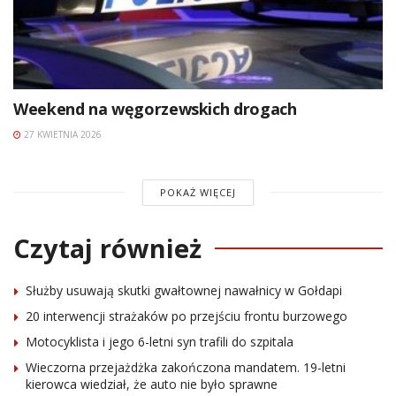
Weekend na węgorzewskich drogach
27 KWIETNIA 2026
POKAŻ WIĘCEJ
Czytaj również
Służby usuwają skutki gwałtownej nawałnicy w Gołdapi
20 interwencji strażaków po przejściu frontu burzowego
Motocyklista i jego 6-letni syn trafili do szpitala
Wieczorna przejażdżka zakończona mandatem. 19-letni
kierowca wiedział, że auto nie było sprawne