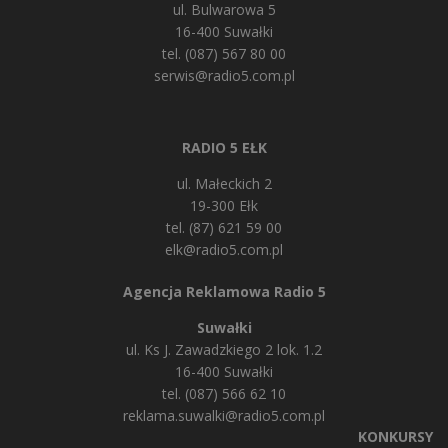
ul. Bulwarowa 5
16-400 Suwałki
tel. (087) 567 80 00
serwis@radio5.com.pl
RADIO 5 EŁK
ul. Małeckich 2
19-300 Ełk
tel. (87) 621 59 00
elk@radio5.com.pl
Agencja Reklamowa Radio 5
Suwałki
ul. Ks J. Zawadzkiego 2 lok. 1.2
16-400 Suwałki
tel. (087) 566 62 10
reklama.suwalki@radio5.com.pl
KONKURSY