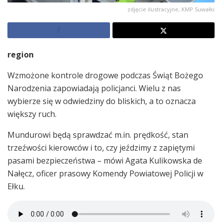
zdjęcie ilustracyjne, KMP Suwałki
region
Wzmożone kontrole drogowe podczas Świąt Bożego
Narodzenia zapowiadają policjanci. Wielu z nas
wybierze się w odwiedziny do bliskich, a to oznacza
większy ruch.
Mundurowi będą sprawdzać m.in. prędkość, stan
trzeźwości kierowców i to, czy jeździmy z zapiętymi
pasami bezpieczeństwa – mówi Agata Kulikowska de
Nałęcz, oficer prasowy Komendy Powiatowej Policji w
Ełku.