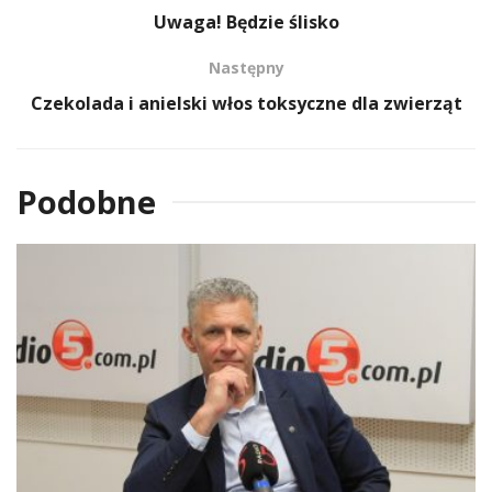
Uwaga! Będzie ślisko
Następny
Czekolada i anielski włos toksyczne dla zwierząt
Podobne