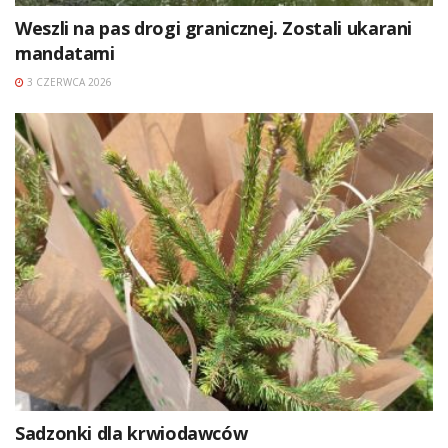
Weszli na pas drogi granicznej. Zostali ukarani
mandatami
3 CZERWCA 2026
Sadzonki dla krwiodawców