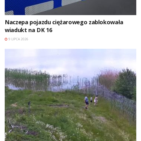
Naczepa pojazdu ciężarowego zablokowała
wiadukt na DK 16
9 LIPCA 2026