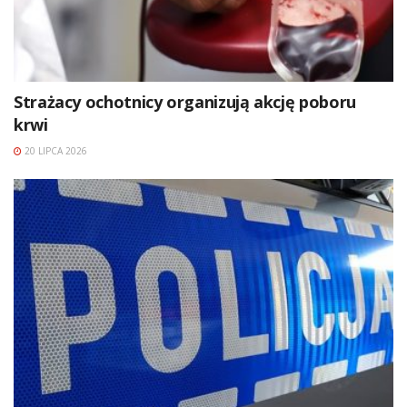
Strażacy ochotnicy organizują akcję poboru
krwi
20 LIPCA 2026