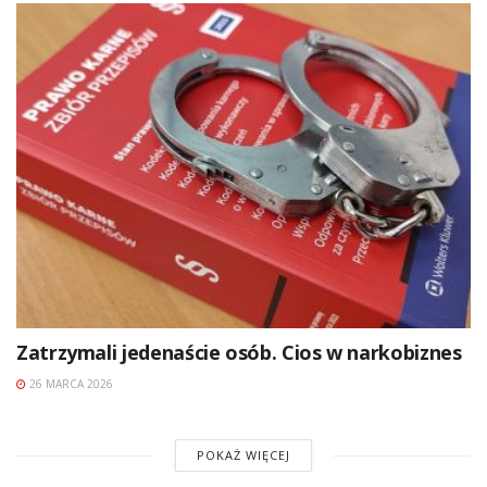
Zatrzymali jedenaście osób. Cios w narkobiznes
26 MARCA 2026
POKAŻ WIĘCEJ