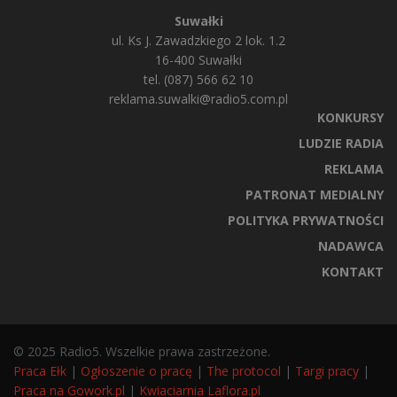
Suwałki
ul. Ks J. Zawadzkiego 2 lok. 1.2
16-400 Suwałki
tel. (087) 566 62 10
reklama.suwalki@radio5.com.pl
KONKURSY
LUDZIE RADIA
REKLAMA
PATRONAT MEDIALNY
POLITYKA PRYWATNOŚCI
NADAWCA
KONTAKT
© 2025 Radio5. Wszelkie prawa zastrzeżone.
Praca Ełk
|
Ogłoszenie o pracę
|
The protocol
|
Targi pracy
|
Praca na Gowork.pl
|
Kwiaciarnia Laflora.pl