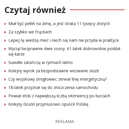
Czytaj również
Miał być pellet na zimę, a jest strata 11 tysięcy złotych
Za szybko we Frąckach
Lepiej tę wiedzę mieć i niech się nam nie przyda w praktyce
Wyciął bezprawnie dwie sosny. 61-latek dobrowolnie poddał
się karze
Suwałki zatańczą w rytmach latino
Kolejny wyrok za bezpodstawne wezwanie służb
Czy wojskowy śmigłowiec zerwał linię energetyczną?
18-latek przyznał się do zniszczenia samochodu
Powiat ełcki z największą liczbą interwencji po burzach
Kolejny Gruzin przymusowo opuścił Polskę
REKLAMA