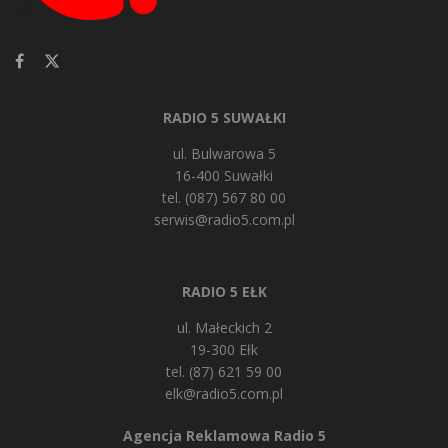
RADIO 5 SUWAŁKI
ul. Bulwarowa 5
16-400 Suwałki
tel. (087) 567 80 00
serwis@radio5.com.pl
RADIO 5 EŁK
ul. Małeckich 2
19-300 Ełk
tel. (87) 621 59 00
elk@radio5.com.pl
Agencja Reklamowa Radio 5