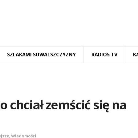
SZLAKAMI SUWALSZCZYZNY
RADIO5 TV
K
o chciał zemścić się na
ejsze
,
Wiadomości