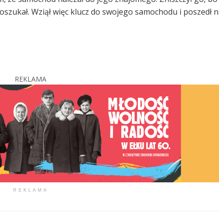
 oszukał. Wziął więc klucz do swojego samochodu i poszedł 
REKLAMA
REKLAMA