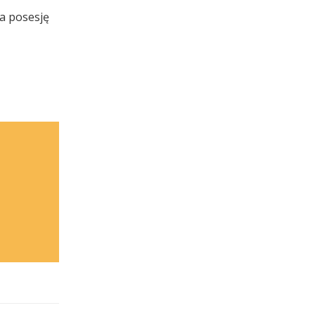
na posesję