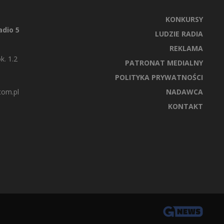
KONKURSY
dio 5
LUDZIE RADIA
REKLAMA
k. 1.2
PATRONAT MEDIALNY
POLITYKA PRYWATNOŚCI
com.pl
NADAWCA
KONTAKT