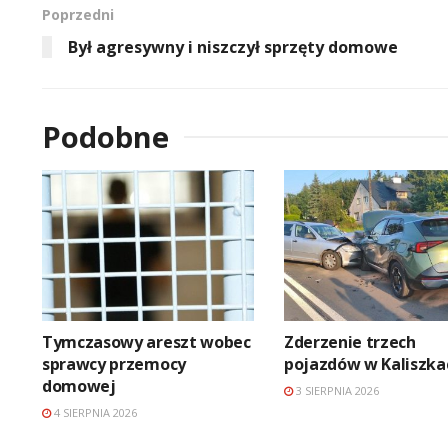
Poprzedni
Był agresywny i niszczył sprzęty domowe
Podobne
Tymczasowy areszt wobec
Zderzenie trzech
sprawcy przemocy
pojazdów w Kaliszka
domowej
3 SIERPNIA 2026
4 SIERPNIA 2026