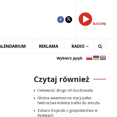
SŁUCHAJ
ALENDARIUM
REKLAMA
RADIO
Wybierz język
Czytaj również
Ciekawość drogo ich kosztowała
Głośna awantura na stacji paliw.
Nietrzeźwa kobieta trafiła do aresztu
Zobacz trojaczki z gospodarstwa w
Redykach