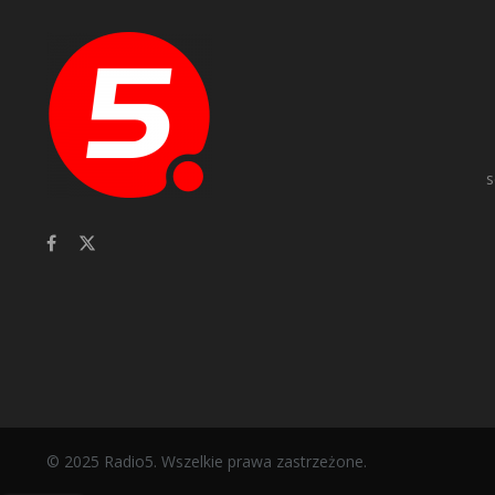
s
© 2025 Radio5. Wszelkie prawa zastrzeżone.