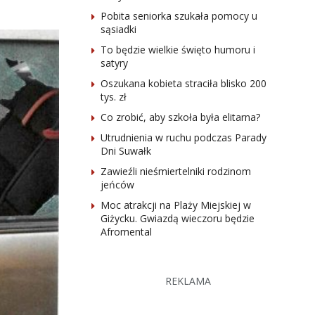
Pobita seniorka szukała pomocy u
sąsiadki
To będzie wielkie święto humoru i
satyry
Oszukana kobieta straciła blisko 200
tys. zł
Co zrobić, aby szkoła była elitarna?
Utrudnienia w ruchu podczas Parady
Dni Suwałk
Zawieźli nieśmiertelniki rodzinom
jeńców
Moc atrakcji na Plaży Miejskiej w
Giżycku. Gwiazdą wieczoru będzie
Afromental
REKLAMA