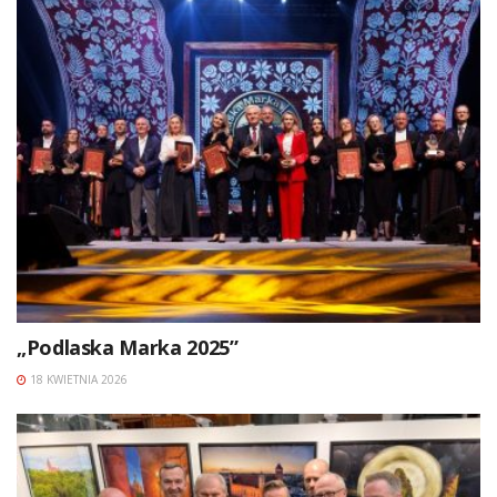
„Podlaska Marka 2025”
18 KWIETNIA 2026