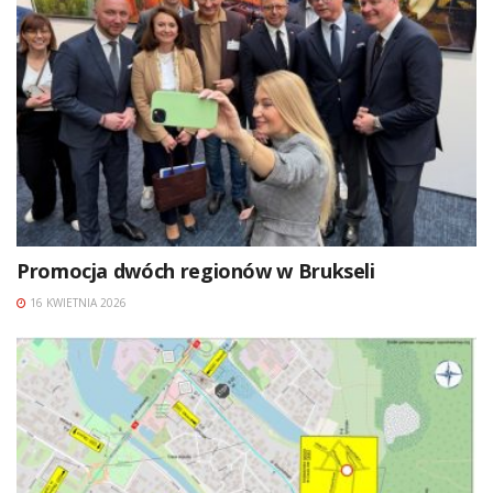
Promocja dwóch regionów w Brukseli
16 KWIETNIA 2026