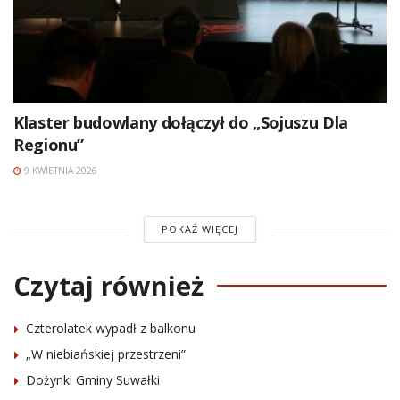
Klaster budowlany dołączył do „Sojuszu Dla
Regionu”
9 KWIETNIA 2026
POKAŻ WIĘCEJ
Czytaj również
Czterolatek wypadł z balkonu
„W niebiańskiej przestrzeni”
Dożynki Gminy Suwałki