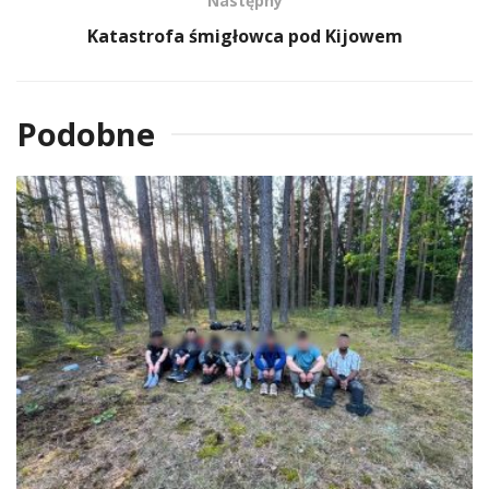
Następny
Katastrofa śmigłowca pod Kijowem
Podobne