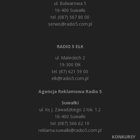
ul. Bulwarowa 5
16-400 Suwałki
tel. (087) 567 80 00
serwis@radio5.com.pl
RADIO 5 EŁK
ul. Małeckich 2
19-300 Ełk
tel. (87) 621 59 00
elk@radio5.com.pl
Agencja Reklamowa Radio 5
Suwałki
ul. Ks J. Zawadzkiego 2 lok. 1.2
16-400 Suwałki
tel. (087) 566 62 10
reklama.suwalki@radio5.com.pl
KONKURSY