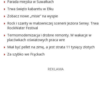
Parada miejska w Suwałkach
Trwa święto kabaretu w Ełku
Zobacz nowe „misie” na wyspie
Rock i szanty w malowniczej scenerii Jeziora Serwy. Trwa
RockWater Festival
Termomodernizacja i drobne remonty. W wakacje w
placówkach oświatowych praca wre
Miał być pellet na zimę, a jest strata 11 tysięcy złotych
Za szybko we Frąckach
REKLAMA