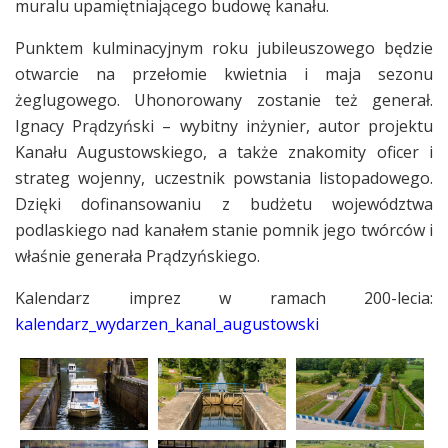
muralu upamiętniającego budowę kanału.
Punktem kulminacyjnym roku jubileuszowego będzie
otwarcie na przełomie kwietnia i maja sezonu
żeglugowego. Uhonorowany zostanie też generał.
Ignacy Prądzyński – wybitny inżynier, autor projektu
Kanału Augustowskiego, a także znakomity oficer i
strateg wojenny, uczestnik powstania listopadowego.
Dzięki dofinansowaniu z budżetu województwa
podlaskiego nad kanałem stanie pomnik jego twórców i
właśnie generała Prądzyńskiego.
Kalendarz imprez w ramach 200-lecia:
kalendarz_wydarzen_kanal_augustowski