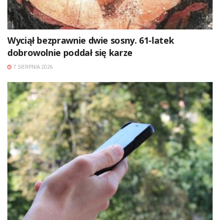
Wyciął bezprawnie dwie sosny. 61-latek
dobrowolnie poddał się karze
7 SIERPNIA 2026