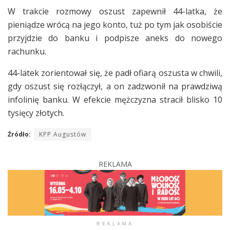
W trakcie rozmowy oszust zapewnił 44-latka, że
pieniądze wrócą na jego konto, tuż po tym jak osobiście
przyjdzie do banku i podpisze aneks do nowego
rachunku.
44-latek zorientował się, że padł ofiarą oszusta w chwili,
gdy oszust się rozłączył, a on zadzwonił na prawdziwą
infolinię banku. W efekcie mężczyzna stracił blisko 10
tysięcy złotych.
Źródło:
KPP Augustów
REKLAMA
REKLAMA