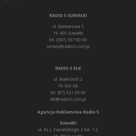
RADIO 5 SUWAŁKI
ul. Bulwarowa 5
16-400 Suwałki
tel. (087) 567 80 00
serwis@radio5.com.pl
RADIO 5 EŁK
ul. Małeckich 2
19-300 Ełk
tel. (87) 621 59 00
elk@radio5.com.pl
Agencja Reklamowa Radio 5
Suwałki
ul. Ks J. Zawadzkiego 2 lok. 1.2