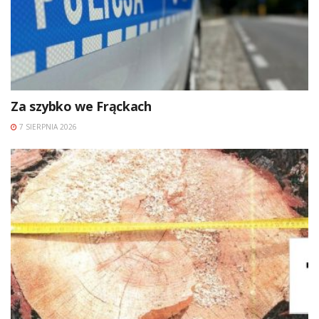
Za szybko we Frąckach
7 SIERPNIA 2026