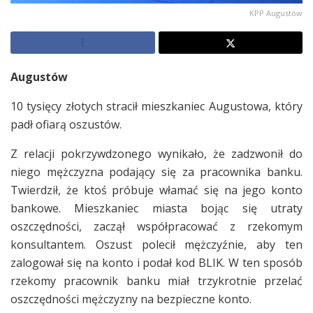
KPP Augustów
Augustów
10 tysięcy złotych stracił mieszkaniec Augustowa, który
padł ofiarą oszustów.
Z relacji pokrzywdzonego wynikało, że zadzwonił do
niego mężczyzna podający się za pracownika banku.
Twierdził, że ktoś próbuje włamać się na jego konto
bankowe. Mieszkaniec miasta bojąc się utraty
oszczędności, zaczął współpracować z rzekomym
konsultantem. Oszust polecił mężczyźnie, aby ten
zalogował się na konto i podał kod BLIK. W ten sposób
rzekomy pracownik banku miał trzykrotnie przelać
oszczędności mężczyzny na bezpieczne konto.