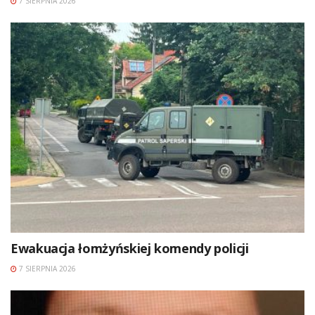
7 SIERPNIA 2026
Ewakuacja łomżyńskiej komendy policji
7 SIERPNIA 2026