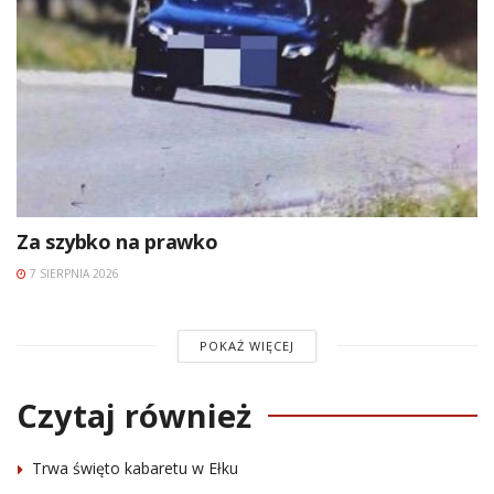
Za szybko na prawko
7 SIERPNIA 2026
POKAŻ WIĘCEJ
Czytaj również
Trwa święto kabaretu w Ełku