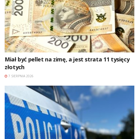
Miał być pellet na zimę, a jest strata 11 tysięcy
złotych
7 SIERPNIA 2026