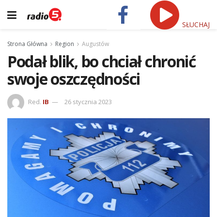
SŁUCHAJ
Strona Główna
Region
Augustów
Podał blik, bo chciał chronić
swoje oszczędności
Red.
IB
26 stycznia 2023