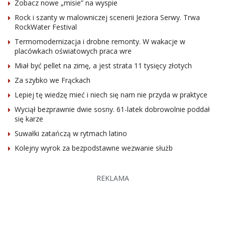
Zobacz nowe „misie” na wyspie
Rock i szanty w malowniczej scenerii Jeziora Serwy. Trwa
RockWater Festival
Termomodernizacja i drobne remonty. W wakacje w
placówkach oświatowych praca wre
Miał być pellet na zimę, a jest strata 11 tysięcy złotych
Za szybko we Frąckach
Lepiej tę wiedzę mieć i niech się nam nie przyda w praktyce
Wyciął bezprawnie dwie sosny. 61-latek dobrowolnie poddał
się karze
Suwałki zatańczą w rytmach latino
Kolejny wyrok za bezpodstawne wezwanie służb
REKLAMA