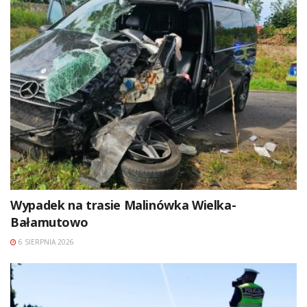
Wypadek na trasie Malinówka Wielka-
Bałamutowo
6 SIERPNIA 2026