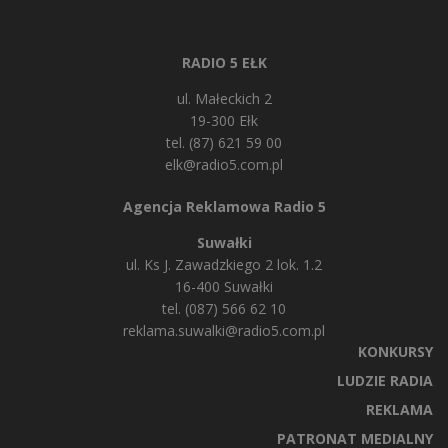
RADIO 5 EŁK
ul. Małeckich 2
19-300 Ełk
tel. (87) 621 59 00
elk@radio5.com.pl
Agencja Reklamowa Radio 5
Suwałki
ul. Ks J. Zawadzkiego 2 lok. 1.2
16-400 Suwałki
tel. (087) 566 62 10
reklama.suwalki@radio5.com.pl
KONKURSY
LUDZIE RADIA
REKLAMA
PATRONAT MEDIALNY