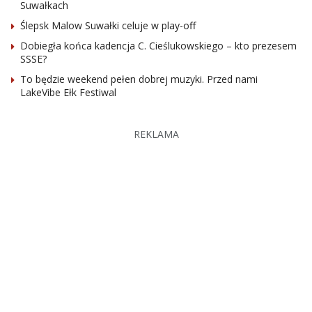
Suwałkach
Ślepsk Malow Suwałki celuje w play-off
Dobiegła końca kadencja C. Cieślukowskiego – kto prezesem
SSSE?
To będzie weekend pełen dobrej muzyki. Przed nami
LakeVibe Ełk Festiwal
REKLAMA