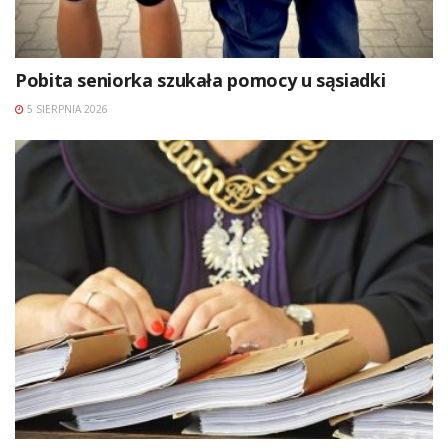
Pobita seniorka szukała pomocy u sąsiadki
5 SIERPNIA 2026