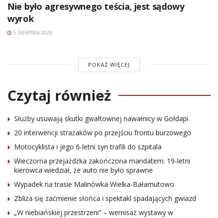
Nie było agresywnego teścia, jest sądowy
wyrok
5 SIERPNIA 2026
POKAŻ WIĘCEJ
Czytaj również
Służby usuwają skutki gwałtownej nawałnicy w Gołdapi
20 interwencji strażaków po przejściu frontu burzowego
Motocyklista i jego 6-letni syn trafili do szpitala
Wieczorna przejażdżka zakończona mandatem. 19-letni
kierowca wiedział, że auto nie było sprawne
Wypadek na trasie Malinówka Wielka-Bałamutowo
Zbliża się zaćmienie słońca i spektakl spadających gwiazd
„W niebiańskiej przestrzeni” – wernisaż wystawy w