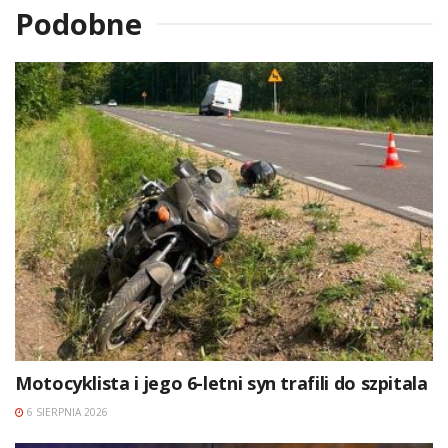
Podobne
Motocyklista i jego 6-letni syn trafili do szpitala
6 SIERPNIA 2026