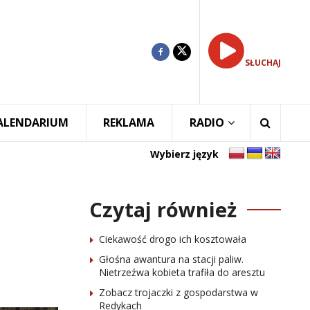
SŁUCHAJ
ALENDARIUM
REKLAMA
RADIO
Wybierz język
Czytaj również
Ciekawość drogo ich kosztowała
Głośna awantura na stacji paliw.
Nietrzeźwa kobieta trafiła do aresztu
Zobacz trojaczki z gospodarstwa w
Redykach