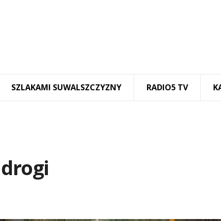
SZLAKAMI SUWALSZCZYZNY
RADIO5 TV
K
 drogi