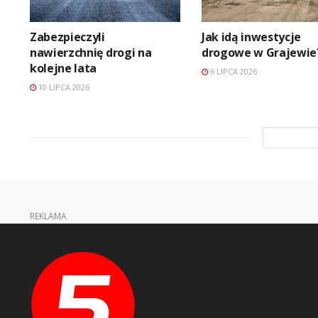
Zabezpieczyli
Jak idą inwestycje
nawierzchnię drogi na
drogowe w Grajewie
kolejne lata
6 LIPCA 2026
10 LIPCA 2026
REKLAMA