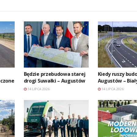
Będzie przebudowa starej
Kiedy ruszy bud
ńczone
drogi Suwałki – Augustów
Augustów – Biał
14 LIPCA 2026
14 LIPCA 2026