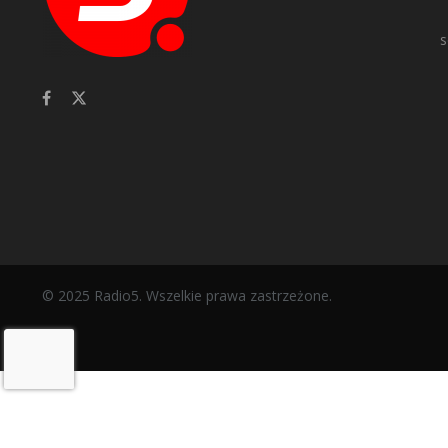
s
© 2025 Radio5. Wszelkie prawa zastrzeżone.