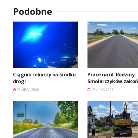
Podobne
Ciągnik rolniczy na środku
Prace na ul. Rodziny
drogi
Smolarczyków zako
20 LIPCA 2026
17 LIPCA 2026