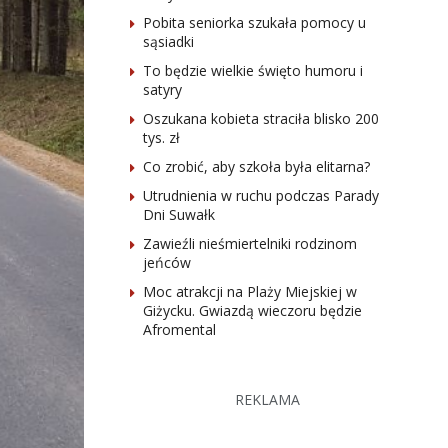
Pobita seniorka szukała pomocy u
sąsiadki
To będzie wielkie święto humoru i
satyry
Oszukana kobieta straciła blisko 200
tys. zł
Co zrobić, aby szkoła była elitarna?
Utrudnienia w ruchu podczas Parady
Dni Suwałk
Zawieźli nieśmiertelniki rodzinom
jeńców
Moc atrakcji na Plaży Miejskiej w
Giżycku. Gwiazdą wieczoru będzie
Afromental
REKLAMA