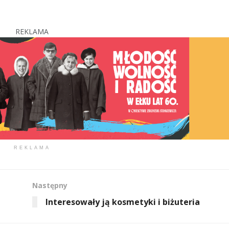
REKLAMA
REKLAMA
Następny
Interesowały ją kosmetyki i biżuteria