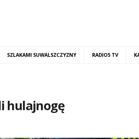
SZLAKAMI SUWALSZCZYZNY
RADIO5 TV
K
li hulajnogę