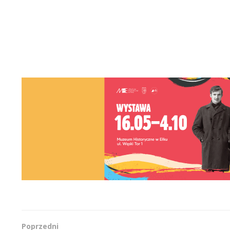
Poprzedni