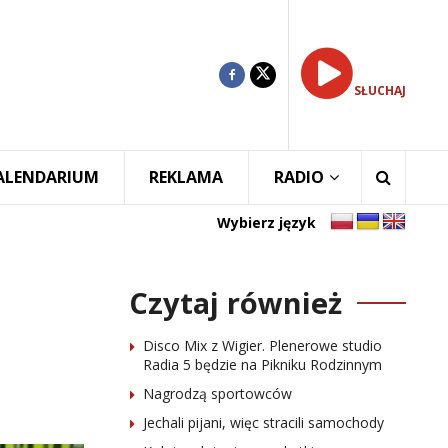
SŁUCHAJ
ALENDARIUM
REKLAMA
RADIO
Wybierz język
Czytaj również
Disco Mix z Wigier. Plenerowe studio
Radia 5 będzie na Pikniku Rodzinnym
Nagrodzą sportowców
Jechali pijani, więc stracili samochody