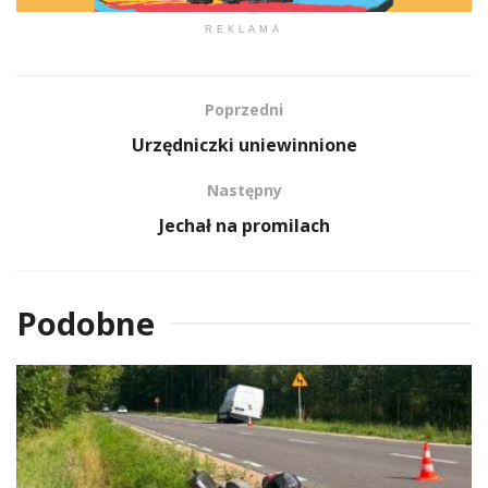
REKLAMA
Poprzedni
Urzędniczki uniewinnione
Następny
Jechał na promilach
Podobne