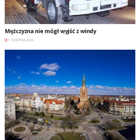
Mężczyzna nie mógł wyjść z windy
5 SIERPNIA 2026