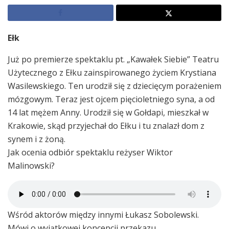
Ełk
Już po premierze spektaklu pt. „Kawałek Siebie” Teatru
Użytecznego z Ełku zainspirowanego życiem Krystiana
Wasilewskiego. Ten urodził się z dziecięcym porażeniem
mózgowym. Teraz jest ojcem pięcioletniego syna, a od
14 lat mężem Anny. Urodził się w Gołdapi, mieszkał w
Krakowie, skąd przyjechał do Ełku i tu znalazł dom z
synem i z żoną.
Jak ocenia odbiór spektaklu reżyser Wiktor
Malinowski?
Wśród aktorów między innymi Łukasz Sobolewski.
Mówi o wyjątkowej koncepcji przekazu.