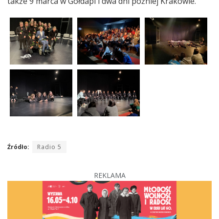
także 9 marca w Gołdapi i dwa dni później Krakowie.
Źródło:
Radio 5
REKLAMA