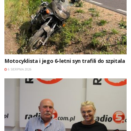
Motocyklista i jego 6-letni syn trafili do szpitala
6 SIERPNIA 2026