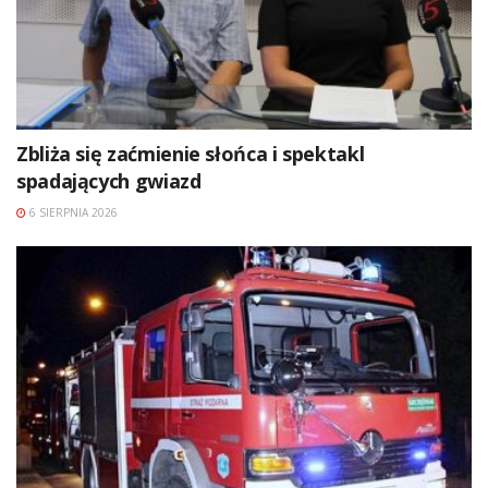
Zbliża się zaćmienie słońca i spektakl
spadających gwiazd
6 SIERPNIA 2026