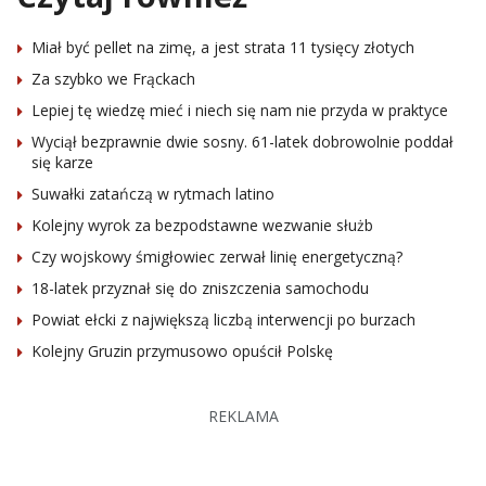
Miał być pellet na zimę, a jest strata 11 tysięcy złotych
Za szybko we Frąckach
Lepiej tę wiedzę mieć i niech się nam nie przyda w praktyce
Wyciął bezprawnie dwie sosny. 61-latek dobrowolnie poddał
się karze
Suwałki zatańczą w rytmach latino
Kolejny wyrok za bezpodstawne wezwanie służb
Czy wojskowy śmigłowiec zerwał linię energetyczną?
18-latek przyznał się do zniszczenia samochodu
Powiat ełcki z największą liczbą interwencji po burzach
Kolejny Gruzin przymusowo opuścił Polskę
REKLAMA