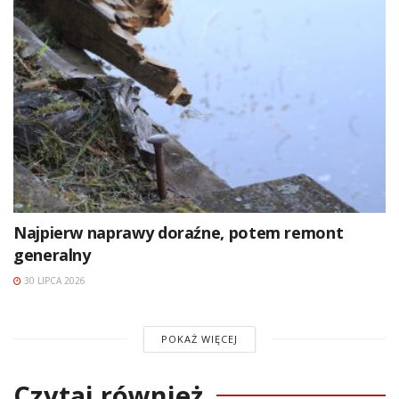
Najpierw naprawy doraźne, potem remont
generalny
30 LIPCA 2026
POKAŻ WIĘCEJ
Czytaj również