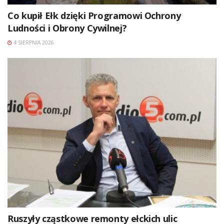
Co kupił Ełk dzięki Programowi Ochrony
Ludności i Obrony Cywilnej?
4 SIERPNIA 2026
Ruszyły cząstkowe remonty ełckich ulic