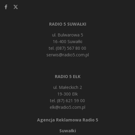
RADIO 5 SUWAŁKI
ul. Bulwarowa 5
16-400 Suwałki
tel. (087) 567 80 00
serwis@radio5.com.pl
RADIO 5 EŁK
ul. Małeckich 2
19-300 Ełk
tel. (87) 621 59 00
elk@radio5.com.pl
Agencja Reklamowa Radio 5
Suwałki