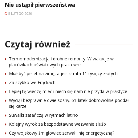
Nie ustąpił pierwszeństwa
5 LUTEGO 2026
Czytaj również
Termomodernizacja i drobne remonty. W wakacje w
placówkach oświatowych praca wre
Miał być pellet na zimę, a jest strata 11 tysięcy złotych
Za szybko we Frąckach
Lepiej tę wiedzę mieć i niech się nam nie przyda w praktyce
Wyciął bezprawnie dwie sosny. 61-latek dobrowolnie poddał
się karze
Suwałki zatańczą w rytmach latino
Kolejny wyrok za bezpodstawne wezwanie służb
Czy wojskowy śmigłowiec zerwał linię energetyczną?