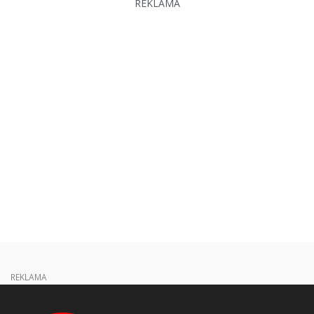
REKLAMA
REKLAMA