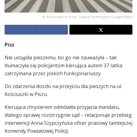
ul. Kościuszki w Piszu, zdjęcie ilustracyjne Google Maps
Pisz
Nie ustąpiła pieszemu, bo go nie zauważyła – tak
tłumaczyła się policjantom kierująca autem 37-latka
zatrzymana przez piskich funkcjonariuszy.
Do zdarzenia doszło na przejściu dla pieszych na ul.
Kościuszki w Piszu.
Kierująca chryslerem odmówiła przyjęcia mandatu,
dlatego sprawę rozstrzygnie sąd – relacjonuje przebieg
interwencji Anna Szypczyńska oficer prasowy tamtejszej
Komendy Powiatowej Policji.