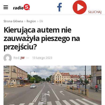
SŁUCHAJ
Strona Główna
Region
Ełk
Kierująca autem nie
zauważyła pieszego na
przejściu?
Red.
JW
13 lutego 2023