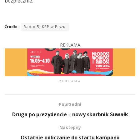
bezpiecznie.
Źródło:
Radio 5, KPP w Piszu
REKLAMA
REKLAMA
Poprzedni
Druga po prezydencie – nowy skarbnik Suwałk
Następny
Ostatnie odliczanie do startu kampanii