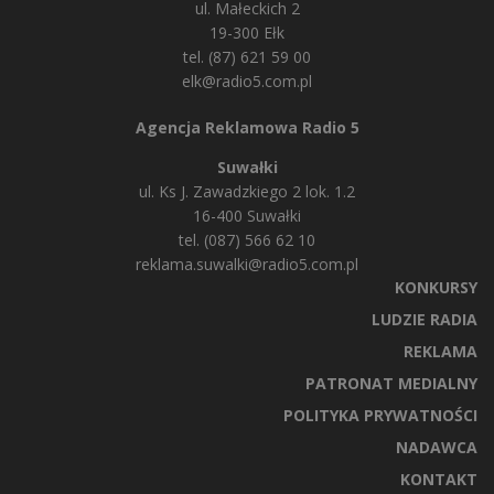
ul. Małeckich 2
19-300 Ełk
tel. (87) 621 59 00
elk@radio5.com.pl
Agencja Reklamowa Radio 5
Suwałki
ul. Ks J. Zawadzkiego 2 lok. 1.2
16-400 Suwałki
tel. (087) 566 62 10
reklama.suwalki@radio5.com.pl
KONKURSY
LUDZIE RADIA
REKLAMA
PATRONAT MEDIALNY
POLITYKA PRYWATNOŚCI
NADAWCA
KONTAKT