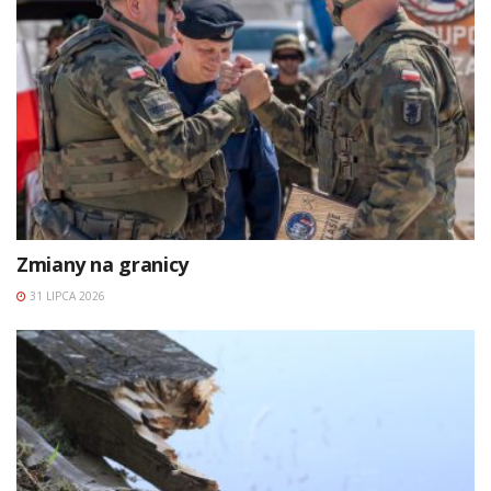
Zmiany na granicy
31 LIPCA 2026