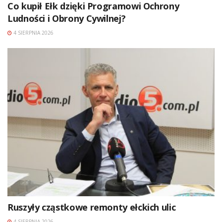
Co kupił Ełk dzięki Programowi Ochrony
Ludności i Obrony Cywilnej?
4 SIERPNIA 2026
Ruszyły cząstkowe remonty ełckich ulic
4 SIERPNIA 2026