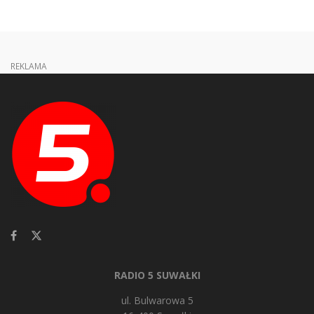
REKLAMA
RADIO 5 SUWAŁKI
ul. Bulwarowa 5