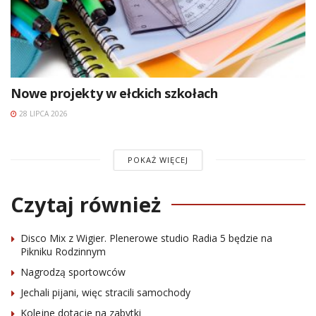
Nowe projekty w ełckich szkołach
28 LIPCA 2026
POKAŻ WIĘCEJ
Czytaj również
Disco Mix z Wigier. Plenerowe studio Radia 5 będzie na
Pikniku Rodzinnym
Nagrodzą sportowców
Jechali pijani, więc stracili samochody
Kolejne dotacje na zabytki