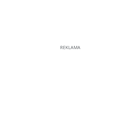
REKLAMA