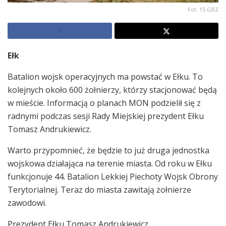
Fot. 15 GBZ
Ełk
Batalion wojsk operacyjnych ma powstać w Ełku. To
kolejnych około 600 żołnierzy, którzy stacjonować będą
w mieście. Informacją o planach MON podzielił się z
radnymi podczas sesji Rady Miejskiej prezydent Ełku
Tomasz Andrukiewicz.
Warto przypomnieć, że będzie to już druga jednostka
wojskowa działająca na terenie miasta. Od roku w Ełku
funkcjonuje 44. Batalion Lekkiej Piechoty Wojsk Obrony
Terytorialnej. Teraz do miasta zawitają żołnierze
zawodowi.
Prezydent Ełku Tomasz Andrukiewicz