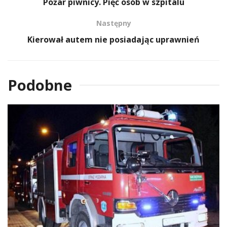
Pożar piwnicy. Pięć osób w szpitalu
Następny
Kierował autem nie posiadając uprawnień
Podobne