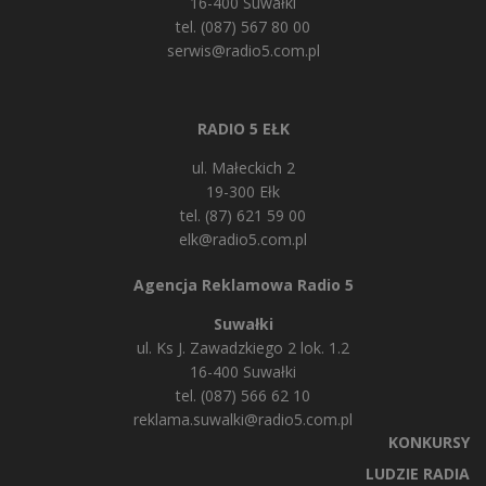
16-400 Suwałki
tel. (087) 567 80 00
serwis@radio5.com.pl
RADIO 5 EŁK
ul. Małeckich 2
19-300 Ełk
tel. (87) 621 59 00
elk@radio5.com.pl
Agencja Reklamowa Radio 5
Suwałki
ul. Ks J. Zawadzkiego 2 lok. 1.2
16-400 Suwałki
tel. (087) 566 62 10
reklama.suwalki@radio5.com.pl
KONKURSY
LUDZIE RADIA