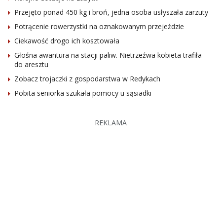
Przejęto ponad 450 kg i broń, jedna osoba usłyszała zarzuty
Potrącenie rowerzystki na oznakowanym przejeździe
Ciekawość drogo ich kosztowała
Głośna awantura na stacji paliw. Nietrzeźwa kobieta trafiła
do aresztu
Zobacz trojaczki z gospodarstwa w Redykach
Pobita seniorka szukała pomocy u sąsiadki
REKLAMA