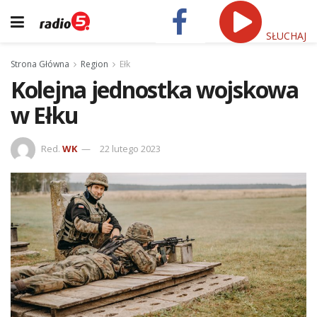
SŁUCHAJ
Strona Główna
Region
Ełk
Kolejna jednostka wojskowa
w Ełku
Red.
WK
22 lutego 2023