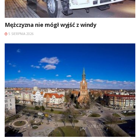
Mężczyzna nie mógł wyjść z windy
5 SIERPNIA 2026