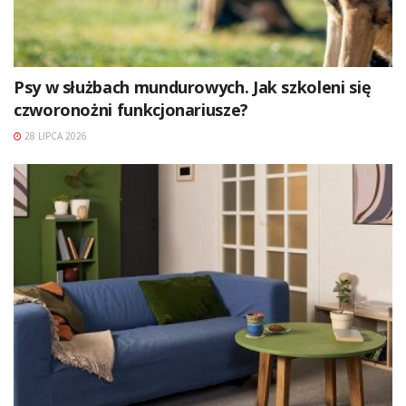
Psy w służbach mundurowych. Jak szkoleni się
czworonożni funkcjonariusze?
28 LIPCA 2026