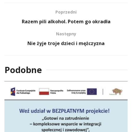
Poprzedni
Razem pili alkohol. Potem go okradła
Następny
Nie żyje troje dzieci i mężczyzna
Podobne