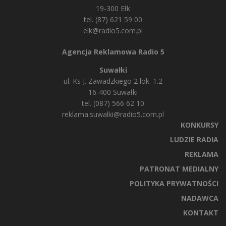
19-300 Ełk
tel. (87) 621 59 00
elk@radio5.com.pl
Agencja Reklamowa Radio 5
Suwałki
ul. Ks J. Zawadzkiego 2 lok. 1.2
16-400 Suwałki
tel. (087) 566 62 10
reklama.suwalki@radio5.com.pl
KONKURSY
LUDZIE RADIA
REKLAMA
PATRONAT MEDIALNY
POLITYKA PRYWATNOŚCI
NADAWCA
KONTAKT