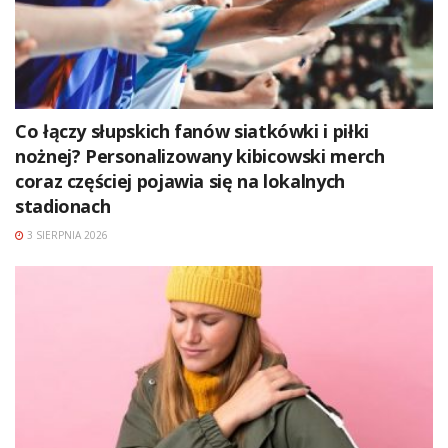
Co łączy słupskich fanów siatkówki i piłki
nożnej? Personalizowany kibicowski merch
coraz częściej pojawia się na lokalnych
stadionach
3 SIERPNIA 2026