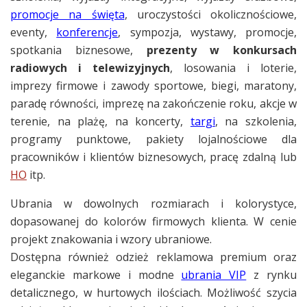
promocje na święta
, uroczystości okolicznościowe,
eventy,
konferencje
, sympozja, wystawy, promocje,
spotkania biznesowe,
prezenty w konkursach
radiowych i telewizyjnych
, losowania i loterie,
imprezy firmowe i zawody sportowe, biegi, maratony,
paradę równości, imprezę na zakończenie roku, akcje w
terenie, na plażę, na koncerty,
targi
, na szkolenia,
programy punktowe, pakiety lojalnościowe dla
pracowników i klientów biznesowych, pracę zdalną lub
HO
itp.
Ubrania w dowolnych rozmiarach i kolorystyce,
dopasowanej do kolorów firmowych klienta. W cenie
projekt znakowania i wzory ubraniowe.
Dostępna również odzież reklamowa premium oraz
eleganckie markowe i modne
ubrania VIP
z rynku
detalicznego, w hurtowych ilościach. Możliwość szycia