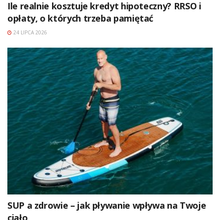
Ile realnie kosztuje kredyt hipoteczny? RRSO i
opłaty, o których trzeba pamiętać
24 LIPCA 2026
SUP a zdrowie – jak pływanie wpływa na Twoje
ciało