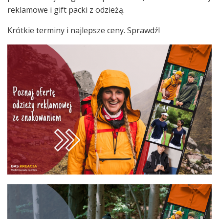
reklamowe i gift packi z odzieżą.
Krótkie terminy i najlepsze ceny. Sprawdź!