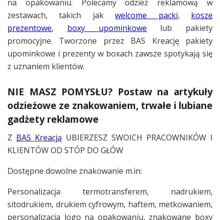
na opakowaniu. Polecamy odzież reklamową w
zestawach, takich jak
welcome packi
,
kosze
prezentowe
,
boxy upominkowe
lub pakiety
promocyjne. Tworzone przez BAS Kreację pakiety
upominkowe i prezenty w boxach zawsze spotykają się
z uznaniem klientów.
NIE MASZ POMYSŁU? Postaw na artykuły
odzieżowe ze znakowaniem, trwałe i lubiane
gadżety reklamowe
Z
BAS Kreacją
UBIERZESZ SWOICH PRACOWNIKÓW I
KLIENTÓW OD STÓP DO GŁÓW
Dostępne dowolne znakowanie m.in:
Personalizacja termotransferem, nadrukiem,
sitodrukiem, drukiem cyfrowym, haftem, metkowaniem,
personalizacja logo na opakowaniu, znakowane boxy