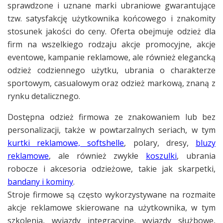
sprawdzone i uznane marki ubraniowe gwarantujące
tzw. satysfakcję użytkownika końcowego i znakomity
stosunek jakości do ceny. Oferta obejmuje odzież dla
firm na wszelkiego rodzaju akcje promocyjne, akcje
eventowe, kampanie reklamowe, ale również elegancką
odzież codziennego użytku, ubrania o charakterze
sportowym, casualowym oraz odzież markową, znaną z
rynku detalicznego.
Dostępna odzież firmowa ze znakowaniem lub bez
personalizacji, także w powtarzalnych seriach, w tym
kurtki reklamowe, softshelle
, polary, dresy,
bluzy
reklamowe
, ale również zwykłe
koszulki
, ubrania
robocze i akcesoria odzieżowe, takie jak skarpetki,
bandany i kominy
.
Stroje firmowe są często wykorzystywane na rozmaite
akcje reklamowe skierowane na użytkownika, w tym
szkolenia, wyjazdy integracyjne, wyjazdy służbowe,