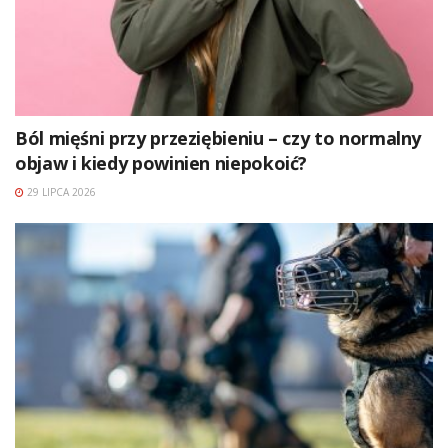
Ból mięśni przy przeziębieniu – czy to normalny
objaw i kiedy powinien niepokoić?
29 LIPCA 2026