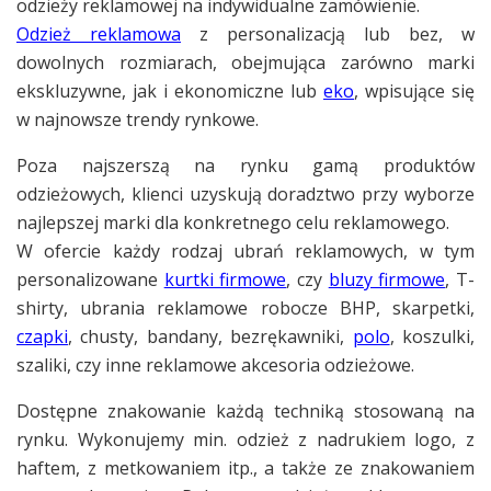
odzieży reklamowej na indywidualne zamówienie.
Odzież reklamowa
z personalizacją lub bez, w
dowolnych rozmiarach, obejmująca zarówno marki
ekskluzywne, jak i ekonomiczne lub
eko
, wpisujące się
w najnowsze trendy rynkowe.
Poza najszerszą na rynku gamą produktów
odzieżowych, klienci uzyskują doradztwo przy wyborze
najlepszej marki dla konkretnego celu reklamowego.
W ofercie każdy rodzaj ubrań reklamowych, w tym
personalizowane
kurtki firmowe
, czy
bluzy firmowe
, T-
shirty, ubrania reklamowe robocze BHP, skarpetki,
czapki
, chusty, bandany, bezrękawniki,
polo
, koszulki,
szaliki, czy inne reklamowe akcesoria odzieżowe.
Dostępne znakowanie każdą techniką stosowaną na
rynku. Wykonujemy min. odzież z nadrukiem logo, z
haftem, z metkowaniem itp., a także ze znakowaniem