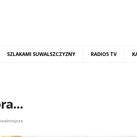
SZLAKAMI SUWALSZCZYZNY
RADIO5 TV
K
ora…
jważniejsze