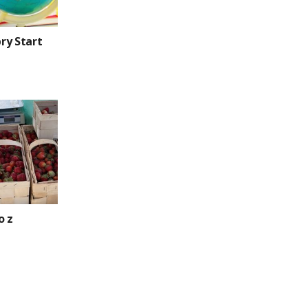
ry Start
o z