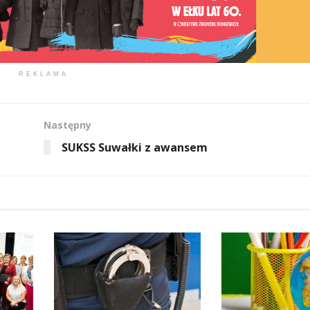
REKLAMA
Następny
SUKSS Suwałki z awansem