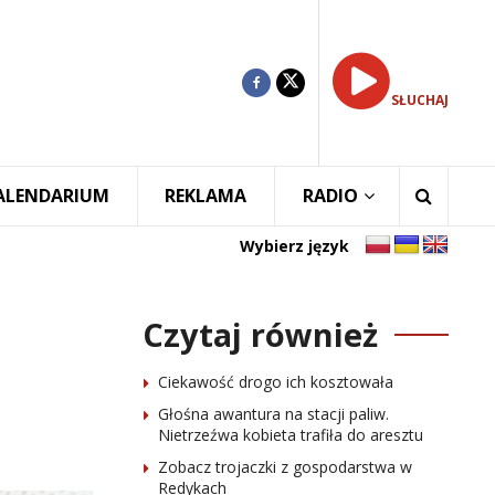
SŁUCHAJ
ALENDARIUM
REKLAMA
RADIO
Wybierz język
Czytaj również
Ciekawość drogo ich kosztowała
Głośna awantura na stacji paliw.
Nietrzeźwa kobieta trafiła do aresztu
Zobacz trojaczki z gospodarstwa w
Redykach