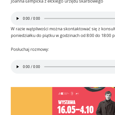
Joanna Łempicka z ełckiego urzędu skarbowego
W razie wątpliwości można skontaktować się z konsult
poniedziałku do piątku w godzinach od 8:00 do 18:00 
Posłuchaj rozmowy: