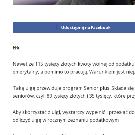
Udostępnij na Facebook
Ełk
Nawet ze 115 tysięcy złotych kwoty wolnej od podatku
emerytalny, a pomimo to pracują. Warunkiem jest nie
Taką ulgę przewiduje program Senior plus. Składa się
seniorów, czyli 80 tysięcy złotych i 35 tysięcy, które 
Aby skorzystać z ulgi, wystarczy wypełnić i przesłać d
odliczyć ulgę w rocznym zeznaniu podatkowym.