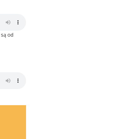
 są od