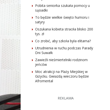
Pobita seniorka szukała pomocy u
sąsiadki
To będzie wielkie święto humoru i
satyry
Oszukana kobieta straciła blisko 200
tys. zł
Co zrobić, aby szkoła była elitarna?
Utrudnienia w ruchu podczas Parady
Dni Suwałk
Zawieźli nieśmiertelniki rodzinom
jeńców
Moc atrakcji na Plaży Miejskiej w
Giżycku. Gwiazdą wieczoru będzie
Afromental
REKLAMA