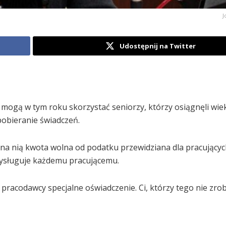
J
Udostępnij na Twitter
 mogą w tym roku skorzystać seniorzy, którzy osiągnęli wie
pobieranie świadczeń.
 na nią kwota wolna od podatku przewidziana dla pracujący
przysługuje każdemu pracującemu.
o pracodawcy specjalne oświadczenie. Ci, którzy tego nie zrob