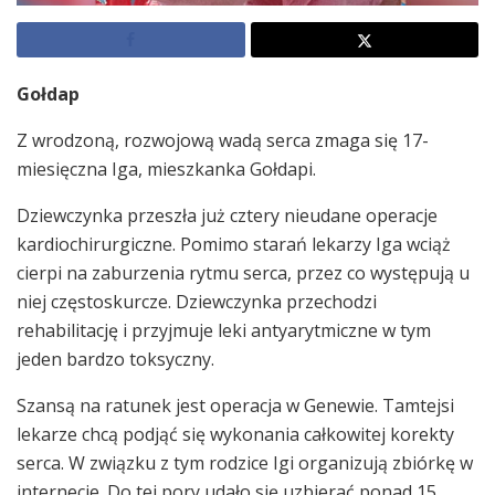
Gołdap
Z wrodzoną, rozwojową wadą serca zmaga się 17-
miesięczna Iga, mieszkanka Gołdapi.
Dziewczynka przeszła już cztery nieudane operacje
kardiochirurgiczne. Pomimo starań lekarzy Iga wciąż
cierpi na zaburzenia rytmu serca, przez co występują u
niej częstoskurcze. Dziewczynka przechodzi
rehabilitację i przyjmuje leki antyarytmiczne w tym
jeden bardzo toksyczny.
Szansą na ratunek jest operacja w Genewie. Tamtejsi
lekarze chcą podjąć się wykonania całkowitej korekty
serca. W związku z tym rodzice Igi organizują zbiórkę w
internecie. Do tej pory udało się uzbierać ponad 15