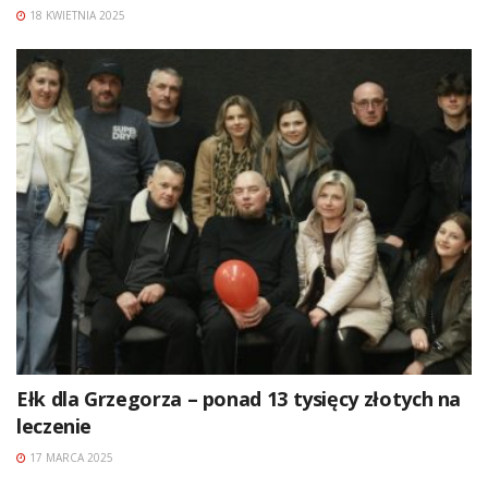
18 KWIETNIA 2025
Ełk dla Grzegorza – ponad 13 tysięcy złotych na
leczenie
17 MARCA 2025