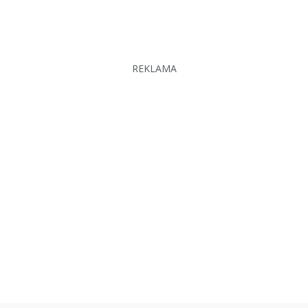
REKLAMA