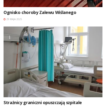
Ognisko choroby Zalewu Wiślanego
29 MAJA 2025
Strażnicy graniczni opuszczają szpitale