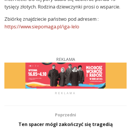
tysięcy złotych. Rodzina dziewczynki prosi o wsparcie.
Zbiórkę znajdziecie państwo pod adresem :
https://www.siepomaga.pl/iga-lelo
REKLAMA
REKLAMA
Poprzedni
Ten spacer mógł zakończyć się tragedią