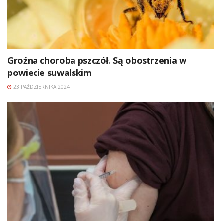
Groźna choroba pszczół. Są obostrzenia w
powiecie suwalskim
23 PAŹDZIERNIKA 2024