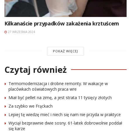
Kilkanaście przypadków zakażenia krztuścem
27 WRZEŚNIA 2024
POKAŻ WIĘCEJ
Czytaj również
Termomodernizacja i drobne remonty. W wakacje w
placówkach oświatowych praca wre
Miał być pellet na zimę, a jest strata 11 tysięcy złotych
Za szybko we Frąckach
Lepiej tę wiedzę mieć i niech się nam nie przyda w praktyce
Wyciął bezprawnie dwie sosny. 61-latek dobrowolnie poddał
się karze