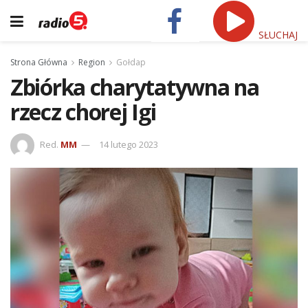
SŁUCHAJ
Strona Główna
Region
Gołdap
Zbiórka charytatywna na
rzecz chorej Igi
Red.
MM
14 lutego 2023