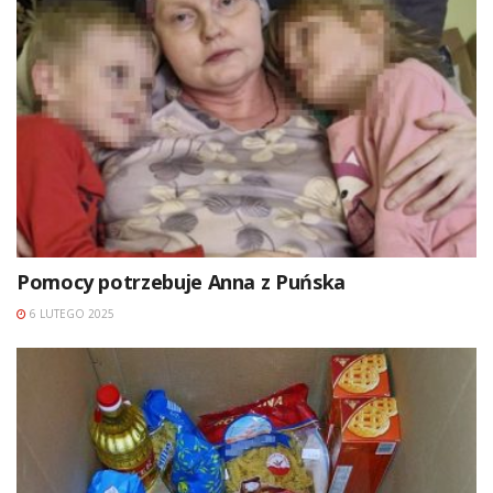
Pomocy potrzebuje Anna z Puńska
6 LUTEGO 2025