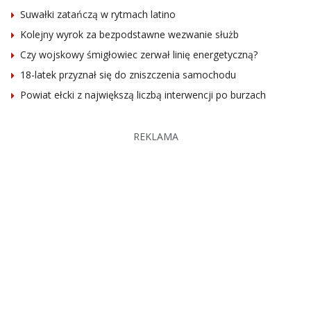
Suwałki zatańczą w rytmach latino
Kolejny wyrok za bezpodstawne wezwanie służb
Czy wojskowy śmigłowiec zerwał linię energetyczną?
18-latek przyznał się do zniszczenia samochodu
Powiat ełcki z największą liczbą interwencji po burzach
REKLAMA