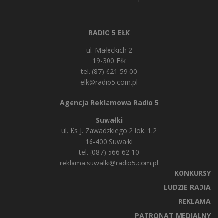
RADIO 5 EŁK
ul. Małeckich 2
19-300 Ełk
tel. (87) 621 59 00
elk@radio5.com.pl
Agencja Reklamowa Radio 5
Suwałki
ul. Ks J. Zawadzkiego 2 lok. 1.2
16-400 Suwałki
tel. (087) 566 62 10
reklama.suwalki@radio5.com.pl
KONKURSY
LUDZIE RADIA
REKLAMA
PATRONAT MEDIALNY