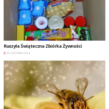
Ruszyła Świąteczna Zbiórka Żywności
29 LISTOPADA 2024