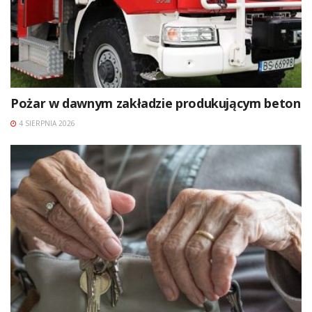
Pożar w dawnym zakładzie produkującym beton
4 SIERPNIA 2026