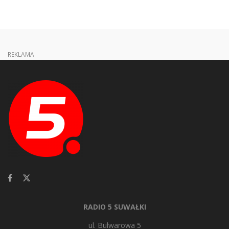
REKLAMA
RADIO 5 SUWAŁKI
ul. Bulwarowa 5