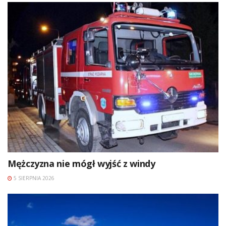
Mężczyzna nie mógł wyjść z windy
5 SIERPNIA 2026