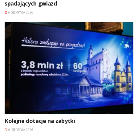
spadających gwiazd
6 SIERPNIA 2026
Kolejne dotacje na zabytki
6 SIERPNIA 2026