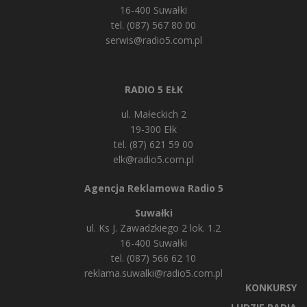
16-400 Suwałki
tel. (087) 567 80 00
serwis@radio5.com.pl
RADIO 5 EŁK
ul. Małeckich 2
19-300 Ełk
tel. (87) 621 59 00
elk@radio5.com.pl
Agencja Reklamowa Radio 5
Suwałki
ul. Ks J. Zawadzkiego 2 lok. 1.2
16-400 Suwałki
tel. (087) 566 62 10
reklama.suwalki@radio5.com.pl
KONKURSY