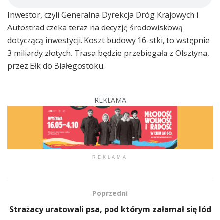
Inwestor, czyli Generalna Dyrekcja Dróg Krajowych i
Autostrad czeka teraz na decyzję środowiskową
dotyczącą inwestycji. Koszt budowy 16-stki, to wstępnie
3 miliardy złotych. Trasa będzie przebiegała z Olsztyna,
przez Ełk do Białegostoku.
REKLAMA
REKLAMA
Poprzedni
Strażacy uratowali psa, pod którym załamał się lód