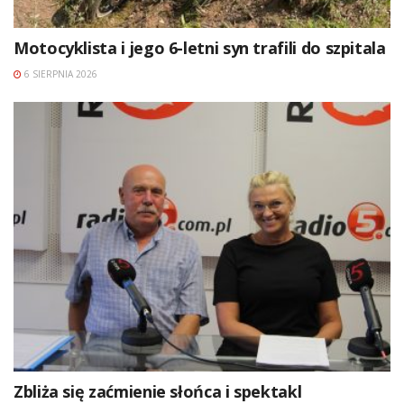
Motocyklista i jego 6-letni syn trafili do szpitala
6 SIERPNIA 2026
Zbliża się zaćmienie słońca i spektakl