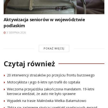
Aktywizacja seniorów w województwie
podlaskim
3 SIERPNIA 2026
POKAŻ WIĘCEJ
Czytaj również
20 interwencji strażaków po przejściu frontu burzowego
Motocyklista i jego 6-letni syn trafili do szpitala
Wieczorna przejażdżka zakończona mandatem. 19-letni
kierowca wiedział, że auto nie było sprawne
Wypadek na trasie Malinówka Wielka-Bałamutowo
Zbliża się zaćmienie słońca i spektakl spadających gwiazd