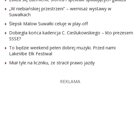
„W niebiańskiej przestrzeni” – wernisaż wystawy w
Suwałkach
Ślepsk Malow Suwałki celuje w play-off
Dobiegła końca kadencja C. Cieślukowskiego – kto prezesem
SSSE?
To będzie weekend pełen dobrej muzyki. Przed nami
LakeVibe Ełk Festiwal
Miał tyle na liczniku, że stracił prawo jazdy
REKLAMA