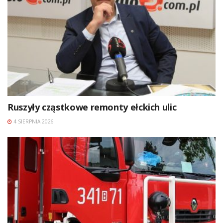
Ruszyły cząstkowe remonty ełckich ulic
4 SIERPNIA 2026