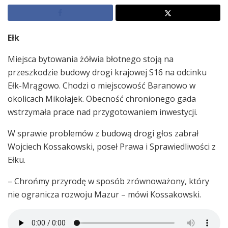
Ełk
Miejsca bytowania żółwia błotnego stoją na
przeszkodzie budowy drogi krajowej S16 na odcinku
Ełk-Mrągowo. Chodzi o miejscowość Baranowo w
okolicach Mikołajek. Obecność chronionego gada
wstrzymała prace nad przygotowaniem inwestycji.
W sprawie problemów z budową drogi głos zabrał
Wojciech Kossakowski, poseł Prawa i Sprawiedliwości z
Ełku.
– Chrońmy przyrodę w sposób zrównoważony, który
nie ogranicza rozwoju Mazur – mówi Kossakowski.