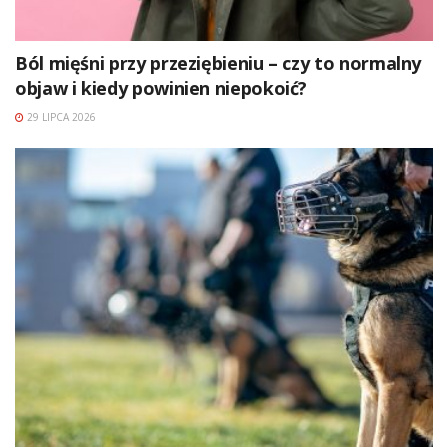
Ból mięśni przy przeziębieniu – czy to normalny
objaw i kiedy powinien niepokoić?
29 LIPCA 2026