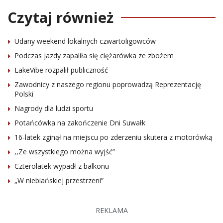
Czytaj również
Udany weekend lokalnych czwartoligowców
Podczas jazdy zapaliła się ciężarówka ze zbożem
LakeVibe rozpalił publiczność
Zawodnicy z naszego regionu poprowadzą Reprezentację
Polski
Nagrody dla ludzi sportu
Potańcówka na zakończenie Dni Suwałk
16-latek zginął na miejscu po zderzeniu skutera z motorówką
,,Ze wszystkiego można wyjść”
Czterolatek wypadł z balkonu
„W niebiańskiej przestrzeni”
REKLAMA