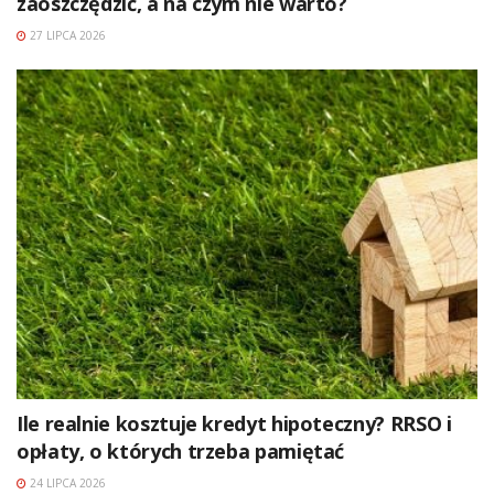
zaoszczędzić, a na czym nie warto?
27 LIPCA 2026
Ile realnie kosztuje kredyt hipoteczny? RRSO i
opłaty, o których trzeba pamiętać
24 LIPCA 2026