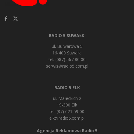
RADIO 5 SUWAŁKI
ul. Bulwarowa 5
16-400 Suwałki
tel. (087) 567 80 00
serwis@radio5.com.pl
RADIO 5 EŁK
ul. Małeckich 2
19-300 Ełk
tel. (87) 621 59 00
elk@radio5.com.pl
Agencja Reklamowa Radio 5