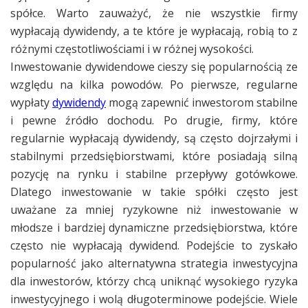
spółce. Warto zauważyć, że nie wszystkie firmy
wypłacają dywidendy, a te które je wypłacają, robią to z
różnymi częstotliwościami i w różnej wysokości.
Inwestowanie dywidendowe cieszy się popularnością ze
względu na kilka powodów. Po pierwsze, regularne
wypłaty
dywidendy
mogą zapewnić inwestorom stabilne
i pewne źródło dochodu. Po drugie, firmy, które
regularnie wypłacają dywidendy, są często dojrzałymi i
stabilnymi przedsiębiorstwami, które posiadają silną
pozycję na rynku i stabilne przepływy gotówkowe.
Dlatego inwestowanie w takie spółki często jest
uważane za mniej ryzykowne niż inwestowanie w
młodsze i bardziej dynamiczne przedsiębiorstwa, które
często nie wypłacają dywidend. Podejście to zyskało
popularność jako alternatywna strategia inwestycyjna
dla inwestorów, którzy chcą uniknąć wysokiego ryzyka
inwestycyjnego i wolą długoterminowe podejście. Wiele