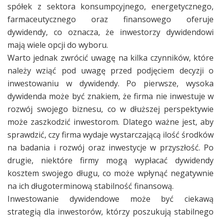
spółek z sektora konsumpcyjnego, energetycznego,
farmaceutycznego oraz finansowego oferuje
dywidendy, co oznacza, że inwestorzy dywidendowi
mają wiele opcji do wyboru.
Warto jednak zwrócić uwagę na kilka czynników, które
należy wziąć pod uwagę przed podjęciem decyzji o
inwestowaniu w dywidendy. Po pierwsze, wysoka
dywidenda może być znakiem, że firma nie inwestuje w
rozwój swojego biznesu, co w dłuższej perspektywie
może zaszkodzić inwestorom. Dlatego ważne jest, aby
sprawdzić, czy firma wydaje wystarczającą ilość środków
na badania i rozwój oraz inwestycje w przyszłość. Po
drugie, niektóre firmy mogą wypłacać dywidendy
kosztem swojego długu, co może wpłynąć negatywnie
na ich długoterminową stabilność finansową.
Inwestowanie dywidendowe może być ciekawą
strategią dla inwestorów, którzy poszukują stabilnego