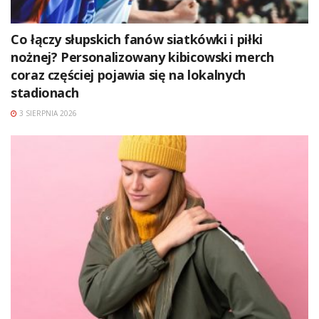
Co łączy słupskich fanów siatkówki i piłki
nożnej? Personalizowany kibicowski merch
coraz częściej pojawia się na lokalnych
stadionach
3 SIERPNIA 2026