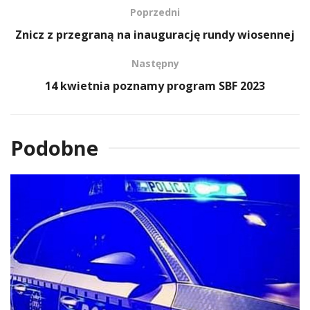
Poprzedni
Znicz z przegraną na inaugurację rundy wiosennej
Następny
14 kwietnia poznamy program SBF 2023
Podobne