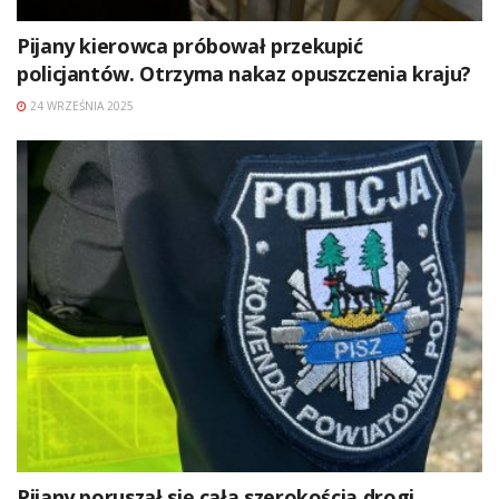
Pijany kierowca próbował przekupić
policjantów. Otrzyma nakaz opuszczenia kraju?
24 WRZEŚNIA 2025
Pijany poruszał się całą szerokością drogi