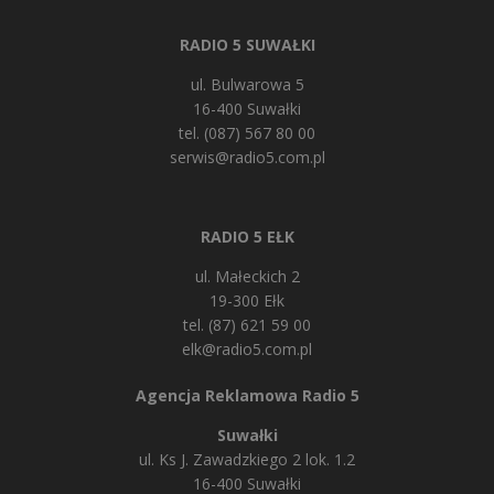
RADIO 5 SUWAŁKI
ul. Bulwarowa 5
16-400 Suwałki
tel. (087) 567 80 00
serwis@radio5.com.pl
RADIO 5 EŁK
ul. Małeckich 2
19-300 Ełk
tel. (87) 621 59 00
elk@radio5.com.pl
Agencja Reklamowa Radio 5
Suwałki
ul. Ks J. Zawadzkiego 2 lok. 1.2
16-400 Suwałki