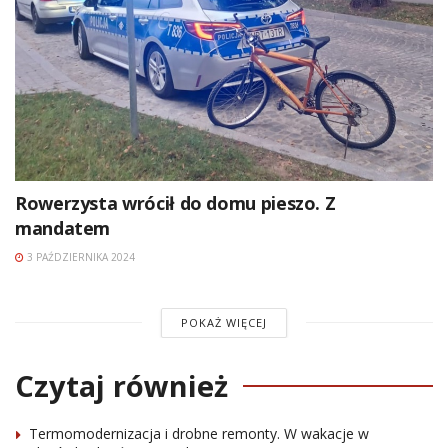
Rowerzysta wrócił do domu pieszo. Z
mandatem
3 PAŹDZIERNIKA 2024
POKAŻ WIĘCEJ
Czytaj również
Termomodernizacja i drobne remonty. W wakacje w