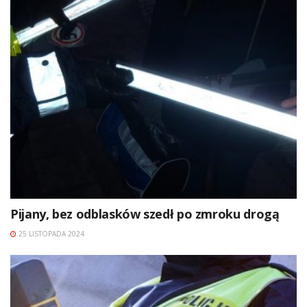
Pijany, bez odblasków szedł po zmroku drogą
25 LISTOPADA 2024