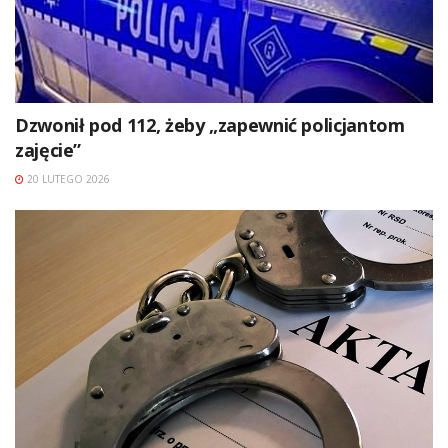
Dzwonił pod 112, żeby „zapewnić policjantom
zajęcie”
20 LUTEGO 2026