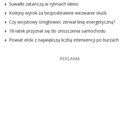
Suwałki zatańczą w rytmach latino
Kolejny wyrok za bezpodstawne wezwanie służb
Czy wojskowy śmigłowiec zerwał linię energetyczną?
18-latek przyznał się do zniszczenia samochodu
Powiat ełcki z największą liczbą interwencji po burzach
REKLAMA