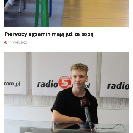
Pierwszy egzamin mają już za sobą
11 MAJA 2026