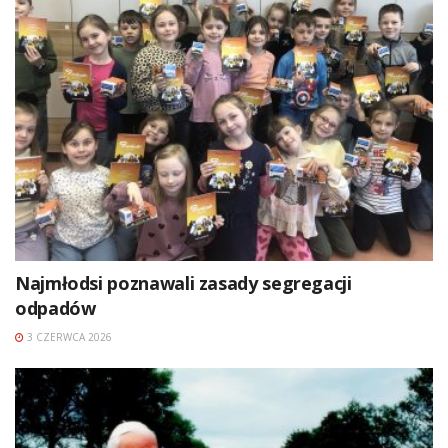
Najmłodsi poznawali zasady segregacji
odpadów
3 CZERWCA 2026