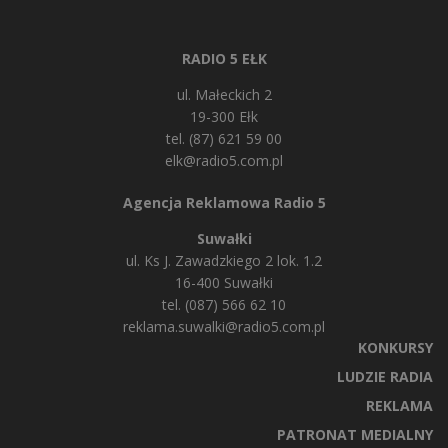
RADIO 5 EŁK
ul. Małeckich 2
19-300 Ełk
tel. (87) 621 59 00
elk@radio5.com.pl
Agencja Reklamowa Radio 5
Suwałki
ul. Ks J. Zawadzkiego 2 lok. 1.2
16-400 Suwałki
tel. (087) 566 62 10
reklama.suwalki@radio5.com.pl
KONKURSY
LUDZIE RADIA
REKLAMA
PATRONAT MEDIALNY