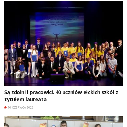
Są zdolni i pracowici. 40 uczniów ełckich szkół z
tytułem laureata
16 CZERWCA 2026