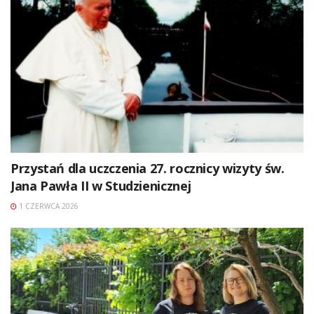
Przystań dla uczczenia 27. rocznicy wizyty św.
Jana Pawła II w Studzienicznej
1 CZERWCA 2026