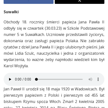
Suwałki
Obchody 18. rocznicy śmierci papieża Jana Pawła II
odbyły się w czwartek (30.03.23) w Szkole Podstawowej
numer 5 w Suwałkach. Uczniowie przedstawili życiorys,
dokonania oraz zasługi papieża Polaka. Nie zabrakło
cytatów z dzieł Jana Pawła II i jego ulubionych pieśni. Jak
mówi Lidia Szulc, nauczycielka i jedna z organizatorek
wydarzenia, to ważne żeby najmłodsi wiedzieli kim był
Karol Wojtyła.
Jan Paweł II urodził się 18 maja 1920 w Wadowicach. Był
pierwszym papieżem z Polski i pierwszym od 455 lat
biskupem Rzymu spoza Włoch. Zmarł 2 kwietnia 2005
roku. 27 kwietnia 2014 na Placu Świętego Piotra w