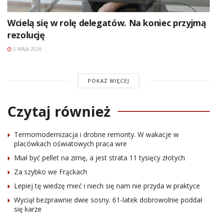
Wcielą się w rolę delegatów. Na koniec przyjmą
rezolucję
5 MAJA 2026
POKAŻ WIĘCEJ
Czytaj również
Termomodernizacja i drobne remonty. W wakacje w
placówkach oświatowych praca wre
Miał być pellet na zimę, a jest strata 11 tysięcy złotych
Za szybko we Frąckach
Lepiej tę wiedzę mieć i niech się nam nie przyda w praktyce
Wyciął bezprawnie dwie sosny. 61-latek dobrowolnie poddał
się karze