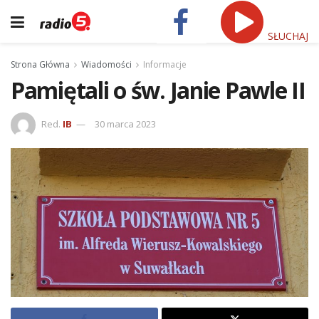
SŁUCHAJ
Strona Główna
Wiadomości
Informacje
Pamiętali o św. Janie Pawle II
Red.
IB
30 marca 2023