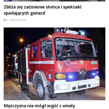
Zbliża się zaćmienie słońca i spektakl
spadających gwiazd
6 SIERPNIA 2026
Mężczyzna nie mógł wyjść z windy