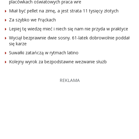
placówkach oświatowych praca wre
Miał być pellet na zimę, a jest strata 11 tysięcy złotych
Za szybko we Frąckach
Lepiej tę wiedzę mieć i niech się nam nie przyda w praktyce
Wyciął bezprawnie dwie sosny. 61-latek dobrowolnie poddał
się karze
Suwałki zatańczą w rytmach latino
Kolejny wyrok za bezpodstawne wezwanie służb
REKLAMA