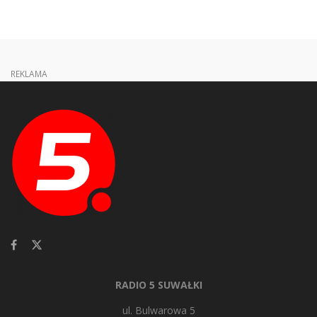
REKLAMA
RADIO 5 SUWAŁKI
ul. Bulwarowa 5