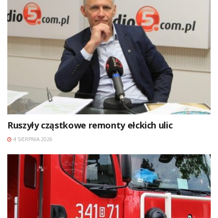
Ruszyły cząstkowe remonty ełckich ulic
4 SIERPNIA 2026