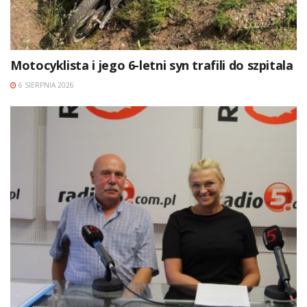
Motocyklista i jego 6-letni syn trafili do szpitala
6 SIERPNIA 2026