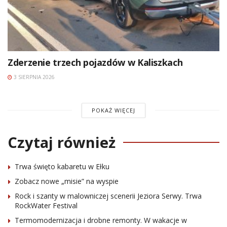
Zderzenie trzech pojazdów w Kaliszkach
3 SIERPNIA 2026
POKAŻ WIĘCEJ
Czytaj również
Trwa święto kabaretu w Ełku
Zobacz nowe „misie” na wyspie
Rock i szanty w malowniczej scenerii Jeziora Serwy. Trwa
RockWater Festival
Termomodernizacja i drobne remonty. W wakacje w