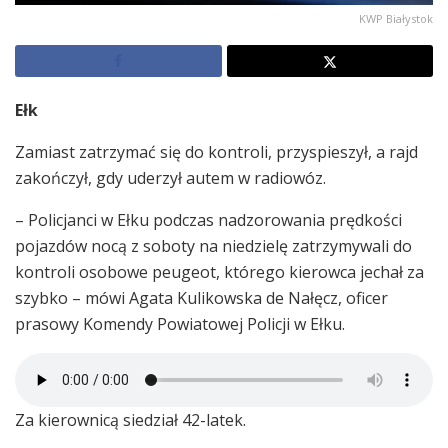
KWP Białystok
Ełk
Zamiast zatrzymać się do kontroli, przyspieszył, a rajd
zakończył, gdy uderzył autem w radiowóz.
– Policjanci w Ełku podczas nadzorowania prędkości
pojazdów nocą z soboty na niedzielę zatrzymywali do
kontroli osobowe peugeot, którego kierowca jechał za
szybko – mówi Agata Kulikowska de Nałęcz, oficer
prasowy Komendy Powiatowej Policji w Ełku.
Za kierownicą siedział 42-latek.