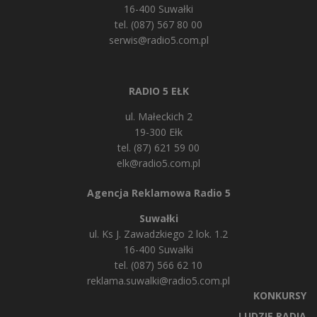
16-400 Suwałki
tel. (087) 567 80 00
serwis@radio5.com.pl
RADIO 5 EŁK
ul. Małeckich 2
19-300 Ełk
tel. (87) 621 59 00
elk@radio5.com.pl
Agencja Reklamowa Radio 5
Suwałki
ul. Ks J. Zawadzkiego 2 lok. 1.2
16-400 Suwałki
tel. (087) 566 62 10
reklama.suwalki@radio5.com.pl
KONKURSY
LUDZIE RADIA