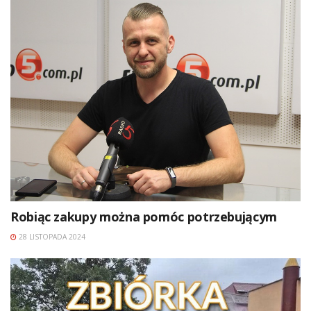
Robiąc zakupy można pomóc potrzebującym
28 LISTOPADA 2024