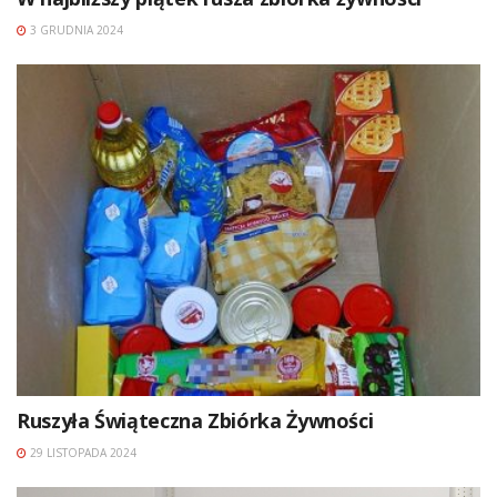
3 GRUDNIA 2024
Ruszyła Świąteczna Zbiórka Żywności
29 LISTOPADA 2024