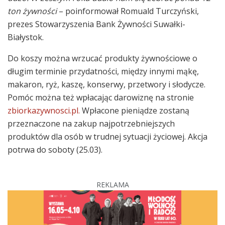
ton żywności
– poinformował Romuald Turczyński,
prezes Stowarzyszenia Bank Żywności Suwałki-
Białystok.
Do koszy można wrzucać produkty żywnościowe o
długim terminie przydatności, między innymi mąkę,
makaron, ryż, kaszę, konserwy, przetwory i słodycze.
Pomóc można też wpłacając darowiznę na stronie
zbiorkazywnosci.pl.
Wpłacone pieniądze zostaną
przeznaczone na zakup najpotrzebniejszych
produktów dla osób w trudnej sytuacji życiowej. Akcja
potrwa do soboty (25.03).
REKLAMA