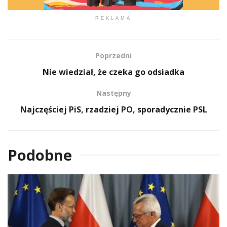
REKLAMA
Poprzedni
Nie wiedział, że czeka go odsiadka
Następny
Najczęściej PiS, rzadziej PO, sporadycznie PSL
Podobne