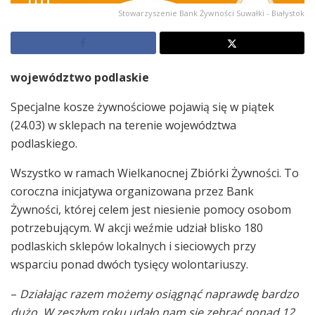
Stowarzyszenie Bank Żywności Suwałki - Białystok
województwo podlaskie
Specjalne kosze żywnościowe pojawią się w piątek
(24.03) w sklepach na terenie województwa
podlaskiego.
Wszystko w ramach Wielkanocnej Zbiórki Żywności. To
coroczna inicjatywa organizowana przez Bank
Żywności, której celem jest niesienie pomocy osobom
potrzebującym. W akcji weźmie udział blisko 180
podlaskich sklepów lokalnych i sieciowych przy
wsparciu ponad dwóch tysięcy wolontariuszy.
–
Działając razem możemy osiągnąć naprawdę bardzo
dużo. W zeszłym roku udało nam się zebrać ponad 12