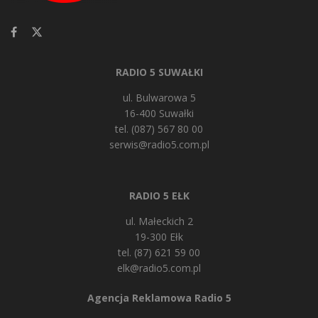
RADIO 5 SUWAŁKI
ul. Bulwarowa 5
16-400 Suwałki
tel. (087) 567 80 00
serwis@radio5.com.pl
RADIO 5 EŁK
ul. Małeckich 2
19-300 Ełk
tel. (87) 621 59 00
elk@radio5.com.pl
Agencja Reklamowa Radio 5