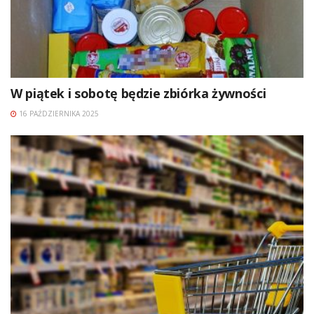
W piątek i sobotę będzie zbiórka żywności
16 PAŹDZIERNIKA 2025