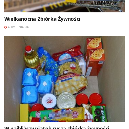
Wielkanocna Zbiórka Żywności
4 KWIETNIA 2025
W najbliższy piątek rusza zbiórka żywności