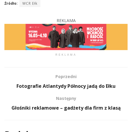
Źródło:
WCR Ełk
REKLAMA
REKLAMA
Poprzedni
Fotografie Atlantydy Północy jadą do Ełku
Następny
Głośniki reklamowe – gadżety dla firm z klasą