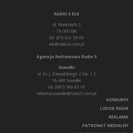
RADIO 5 EŁK
ul. Małeckich 2
19-300 Ełk
tel. (87) 621 59 00
elk@radio5.com.pl
Agencja Reklamowa Radio 5
Suwałki
ul. Ks J. Zawadzkiego 2 lok. 1.2
16-400 Suwałki
tel. (087) 566 62 10
reklama.suwalki@radio5.com.pl
KONKURSY
LUDZIE RADIA
REKLAMA
PATRONAT MEDIALNY