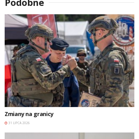
Podobne
Zmiany na granicy
31 LIPCA 2026