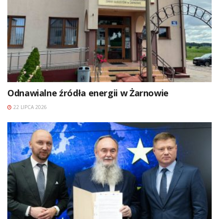
Odnawialne źródła energii w Żarnowie
22 LIPCA 2026