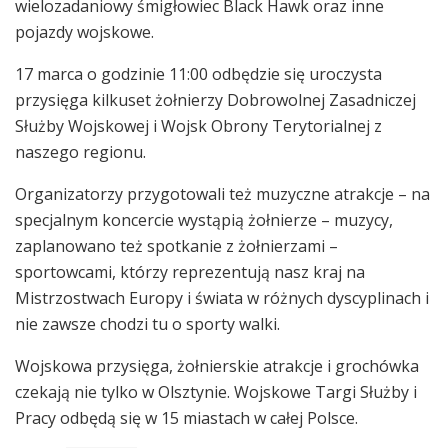
wielozadaniowy śmigłowiec Black Hawk oraz inne
pojazdy wojskowe.
17 marca o godzinie 11:00 odbędzie się uroczysta
przysięga kilkuset żołnierzy Dobrowolnej Zasadniczej
Służby Wojskowej i Wojsk Obrony Terytorialnej z
naszego regionu.
Organizatorzy przygotowali też muzyczne atrakcje – na
specjalnym koncercie wystąpią żołnierze – muzycy,
zaplanowano też spotkanie z żołnierzami –
sportowcami, którzy reprezentują nasz kraj na
Mistrzostwach Europy i świata w różnych dyscyplinach i
nie zawsze chodzi tu o sporty walki.
Wojskowa przysięga, żołnierskie atrakcje i grochówka
czekają nie tylko w Olsztynie. Wojskowe Targi Służby i
Pracy odbędą się w 15 miastach w całej Polsce.