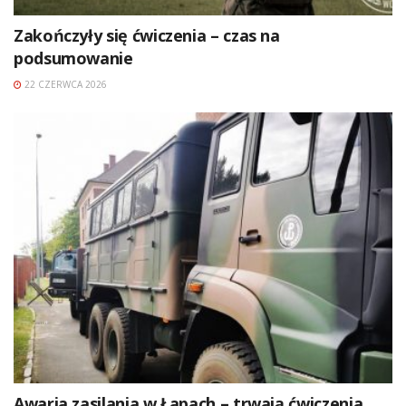
Zakończyły się ćwiczenia – czas na
podsumowanie
22 CZERWCA 2026
Awaria zasilania w Łapach – trwają ćwiczenia