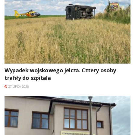
Wypadek wojskowego jelcza. Cztery osoby
trafiły do szpitala
27 LIPCA 2026