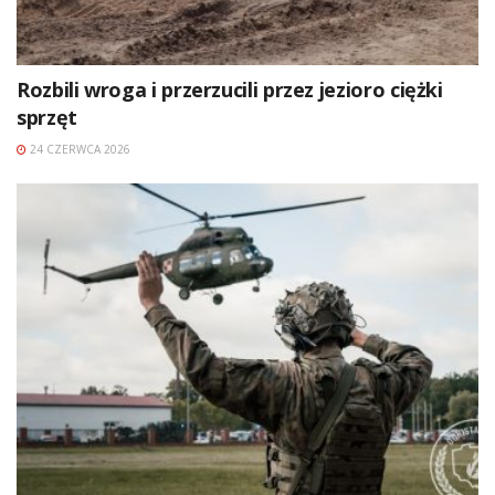
Rozbili wroga i przerzucili przez jezioro ciężki
sprzęt
24 CZERWCA 2026