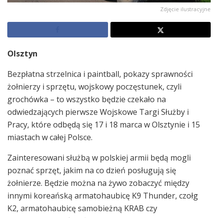
Zdjęcie ilustracyjne
Olsztyn
Bezpłatna strzelnica i paintball, pokazy sprawności
żołnierzy i sprzętu, wojskowy poczęstunek, czyli
grochówka – to wszystko będzie czekało na
odwiedzających pierwsze Wojskowe Targi Służby i
Pracy, które odbędą się 17 i 18 marca w Olsztynie i 15
miastach w całej Polsce.
Zainteresowani służbą w polskiej armii będą mogli
poznać sprzęt, jakim na co dzień posługują się
żołnierze. Będzie można na żywo zobaczyć między
innymi koreańską armatohaubicę K9 Thunder, czołg
K2, armatohaubicę samobieżną KRAB czy