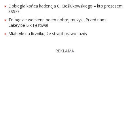
Dobiegła końca kadencja C. Cieślukowskiego – kto prezesem
SSSE?
To będzie weekend pełen dobrej muzyki. Przed nami
LakeVibe Ełk Festiwal
Miał tyle na liczniku, że stracił prawo jazdy
REKLAMA