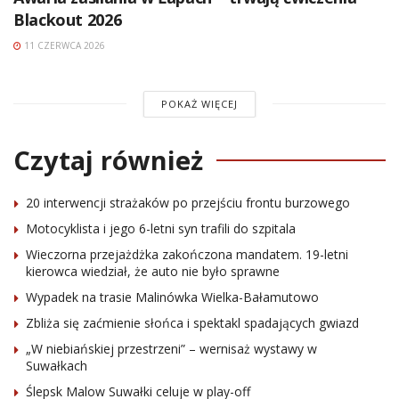
Blackout 2026
11 CZERWCA 2026
POKAŻ WIĘCEJ
Czytaj również
20 interwencji strażaków po przejściu frontu burzowego
Motocyklista i jego 6-letni syn trafili do szpitala
Wieczorna przejażdżka zakończona mandatem. 19-letni
kierowca wiedział, że auto nie było sprawne
Wypadek na trasie Malinówka Wielka-Bałamutowo
Zbliża się zaćmienie słońca i spektakl spadających gwiazd
„W niebiańskiej przestrzeni” – wernisaż wystawy w
Suwałkach
Ślepsk Malow Suwałki celuje w play-off