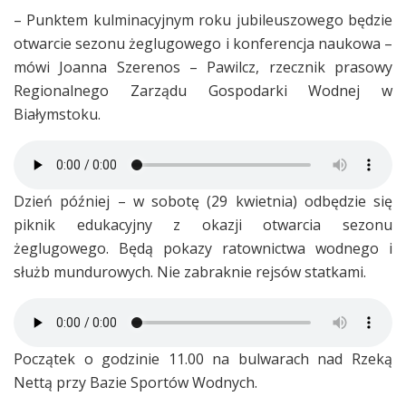
– Punktem kulminacyjnym roku jubileuszowego będzie
otwarcie sezonu żeglugowego i konferencja naukowa –
mówi Joanna Szerenos – Pawilcz, rzecznik prasowy
Regionalnego Zarządu Gospodarki Wodnej w
Białymstoku.
Dzień później – w sobotę (29 kwietnia) odbędzie się
piknik edukacyjny z okazji otwarcia sezonu
żeglugowego. Będą pokazy ratownictwa wodnego i
służb mundurowych. Nie zabraknie rejsów statkami.
Początek o godzinie 11.00 na bulwarach nad Rzeką
Nettą przy Bazie Sportów Wodnych.