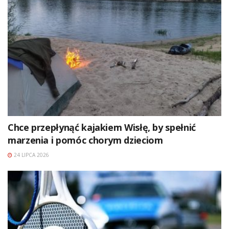
Chce przepłynąć kajakiem Wisłę, by spełnić
marzenia i pomóc chorym dzieciom
24 LIPCA 2026