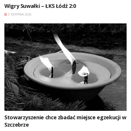
Wigry Suwałki – ŁKS Łódź 2:0
3 SIERPNIA 2026
Stowarzyszenie chce zbadać miejsce egzekucji w
Szczebrze