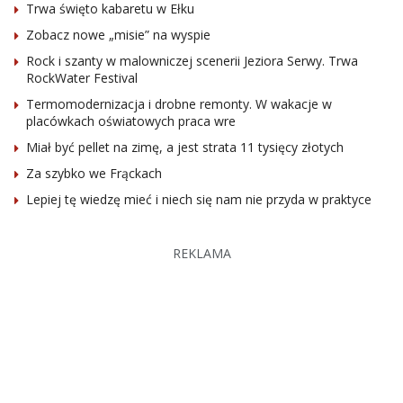
Trwa święto kabaretu w Ełku
Zobacz nowe „misie” na wyspie
Rock i szanty w malowniczej scenerii Jeziora Serwy. Trwa
RockWater Festival
Termomodernizacja i drobne remonty. W wakacje w
placówkach oświatowych praca wre
Miał być pellet na zimę, a jest strata 11 tysięcy złotych
Za szybko we Frąckach
Lepiej tę wiedzę mieć i niech się nam nie przyda w praktyce
REKLAMA