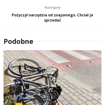
Następny
Pożyczył narzędzia od znajomego. Chciał je
sprzedać
Podobne