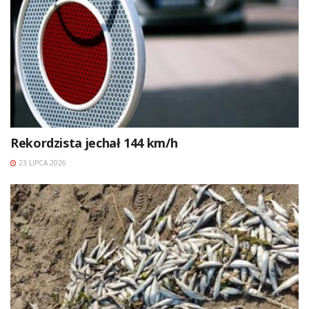
Rekordzista jechał 144 km/h
23 LIPCA 2026