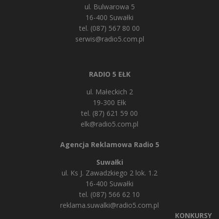
ul. Bulwarowa 5
16-400 Suwałki
tel. (087) 567 80 00
serwis@radio5.com.pl
RADIO 5 EŁK
ul. Małeckich 2
19-300 Ełk
tel. (87) 621 59 00
elk@radio5.com.pl
Agencja Reklamowa Radio 5
Suwałki
ul. Ks J. Zawadzkiego 2 lok. 1.2
16-400 Suwałki
tel. (087) 566 62 10
reklama.suwalki@radio5.com.pl
KONKURSY