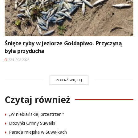
Śnięte ryby w jeziorze Gołdapiwo. Przyczyną
była przyducha
22 LIPCA 2026
POKAŻ WIĘCEJ
Czytaj również
„W niebiańskiej przestrzeni”
Dożynki Gminy Suwałki
Parada miejska w Suwałkach