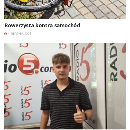
Rowerzysta kontra samochód
4 SIERPNIA 2026