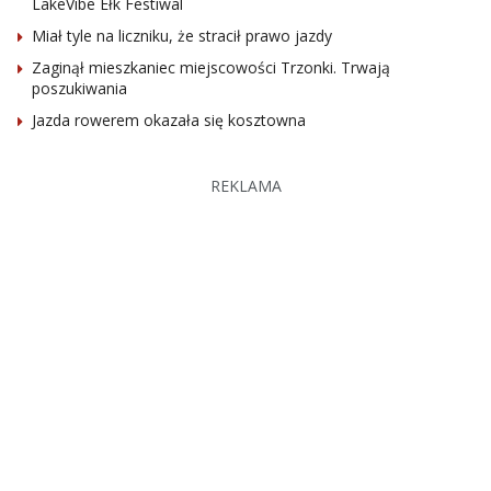
LakeVibe Ełk Festiwal
Miał tyle na liczniku, że stracił prawo jazdy
Zaginął mieszkaniec miejscowości Trzonki. Trwają
poszukiwania
Jazda rowerem okazała się kosztowna
REKLAMA