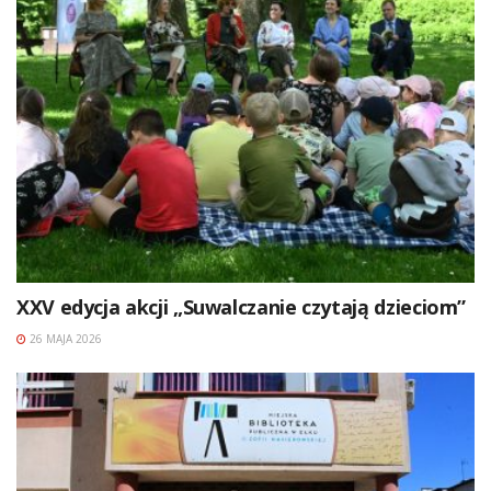
XXV edycja akcji „Suwalczanie czytają dzieciom”
26 MAJA 2026