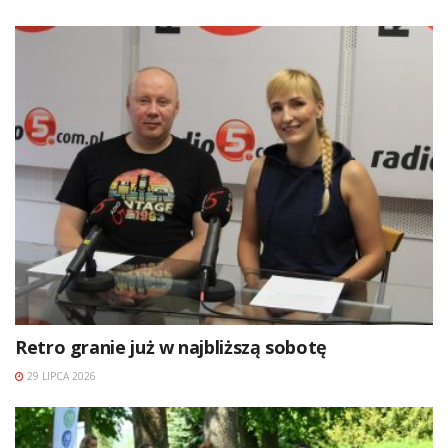
Retro granie już w najbliższą sobotę
29 LIPCA 2026