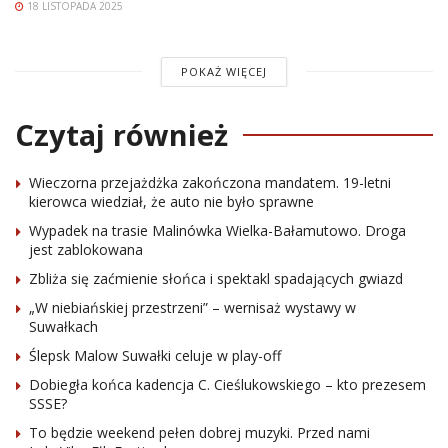
18 LISTOPADA 2025
POKAŻ WIĘCEJ
Czytaj również
Wieczorna przejażdżka zakończona mandatem. 19-letni
kierowca wiedział, że auto nie było sprawne
Wypadek na trasie Malinówka Wielka-Bałamutowo. Droga
jest zablokowana
Zbliża się zaćmienie słońca i spektakl spadających gwiazd
„W niebiańskiej przestrzeni” – wernisaż wystawy w
Suwałkach
Ślepsk Malow Suwałki celuje w play-off
Dobiegła końca kadencja C. Cieślukowskiego – kto prezesem
SSSE?
To będzie weekend pełen dobrej muzyki. Przed nami