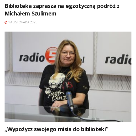
Biblioteka zaprasza na egzotyczną podróż z
Michałem Szulimem
18 LISTOPADA 2025
„Wypożycz swojego misia do biblioteki”