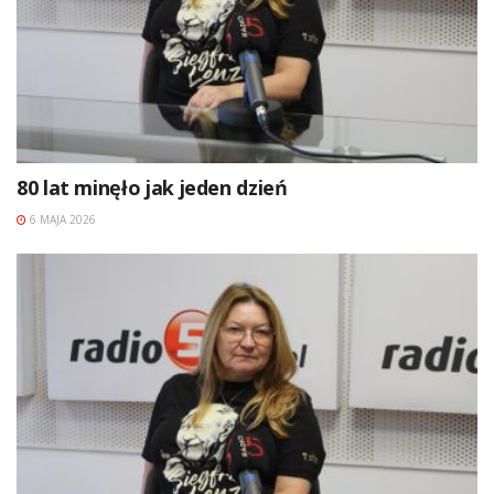
80 lat minęło jak jeden dzień
6 MAJA 2026