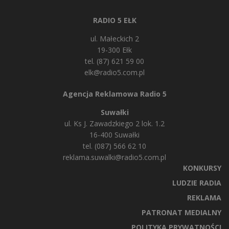
RADIO 5 EŁK
ul. Małeckich 2
19-300 Ełk
tel. (87) 621 59 00
elk@radio5.com.pl
Agencja Reklamowa Radio 5
Suwałki
ul. Ks J. Zawadzkiego 2 lok. 1.2
16-400 Suwałki
tel. (087) 566 62 10
reklama.suwalki@radio5.com.pl
KONKURSY
LUDZIE RADIA
REKLAMA
PATRONAT MEDIALNY
POLITYKA PRYWATNOŚCI