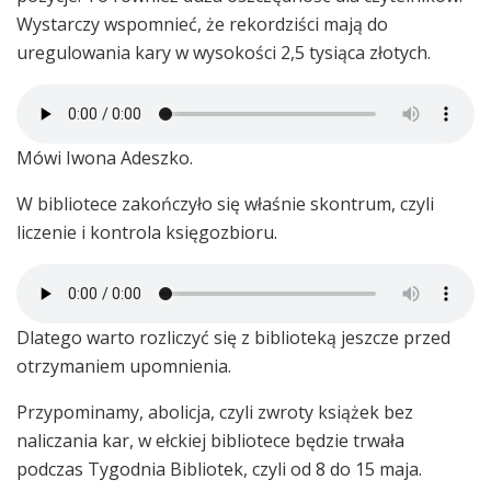
Wystarczy wspomnieć, że rekordziści mają do
uregulowania kary w wysokości 2,5 tysiąca złotych.
Mówi Iwona Adeszko.
W bibliotece zakończyło się właśnie skontrum, czyli
liczenie i kontrola księgozbioru.
Dlatego warto rozliczyć się z biblioteką jeszcze przed
otrzymaniem upomnienia.
Przypominamy, abolicja, czyli zwroty książek bez
naliczania kar, w ełckiej bibliotece będzie trwała
podczas Tygodnia Bibliotek, czyli od 8 do 15 maja.