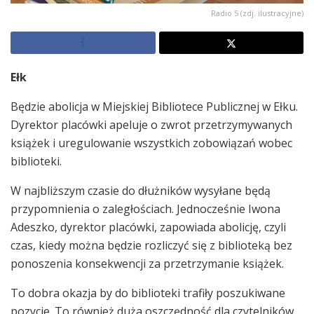
Radio 5 (zdj. ilustracyjne)
Ełk
Będzie abolicja w Miejskiej Bibliotece Publicznej w Ełku.
Dyrektor placówki apeluje o zwrot przetrzymywanych
książek i uregulowanie wszystkich zobowiązań wobec
biblioteki.
W najbliższym czasie do dłużników wysyłane będą
przypomnienia o zaległościach. Jednocześnie Iwona
Adeszko, dyrektor placówki, zapowiada abolicję, czyli
czas, kiedy można będzie rozliczyć się z biblioteką bez
ponoszenia konsekwencji za przetrzymanie książek.
To dobra okazja by do biblioteki trafiły poszukiwane
pozycje. To również duża oszczędność dla czytelników.