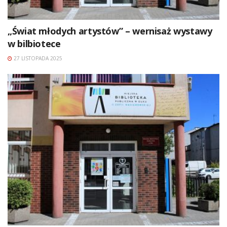
„Świat młodych artystów” – wernisaż wystawy
w bilbiotece
27 LISTOPADA 2025