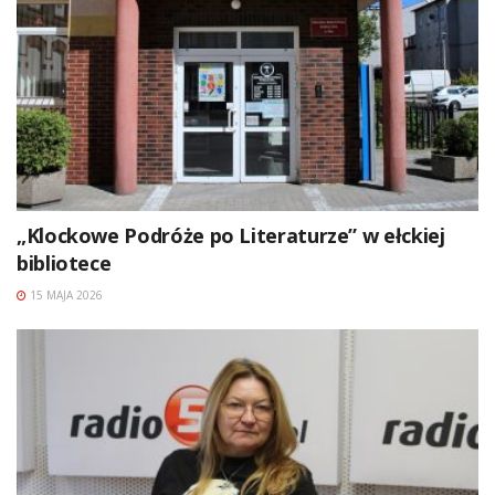
„Klockowe Podróże po Literaturze” w ełckiej
bibliotece
15 MAJA 2026