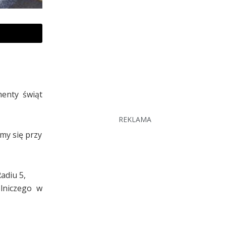
menty świąt
REKLAMA
my się przy
adiu 5,
lniczego w