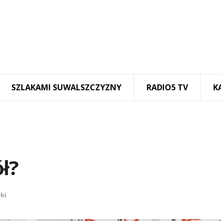
SZLAKAMI SUWALSZCZYZNY
RADIO5 TV
K
ł?
ki