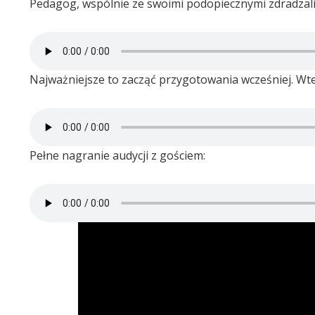
Pedagog, wspólnie ze swoimi podopiecznymi zdradzali 
Najważniejsze to zacząć przygotowania wcześniej. Wt
Pełne nagranie audycji z gościem: