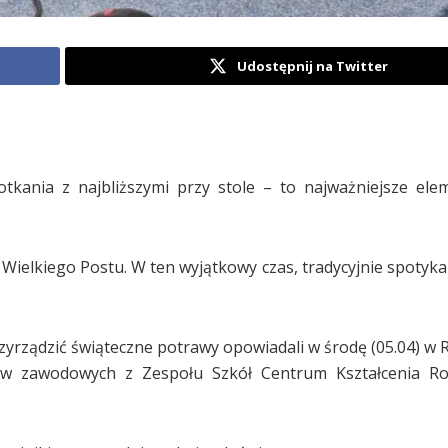
Udostępnij na Twitter
otkania z najbliższymi przy stole – to najważniejsze ele
 Wielkiego Postu. W ten wyjątkowy czas, tradycyjnie spotyka
rzyrządzić świąteczne potrawy opowiadali w środę (05.04) w R
tów zawodowych z Zespołu Szkół Centrum Kształcenia Ro