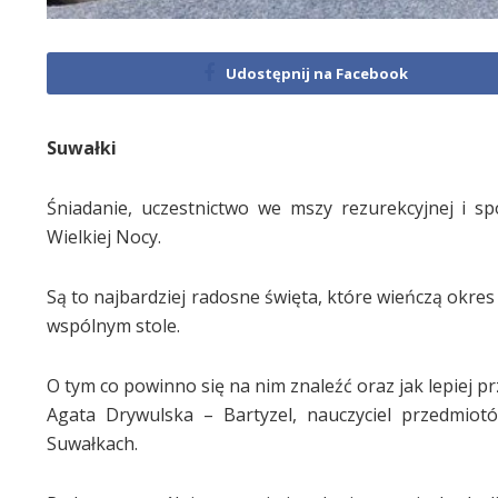
Udostępnij na Facebook
Suwałki
Śniadanie, uczestnictwo we mszy rezurekcyjnej i sp
Wielkiej Nocy.
Są to najbardziej radosne święta, które wieńczą okres
wspólnym stole.
O tym co powinno się na nim znaleźć oraz jak lepiej p
Agata Drywulska – Bartyzel, nauczyciel przedmio
Suwałkach.