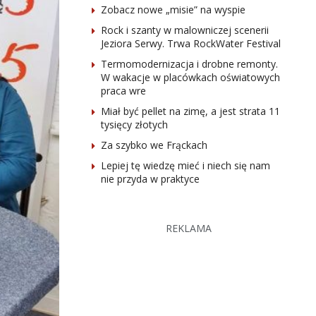
Zobacz nowe „misie” na wyspie
Rock i szanty w malowniczej scenerii
Jeziora Serwy. Trwa RockWater Festival
Termomodernizacja i drobne remonty.
W wakacje w placówkach oświatowych
praca wre
Miał być pellet na zimę, a jest strata 11
tysięcy złotych
Za szybko we Frąckach
Lepiej tę wiedzę mieć i niech się nam
nie przyda w praktyce
REKLAMA