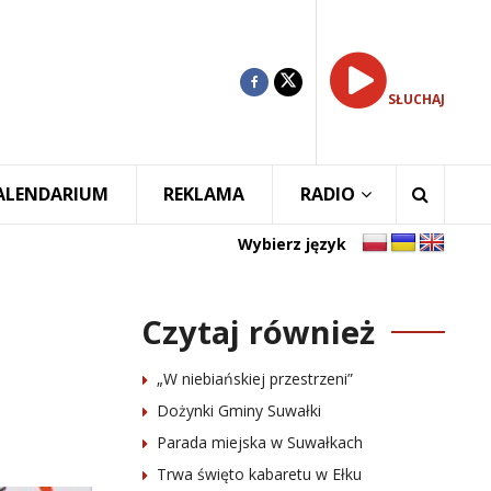
SŁUCHAJ
ALENDARIUM
REKLAMA
RADIO
Wybierz język
Czytaj również
„W niebiańskiej przestrzeni”
Dożynki Gminy Suwałki
Parada miejska w Suwałkach
Trwa święto kabaretu w Ełku