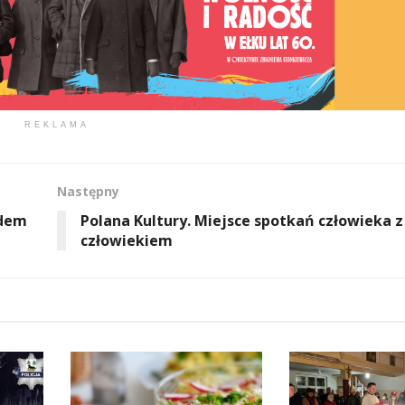
REKLAMA
Następny
ądem
Polana Kultury. Miejsce spotkań człowieka z
człowiekiem