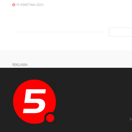
19 KWIETNIA 2025
REKLAMA
s