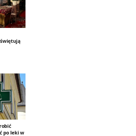
świętują
robić
ć po leki w