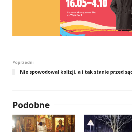
Poprzedni
Nie spowodował kolizji, a i tak stanie przed s
Podobne