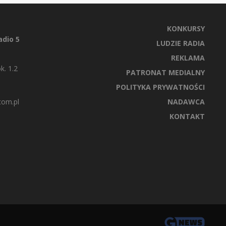
KONKURSY
dio 5
LUDZIE RADIA
REKLAMA
k. 1.2
PATRONAT MEDIALNY
POLITYKA PRYWATNOŚCI
com.pl
NADAWCA
KONTAKT