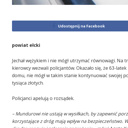
Udostępnij na Facebook
powiat ełcki
Jechał wężykiem i nie mógł utrzymać równowagi. Na tr
kierowcy wezwali policjantów. Okazało się, że 63-latek
domu, nie mógł w takim stanie kontynuować swojej p
tysiąca złotych.
Policjanci apelują o rozsądek.
– Mundurowi nie ustają w wysiłkach, by zapewnić porz
korzystające z dróg mają wpływ na bezpieczeństwo. W