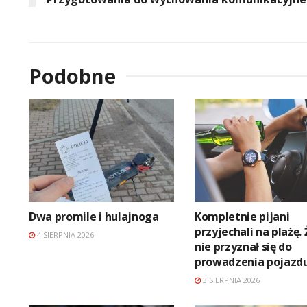
Podobne
Dwa promile i hulajnoga
Kompletnie pijani
przyjechali na plażę.
4 SIERPNIA 2026
nie przyznał się do
prowadzenia pojazd
3 SIERPNIA 2026