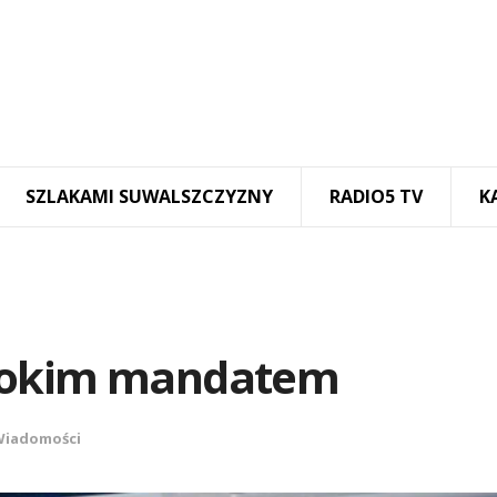
SZLAKAMI SUWALSZCZYZNY
RADIO5 TV
K
ysokim mandatem
Wiadomości