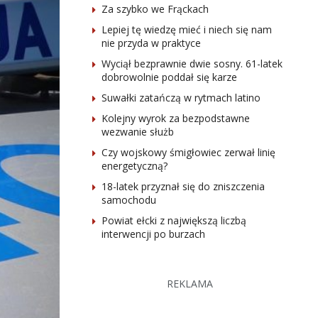
Za szybko we Frąckach
Lepiej tę wiedzę mieć i niech się nam
nie przyda w praktyce
Wyciął bezprawnie dwie sosny. 61-latek
dobrowolnie poddał się karze
Suwałki zatańczą w rytmach latino
Kolejny wyrok za bezpodstawne
wezwanie służb
Czy wojskowy śmigłowiec zerwał linię
energetyczną?
18-latek przyznał się do zniszczenia
samochodu
Powiat ełcki z największą liczbą
interwencji po burzach
REKLAMA