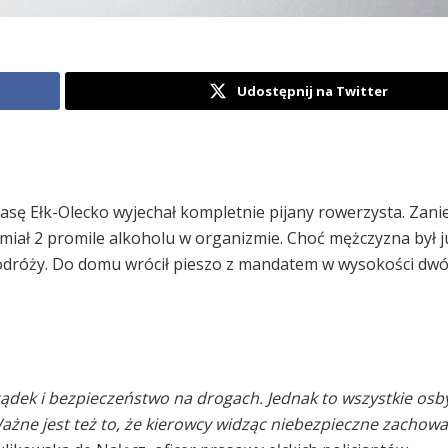
Udostępnij na Twitter
asę Ełk-Olecko wyjechał kompletnie pijany rowerzysta. Zani
 miał 2 promile alkoholu w organizmie. Choć mężczyzna był j
odróży. Do domu wrócił pieszo z mandatem w wysokości dwóc
ądek i bezpieczeństwo na drogach. Jednak to wszystkie osb
ażne jest też to, że kierowcy widząc niebezpieczne zachowa