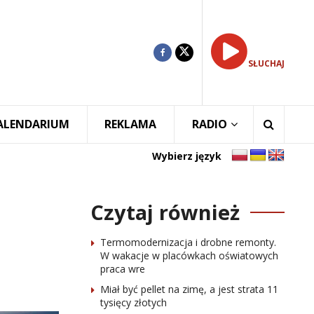
SŁUCHAJ
ALENDARIUM
REKLAMA
RADIO
Wybierz język
Czytaj również
Termomodernizacja i drobne remonty.
W wakacje w placówkach oświatowych
praca wre
Miał być pellet na zimę, a jest strata 11
tysięcy złotych