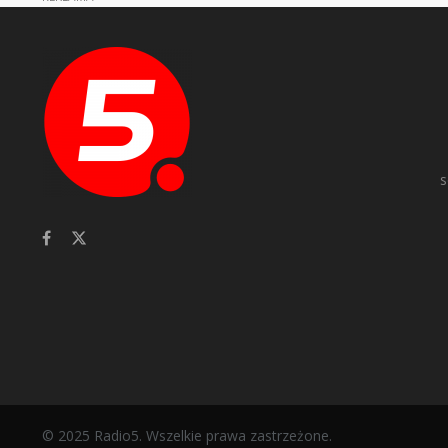
s
© 2025 Radio5. Wszelkie prawa zastrzeżone.