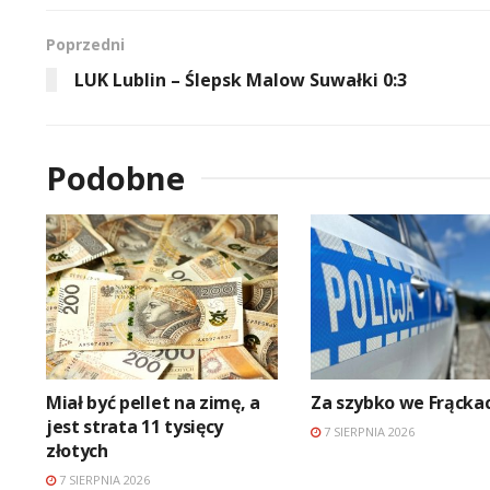
Poprzedni
LUK Lublin – Ślepsk Malow Suwałki 0:3
Podobne
Miał być pellet na zimę, a
Za szybko we Frącka
jest strata 11 tysięcy
7 SIERPNIA 2026
złotych
7 SIERPNIA 2026