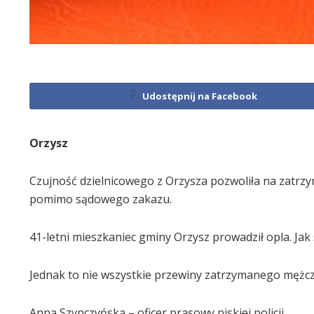
Udostępnij na Facebook
Orzysz
Czujność dzielnicowego z Orzysza pozwoliła na zatrz
pomimo sądowego zakazu.
41-letni mieszkaniec gminy Orzysz prowadził opla. Jak 
Jednak to nie wszystkie przewiny zatrzymanego mężcz
Anna Szypczyńska – oficer prasowy piskiej policji.