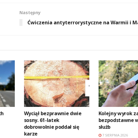
Następny
Ćwiczenia antyterrorystyczne na Warmii i 
ch
Wyciął bezprawnie dwie
Kolejny wyrok z
sosny. 61-latek
bezpodstawne 
dobrowolnie poddał się
służb
karze
7 SIERPNIA 2026