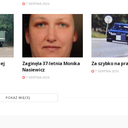
7 SIERPNIA 2026
ej
Zaginęła 37-letnia Monika
Za szybko na p
Nasiewicz
7 SIERPNIA 2026
7 SIERPNIA 2026
POKAŻ WIĘCEJ