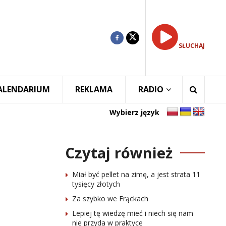
SŁUCHAJ
ALENDARIUM
REKLAMA
RADIO
Wybierz język
Czytaj również
Miał być pellet na zimę, a jest strata 11
tysięcy złotych
Za szybko we Frąckach
Lepiej tę wiedzę mieć i niech się nam
nie przyda w praktyce