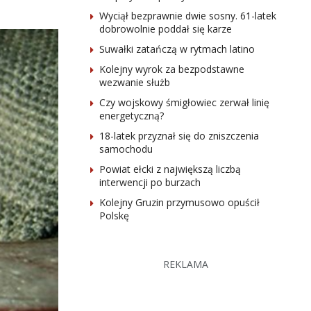
Wyciął bezprawnie dwie sosny. 61-latek
dobrowolnie poddał się karze
Suwałki zatańczą w rytmach latino
Kolejny wyrok za bezpodstawne
wezwanie służb
Czy wojskowy śmigłowiec zerwał linię
energetyczną?
18-latek przyznał się do zniszczenia
samochodu
Powiat ełcki z największą liczbą
interwencji po burzach
Kolejny Gruzin przymusowo opuścił
Polskę
REKLAMA