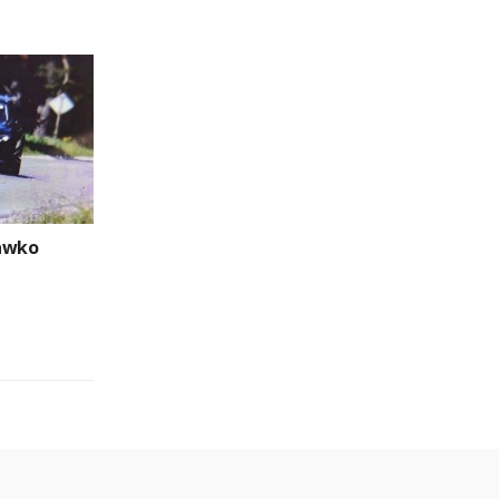
rawko