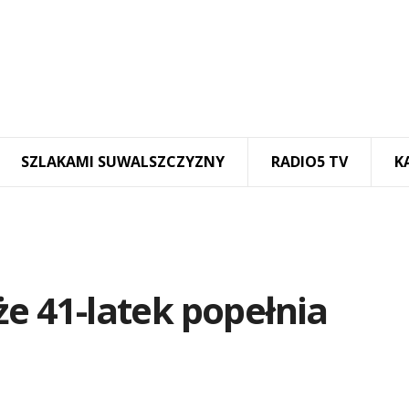
SZLAKAMI SUWALSZCZYZNY
RADIO5 TV
K
że 41-latek popełnia