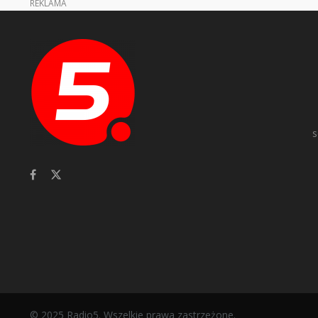
REKLAMA
s
© 2025 Radio5. Wszelkie prawa zastrzeżone.