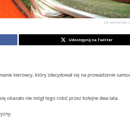
zdj. warmińsko-m
Udostępnij na Twitter
ymanie kierowcy, który zdecydował się na prowadzenie sam
się okazało nie mógł tego robić przez kolejne dwa lata.
yzny.