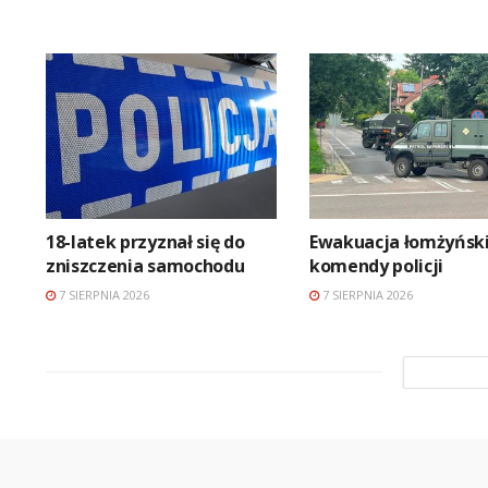
18-latek przyznał się do
Ewakuacja łomżyński
zniszczenia samochodu
komendy policji
7 SIERPNIA 2026
7 SIERPNIA 2026