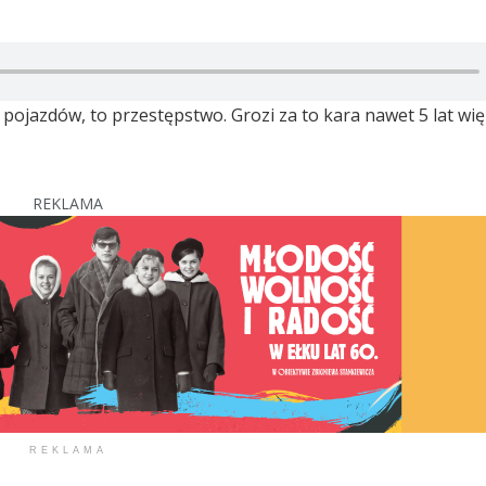
jazdów, to przestępstwo. Grozi za to kara nawet 5 lat więz
REKLAMA
REKLAMA