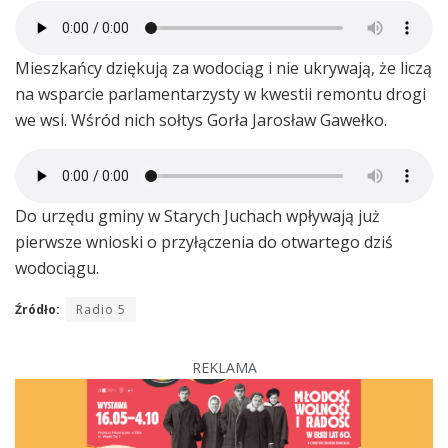
Mieszkańcy dziękują za wodociąg i nie ukrywają, że liczą
na wsparcie parlamentarzysty w kwestii remontu drogi
we wsi. Wśród nich sołtys Gorła Jarosław Gawełko.
Do urzędu gminy w Starych Juchach wpływają już
pierwsze wnioski o przyłączenia do otwartego dziś
wodociągu.
Źródło:
Radio 5
REKLAMA