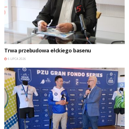
Trwa przebudowa ełckiego basenu
6 LIPCA 2026