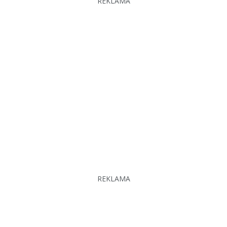
REKLAMA
REKLAMA