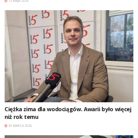
13 MAJA 2026
Ciężka zima dla wodociągów. Awarii było więcej
niż rok temu
30 MARCA 2026